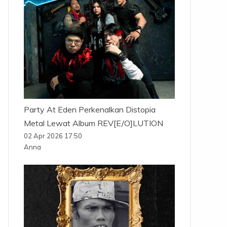
Party At Eden Perkenalkan Distopia
Metal Lewat Album REV[E/O]LUTION
02 Apr 2026 17:50
Anna