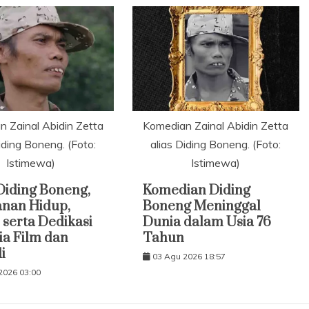
 Zainal Abidin Zetta
Komedian Zainal Abidin Zetta
iding Boneng. (Foto:
alias Diding Boneng. (Foto:
Istimewa)
Istimewa)
 Diding Boneng,
Komedian Diding
anan Hidup,
Boneng Meninggal
, serta Dedikasi
Dunia dalam Usia 76
ia Film dan
Tahun
i
03 Agu 2026 18:57
2026 03:00