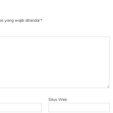
as yang wajib ditandai
*
Situs Web