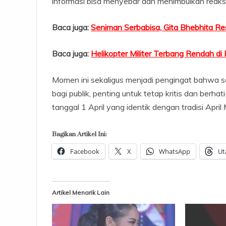
informasi bisa menyebar dan menimbulkan reaksi
Baca juga:
Seniman Serbabisa, Gita Bhebhita R
Baca juga:
Helikopter Militer Terbang Rendah di
Momen ini sekaligus menjadi pengingat bahwa se
bagi publik, penting untuk tetap kritis dan berha
tanggal 1 April yang identik dengan tradisi April 
Bagikan Artikel Ini:
Facebook
X
WhatsApp
Ut
Artikel Menarik Lain