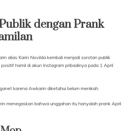
Publik dengan Prank
amilan
in alias Karin Novilda kembali menjadi sorotan publik
ositif hamil di akun Instagram pribadinya pada 1 April
anet karena Awkarin diketahui belum menikah.
karin menegaskan bahwa unggahan itu hanyalah prank April
l Mop