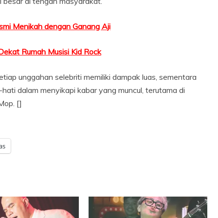
 besar di tengah masyarakat.
esmi Menikah dengan Ganang Aji
 Dekat Rumah Musisi Kid Rock
tiap unggahan selebriti memiliki dampak luas, sementara
ti-hati dalam menyikapi kabar yang muncul, terutama di
Mop. []
as