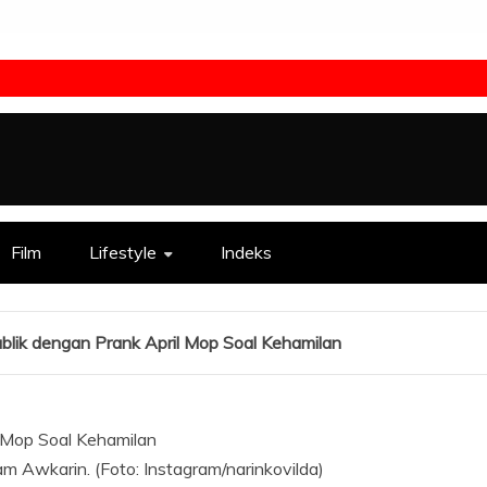
Film
Lifestyle
Indeks
lik dengan Prank April Mop Soal Kehamilan
 Awkarin. (Foto: Instagram/narinkovilda)