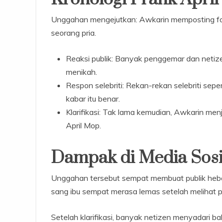
Unggahan mengejutkan: Awkarin memposting fot
seorang pria.
Reaksi publik: Banyak penggemar dan netiz
menikah.
Respon selebriti: Rekan-rekan selebriti se
kabar itu benar.
Klarifikasi: Tak lama kemudian, Awkarin men
April Mop.
Dampak di Media Sosi
Unggahan tersebut sempat membuat publik heboh
sang ibu sempat merasa lemas setelah melihat po
Setelah klarifikasi, banyak netizen menyadari b