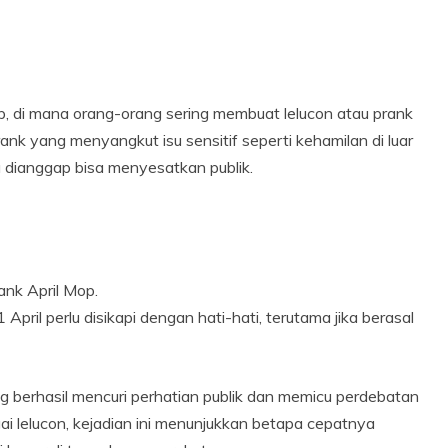
p, di mana orang-orang sering membuat lelucon atau prank
ank yang menyangkut isu sensitif seperti kehamilan di luar
a dianggap bisa menyesatkan publik.
nk April Mop.
 April perlu disikapi dengan hati-hati, terutama jika berasal
 berhasil mencuri perhatian publik dan memicu perdebatan
agai lelucon, kejadian ini menunjukkan betapa cepatnya