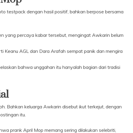
o testpack dengan hasil positif, bahkan berpose bersama
en yang percaya kabar tersebut, mengingat Awkarin belum
perti Keanu AGL dan Dara Arafah sempat panik dan mengira
jelaskan bahwa unggahan itu hanyalah bagian dari tradisi
al
. Bahkan keluarga Awkarin disebut ikut terkejut, dengan
stingan itu.
ahwa prank April Mop memang sering dilakukan selebriti,