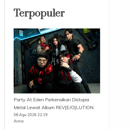
Terpopuler
Party At Eden Perkenalkan Distopia
Metal Lewat Album REV[E/O]LUTION
08 Agu 2026 22:19
Anna