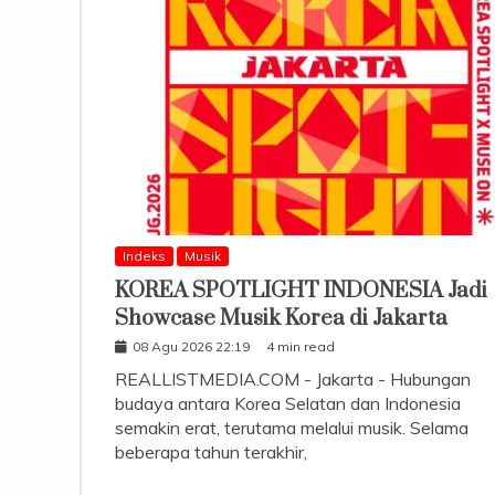
Indeks
Musik
KOREA SPOTLIGHT INDONESIA Jadi
Showcase Musik Korea di Jakarta
08 Agu 2026 22:19
4 min read
REALLISTMEDIA.COM - Jakarta - Hubungan
budaya antara Korea Selatan dan Indonesia
semakin erat, terutama melalui musik. Selama
beberapa tahun terakhir,