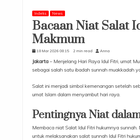
Indeks
News
Bacaan Niat Salat I
Makmum
18 Mar 2026 08:15
2 min read
Anna
Jakarta
– Menjelang Hari Raya Idul Fitri, umat Mus
sebagai salah satu ibadah sunnah muakkadah ya
Salat ini menjadi simbol kemenangan setelah 
umat Islam dalam menyambut hari raya.
Pentingnya Niat dalam 
Membaca niat Salat Idul Fitri hukumnya sunnah.
untuk melaksanakan salat sunnah Idul Fitri huk