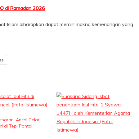
MO di Ramadan 2026
mat Islam diharapkan dapat meraih makna kemenangan yang
as
baran, Ancol Gelar
tri di Tepi Pantai