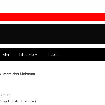
Film
Lifestyle
Indeks
ntuk Imam dan Makmum
 Masjid. (Foto: Pixabay)