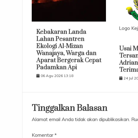
Logo Kej
Kebakaran Landa
Lahan Pesantren
Ekologi Al-Mizan
Usai M
Wanajaya, Warga dan
Tersan
Aparat Bergerak Cepat
Adrian
Padamkan Api
Terima
06 Agu 2026 13:18
24 Jul 2
Tinggalkan Balasan
Alamat email Anda tidak akan dipublikasikan.
Ru
Komentar
*