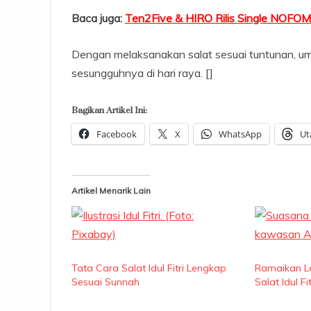
Baca juga:
Ten2Five & HIRO Rilis Single NOFO
Dengan melaksanakan salat sesuai tuntunan, u
sesungguhnya di hari raya. []
Bagikan Artikel Ini:
Facebook
X
WhatsApp
Ut
Artikel Menarik Lain
Tata Cara Salat Idul Fitri Lengkap
Ramaikan Le
Sesuai Sunnah
Salat Idul Fi