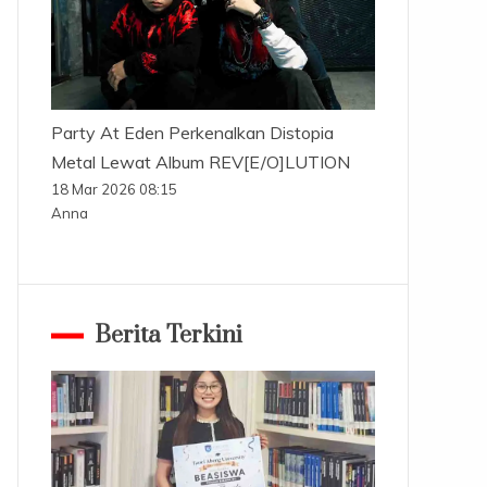
Party At Eden Perkenalkan Distopia
Metal Lewat Album REV[E/O]LUTION
18 Mar 2026 08:15
Anna
Berita Terkini