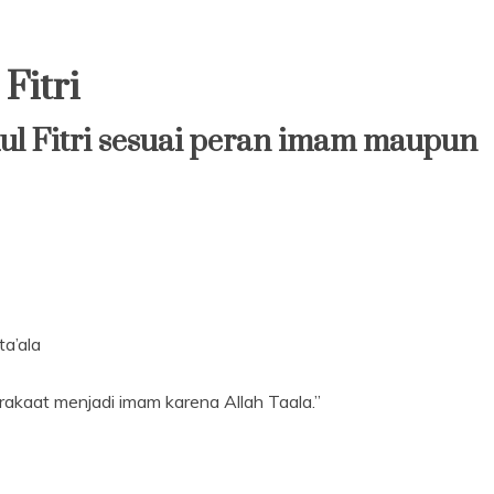
Fitri
dul Fitri sesuai peran imam maupun
 ta’ala
a rakaat menjadi imam karena Allah Taala.”