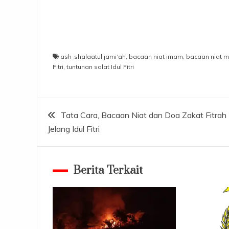
ash-shalaatul jami’ah
,
bacaan niat imam
,
bacaan niat
Fitri
,
tuntunan salat Idul Fitri
Navigasi
Tata Cara, Bacaan Niat dan Doa Zakat Fitrah
Jelang Idul Fitri
pos
Berita Terkait