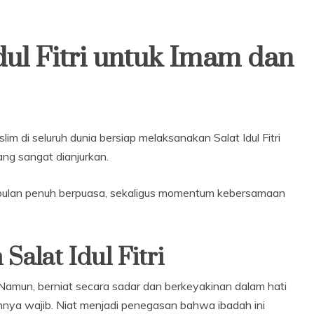
dul Fitri untuk Imam dan
lim di seluruh dunia bersiap melaksanakan Salat Idul Fitri
ng sangat dianjurkan.
sebulan penuh berpuasa, sekaligus momentum kebersamaan
Salat Idul Fitri
 Namun, berniat secara sadar dan berkeyakinan dalam hati
umnya wajib. Niat menjadi penegasan bahwa ibadah ini