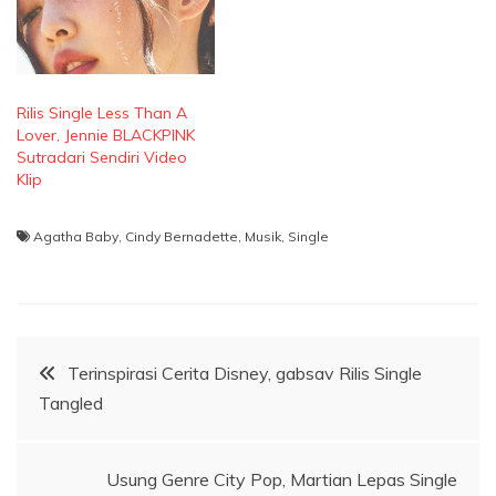
Rilis Single Less Than A
Lover, Jennie BLACKPINK
Sutradari Sendiri Video
Klip
Agatha Baby
,
Cindy Bernadette
,
Musik
,
Single
Navigasi
Terinspirasi Cerita Disney, gabsav Rilis Single
Tangled
pos
Usung Genre City Pop, Martian Lepas Single