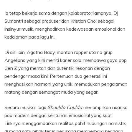
Ia tetap bekerja sama dengan kolaborator lamanya, DJ
Sumantri sebagai produser dan Kristian Choi sebagai
insinyur musik, menghadirkan kedewasaan emosional dan
kedalaman pada lagu ini.
Di sisi lain, Agatha Baby, mantan rapper utama grup
Angelions yang kini meniti karier solo, membawa gaya pop
Gen Z yang mentah dan autentik, resonan dengan
pendengar masa kini. Pertemuan dua generasi ini
menghasilkan harmoni yang unik, memadukan pengalaman
matang dengan semangat muda yang segar.
Secara musikal, lagu
Shoulda Coulda
menampilkan nuansa
pop modern dengan sentuhan emosional yang kuat.
Liriknya menggambarkan realitas pahit hubungan narsistik,
di mana satu pihak terus berusaha memperbaiki keadaan