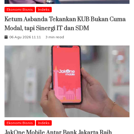
Ekonomi Bisnis
Indeks
Ketum Asbanda Tekankan KUB Bukan Cuma
Modal, tapi Sinergi IT dan SDM
06 Agu 2026 11:11
3 min read
Ekonomi Bisnis
Indeks
JakOne Mobile Antar Bank Jakarta Raih