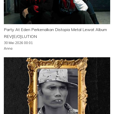
Party At Eden Perkenalkan Distopia Metal Lewat Album
REV[E/O]LUTION
30 Mei 2026 00:01
Anna