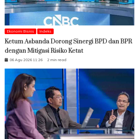
Ekonomi Bisnis
Indeks
Ketum Asbanda Dorong Sinergi BPD dan BPR
dengan Mitigasi Risiko Ketat
06 Agu 2026 11:26
2 min read