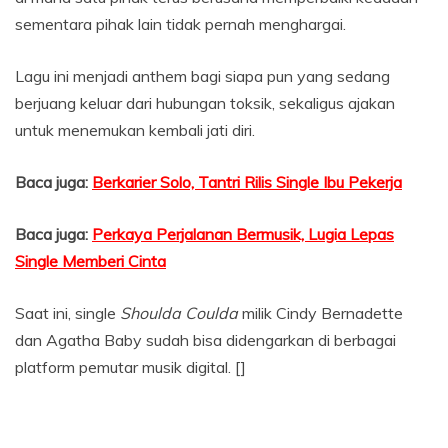
sementara pihak lain tidak pernah menghargai.
Lagu ini menjadi anthem bagi siapa pun yang sedang
berjuang keluar dari hubungan toksik, sekaligus ajakan
untuk menemukan kembali jati diri.
Baca juga:
Berkarier Solo, Tantri Rilis Single Ibu Pekerja
Baca juga:
Perkaya Perjalanan Bermusik, Lugia Lepas
Single Memberi Cinta
Saat ini, single
Shoulda Coulda
milik Cindy Bernadette
dan Agatha Baby sudah bisa didengarkan di berbagai
platform pemutar musik digital. []