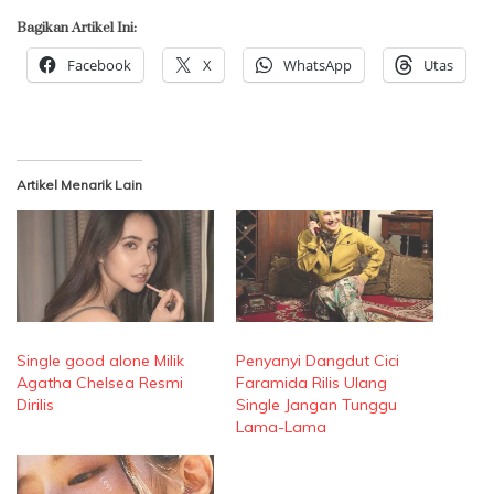
Bagikan Artikel Ini:
Facebook
X
WhatsApp
Utas
Artikel Menarik Lain
Single good alone Milik
Penyanyi Dangdut Cici
Agatha Chelsea Resmi
Faramida Rilis Ulang
Dirilis
Single Jangan Tunggu
Lama-Lama