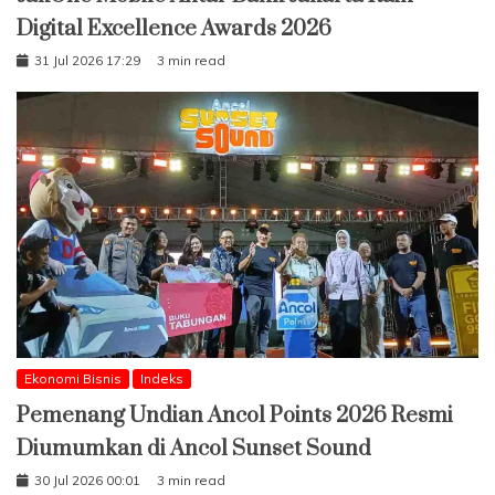
Digital Excellence Awards 2026
31 Jul 2026 17:29
3 min read
Ekonomi Bisnis
Indeks
Pemenang Undian Ancol Points 2026 Resmi
Diumumkan di Ancol Sunset Sound
30 Jul 2026 00:01
3 min read