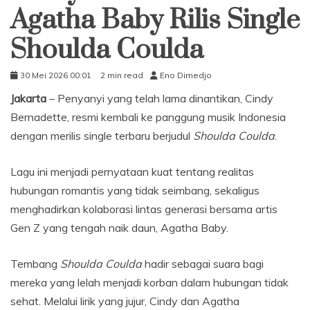
Agatha Baby Rilis Single
Shoulda Coulda
30 Mei 2026 00:01
2 min read
Eno Dimedjo
Jakarta
– Penyanyi yang telah lama dinantikan, Cindy
Bernadette, resmi kembali ke panggung musik Indonesia
dengan merilis single terbaru berjudul
Shoulda Coulda
.
Lagu ini menjadi pernyataan kuat tentang realitas
hubungan romantis yang tidak seimbang, sekaligus
menghadirkan kolaborasi lintas generasi bersama artis
Gen Z yang tengah naik daun, Agatha Baby.
Tembang
Shoulda Coulda
hadir sebagai suara bagi
mereka yang lelah menjadi korban dalam hubungan tidak
sehat. Melalui lirik yang jujur, Cindy dan Agatha