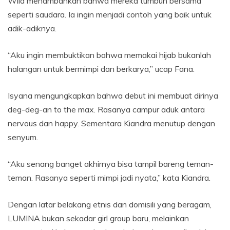
Wila menambahkan bahwa mereka tumbuh bersama
seperti saudara. Ia ingin menjadi contoh yang baik untuk
adik-adiknya.
“Aku ingin membuktikan bahwa memakai hijab bukanlah
halangan untuk bermimpi dan berkarya,” ucap Fana.
Isyana mengungkapkan bahwa debut ini membuat dirinya
deg-deg-an to the max. Rasanya campur aduk antara
nervous dan happy. Sementara Kiandra menutup dengan
senyum.
“Aku senang banget akhirnya bisa tampil bareng teman-
teman. Rasanya seperti mimpi jadi nyata,” kata Kiandra.
Dengan latar belakang etnis dan domisili yang beragam,
LUMINA bukan sekadar girl group baru, melainkan