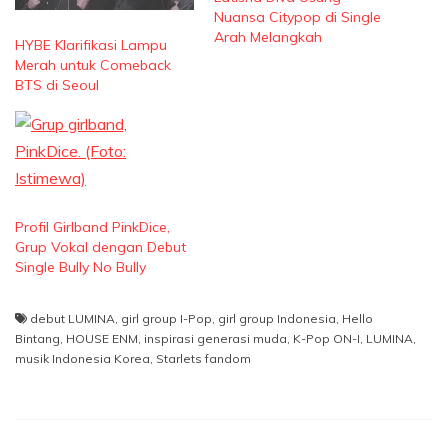
Nuansa Citypop di Single
Arah Melangkah
HYBE Klarifikasi Lampu
Merah untuk Comeback
BTS di Seoul
Profil Girlband PinkDice,
Grup Vokal dengan Debut
Single Bully No Bully
debut LUMINA
,
girl group I-Pop
,
girl group Indonesia
,
Hello
Bintang
,
HOUSE ENM
,
inspirasi generasi muda
,
K-Pop ON-I
,
LUMINA
,
musik Indonesia Korea
,
Starlets fandom