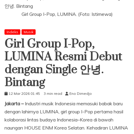
Girl Group I-Pop, LUMINA. (Foto: Istimewa)
Indeks
Musik
Girl Group I-Pop,
LUMINA Resmi Debut
dengan Single 안녕.
Bintang
12 Mar 2026 01:45
3 min read
Eno Dimedjo
Jakarta –
Industri musik Indonesia memasuki babak baru
dengan lahirnya LUMINA, girl group I-Pop pertama hasil
kolaborasi lintas budaya Indonesia–Korea di bawah
naungan HOUSE ENM Korea Selatan. Kehadiran LUMINA