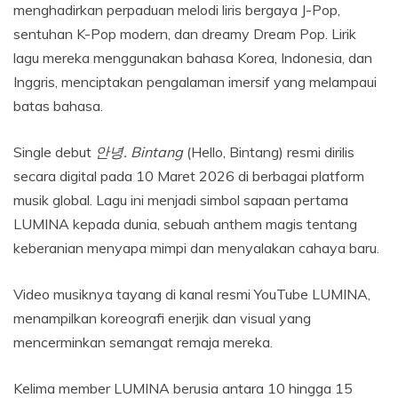
menghadirkan perpaduan melodi liris bergaya J-Pop,
sentuhan K-Pop modern, dan dreamy Dream Pop. Lirik
lagu mereka menggunakan bahasa Korea, Indonesia, dan
Inggris, menciptakan pengalaman imersif yang melampaui
batas bahasa.
Single debut
안녕. Bintang
(Hello, Bintang) resmi dirilis
secara digital pada 10 Maret 2026 di berbagai platform
musik global. Lagu ini menjadi simbol sapaan pertama
LUMINA kepada dunia, sebuah anthem magis tentang
keberanian menyapa mimpi dan menyalakan cahaya baru.
Video musiknya tayang di kanal resmi YouTube LUMINA,
menampilkan koreografi enerjik dan visual yang
mencerminkan semangat remaja mereka.
Kelima member LUMINA berusia antara 10 hingga 15