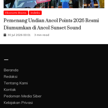
Ekonomi Bisnis
Indeks
Pemenang Undian Ancol Points 2026 Resmi
Diumumkan di Ancol Sunset Sound
30 Jul 2026 00:01
3 min read
–
Beranda
Redaksi
Tentang Kami
Kontak
Pedoman Media Siber
Kebijakan Privasi