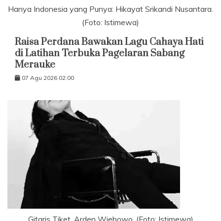
Hanya Indonesia yang Punya: Hikayat Srikandi Nusantara.
(Foto: Istimewa)
Raisa Perdana Bawakan Lagu Cahaya Hati
di Latihan Terbuka Pagelaran Sabang
Merauke
07 Agu 2026 02:00
Gitaris Tiket, Arden Wiebowo. (Foto: Istimewa)