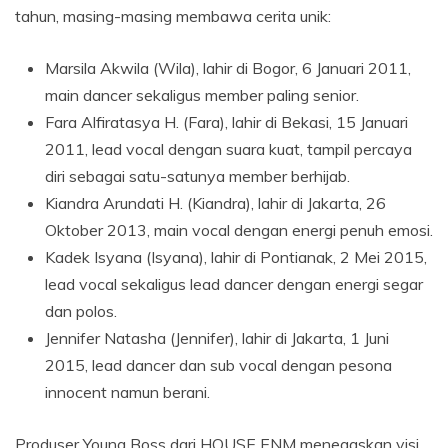
tahun, masing-masing membawa cerita unik:
Marsila Akwila (Wila), lahir di Bogor, 6 Januari 2011,
main dancer sekaligus member paling senior.
Fara Alfiratasya H. (Fara), lahir di Bekasi, 15 Januari
2011, lead vocal dengan suara kuat, tampil percaya
diri sebagai satu-satunya member berhijab.
Kiandra Arundati H. (Kiandra), lahir di Jakarta, 26
Oktober 2013, main vocal dengan energi penuh emosi.
Kadek Isyana (Isyana), lahir di Pontianak, 2 Mei 2015,
lead vocal sekaligus lead dancer dengan energi segar
dan polos.
Jennifer Natasha (Jennifer), lahir di Jakarta, 1 Juni
2015, lead dancer dan sub vocal dengan pesona
innocent namun berani.
Produser Young Boss dari HOUSE ENM menegaskan visi