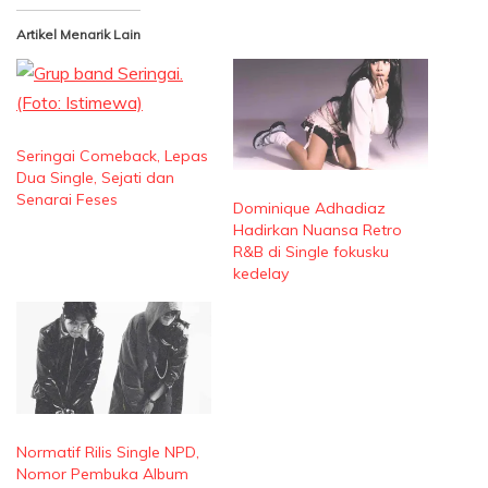
Artikel Menarik Lain
Seringai Comeback, Lepas
Dua Single, Sejati dan
Senarai Feses
Dominique Adhadiaz
Hadirkan Nuansa Retro
R&B di Single fokusku
kedelay
Normatif Rilis Single NPD,
Nomor Pembuka Album