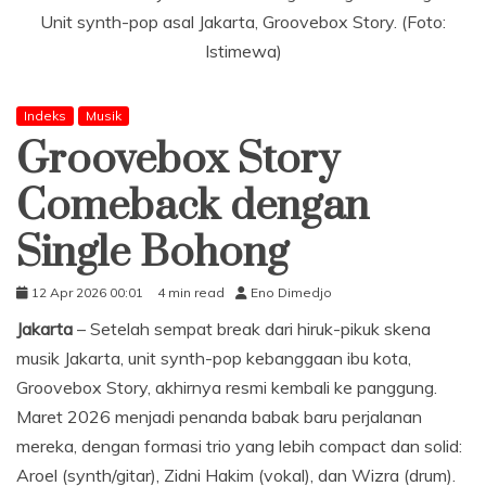
Unit synth-pop asal Jakarta, Groovebox Story. (Foto:
Istimewa)
Indeks
Musik
Groovebox Story
Comeback dengan
Single Bohong
12 Apr 2026 00:01
4 min read
Eno Dimedjo
Jakarta
– Setelah sempat break dari hiruk-pikuk skena
musik Jakarta, unit synth-pop kebanggaan ibu kota,
Groovebox Story, akhirnya resmi kembali ke panggung.
Maret 2026 menjadi penanda babak baru perjalanan
mereka, dengan formasi trio yang lebih compact dan solid:
Aroel (synth/gitar), Zidni Hakim (vokal), dan Wizra (drum).