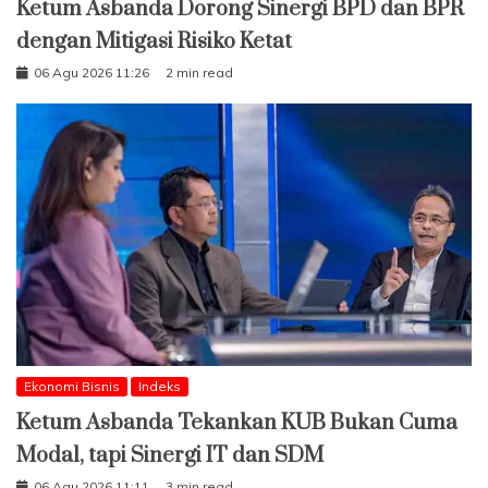
Ketum Asbanda Dorong Sinergi BPD dan BPR
dengan Mitigasi Risiko Ketat
06 Agu 2026 11:26
2 min read
Ekonomi Bisnis
Indeks
Ketum Asbanda Tekankan KUB Bukan Cuma
Modal, tapi Sinergi IT dan SDM
06 Agu 2026 11:11
3 min read