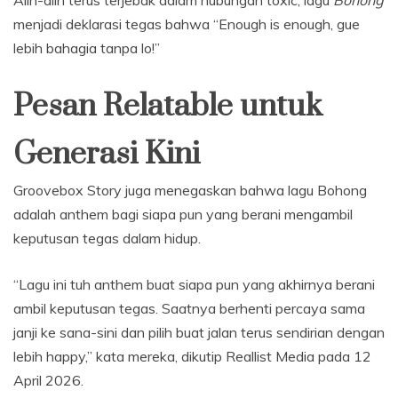
Alih-alih terus terjebak dalam hubungan toxic, lagu
Bohong
menjadi deklarasi tegas bahwa “Enough is enough, gue
lebih bahagia tanpa lo!”
Pesan Relatable untuk
Generasi Kini
Groovebox Story juga menegaskan bahwa lagu Bohong
adalah anthem bagi siapa pun yang berani mengambil
keputusan tegas dalam hidup.
“Lagu ini tuh anthem buat siapa pun yang akhirnya berani
ambil keputusan tegas. Saatnya berhenti percaya sama
janji ke sana-sini dan pilih buat jalan terus sendirian dengan
lebih happy,” kata mereka, dikutip Reallist Media pada 12
April 2026.