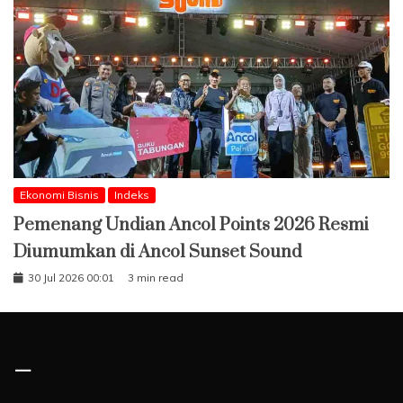
Ekonomi Bisnis
Indeks
Pemenang Undian Ancol Points 2026 Resmi
Diumumkan di Ancol Sunset Sound
30 Jul 2026 00:01
3 min read
–