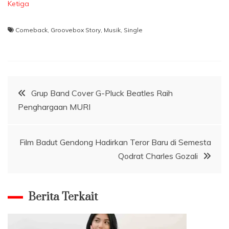
Ketiga
Comeback
,
Groovebox Story
,
Musik
,
Single
Navigasi
Grup Band Cover G-Pluck Beatles Raih
Penghargaan MURI
pos
Film Badut Gendong Hadirkan Teror Baru di Semesta
Qodrat Charles Gozali
Berita Terkait