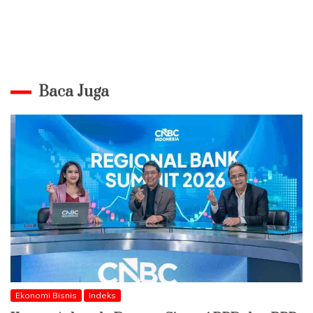
Baca Juga
Ekonomi Bisnis
Indeks