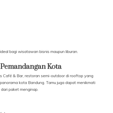
n ideal bagi wisatawan bisnis maupun liburan.
n Pemandangan Kota
s Café & Bar, restoran semi-outdoor di rooftop yang
 panorama kota Bandung. Tamu juga dapat menikmati
 dari paket menginap.