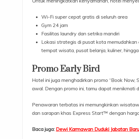
Untuk meningkatkan kenyamanan, hotel menyed
Wi-Fi super cepat gratis di seluruh area
Gym 24 jam
Fasilitas laundry dan setrika mandiri
Lokasi strategis di pusat kota memudahkan a
tempat wisata, pusat belanja, kuliner, hing
Promo Early Bird
Hotel ini juga menghadirkan promo “Book Now, 
awal. Dengan promo ini, tamu dapat menikmati
Penawaran terbatas ini memungkinkan wisatawa
dan sarapan khas Express Start™ dengan harga 
Baca juga:
Dewi Karmawan Duduki Jabatan Baru 