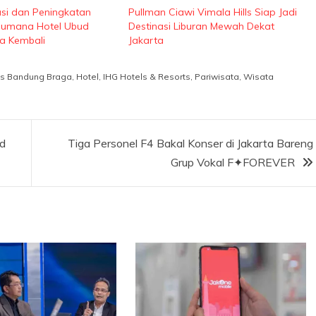
si dan Peningkatan
Pullman Ciawi Vimala Hills Siap Jadi
numana Hotel Ubud
Destinasi Liburan Mewah Dekat
a Kembali
Jakarta
ess Bandung Braga
,
Hotel
,
IHG Hotels & Resorts
,
Pariwisata
,
Wisata
ld
Tiga Personel F4 Bakal Konser di Jakarta Bareng
Grup Vokal F✦FOREVER