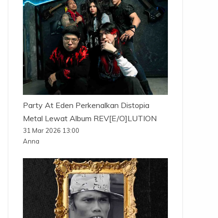
Party At Eden Perkenalkan Distopia
Metal Lewat Album REV[E/O]LUTION
31 Mar 2026 13:00
Anna