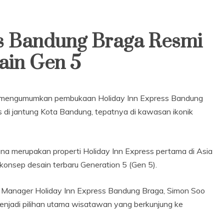
ss Bandung Braga Resmi
ain Gen 5
 mengumumkan pembukaan Holiday Inn Express Bandung
is di jantung Kota Bandung, tepatnya di kawasan ikonik
ena merupakan properti Holiday Inn Express pertama di Asia
onsep desain terbaru Generation 5 (Gen 5).
al Manager Holiday Inn Express Bandung Braga, Simon Soo
jadi pilihan utama wisatawan yang berkunjung ke