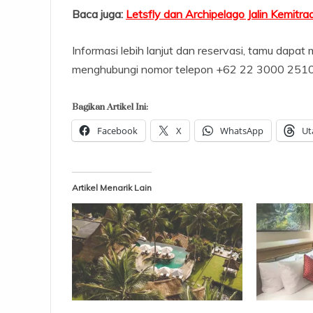
Baca juga:
Letsfly dan Archipelago Jalin Kemitra
Informasi lebih lanjut dan reservasi, tamu dapa
menghubungi nomor telepon +62 22 3000 2510
Bagikan Artikel Ini:
Facebook
X
WhatsApp
Ut
Artikel Menarik Lain