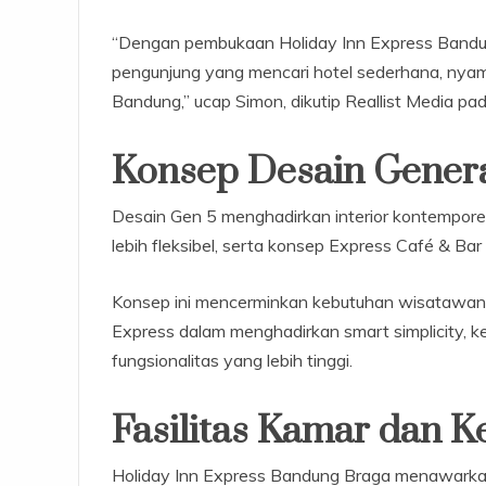
“Dengan pembukaan Holiday Inn Express Bandung
pengunjung yang mencari hotel sederhana, nyama
Bandung,” ucap Simon, dikutip Reallist Media pa
Konsep Desain Genera
Desain Gen 5 menghadirkan interior kontemporer 
lebih fleksibel, serta konsep Express Café & Bar 
Konsep ini mencerminkan kebutuhan wisatawan 
Express dalam menghadirkan smart simplicity, ke
fungsionalitas yang lebih tinggi.
Fasilitas Kamar dan 
Holiday Inn Express Bandung Braga menawarkan