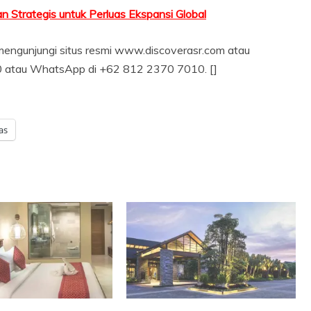
an Strategis untuk Perluas Ekspansi Global
t mengunjungi situs resmi www.discoverasr.com atau
 atau WhatsApp di +62 812 2370 7010. []
as