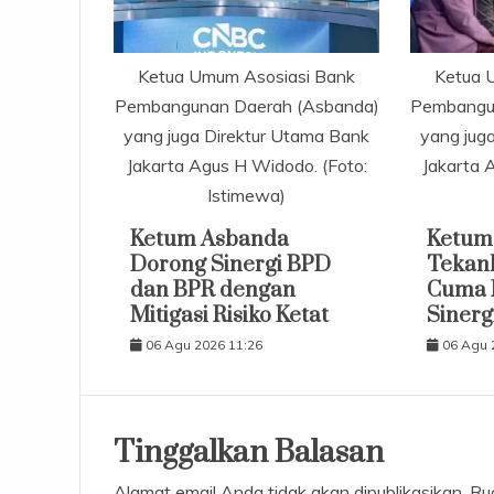
Ketua Umum Asosiasi Bank
Ketua 
Pembangunan Daerah (Asbanda)
Pembangu
yang juga Direktur Utama Bank
yang jug
Jakarta Agus H Widodo. (Foto:
Jakarta 
Istimewa)
Ketum Asbanda
Ketum
Dorong Sinergi BPD
Tekan
dan BPR dengan
Cuma M
Mitigasi Risiko Ketat
Sinerg
06 Agu 2026 11:26
06 Agu 
Tinggalkan Balasan
Alamat email Anda tidak akan dipublikasikan.
Ru