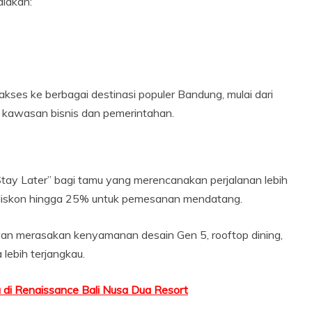
iakan:
kses ke berbagai destinasi populer Bandung, mulai dari
ga kawasan bisnis dan pemerintahan.
Stay Later” bagi tamu yang merencanakan perjalanan lebih
 diskon hingga 25% untuk pemesanan mendatang.
n merasakan kenyamanan desain Gen 5, rooftop dining,
lebih terjangkau.
di Renaissance Bali Nusa Dua Resort