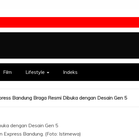
Film
Lifestyle
Indeks
xpress Bandung Braga Resmi Dibuka dengan Desain Gen 5
Inn Express Bandung. (Foto: Istimewa)