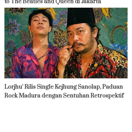
to The Beatles and Queen di Jakarta
Lorjhu’ Rilis Single Kejhung Sanolap, Paduan
Rock Madura dengan Sentuhan Retrospektif