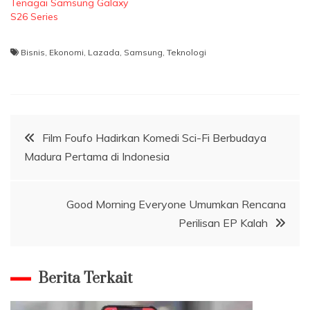
Tenagai Samsung Galaxy
S26 Series
Bisnis
,
Ekonomi
,
Lazada
,
Samsung
,
Teknologi
Navigasi
Film Foufo Hadirkan Komedi Sci-Fi Berbudaya
Madura Pertama di Indonesia
pos
Good Morning Everyone Umumkan Rencana
Perilisan EP Kalah
Berita Terkait