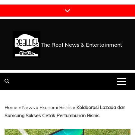
Skip
to
content
The Real News & Entertainment
Home
»
News
»
Ekonomi Bisnis
»
Kolaborasi Lazada dan
Samsung Sukses Cetak Pertumbuhan Bisnis