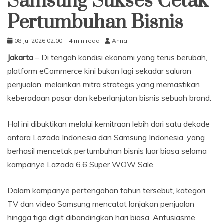
Samsung Sukses Cetak
Pertumbuhan Bisnis
08 Jul 2026 02:00
4 min read
Anna
Jakarta
– Di tengah kondisi ekonomi yang terus berubah,
platform eCommerce kini bukan lagi sekadar saluran
penjualan, melainkan mitra strategis yang memastikan
keberadaan pasar dan keberlanjutan bisnis sebuah brand.
Hal ini dibuktikan melalui kemitraan lebih dari satu dekade
antara Lazada Indonesia dan Samsung Indonesia, yang
berhasil mencetak pertumbuhan bisnis luar biasa selama
kampanye Lazada 6.6 Super WOW Sale.
Dalam kampanye pertengahan tahun tersebut, kategori
TV dan video Samsung mencatat lonjakan penjualan
hingga tiga digit dibandingkan hari biasa. Antusiasme