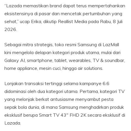
“Lazada memastikan brand dapat terus mempertahankan
eksistensinya di pasar dan mencetak pertumbuhan yang
sehat,” ucap Erika, dikutip Reallist Media pada Rabu, 8 Juli
2026.
Sebagai mitra strategis, toko resmi Samsung di LazMall
kini mengelola delapan kategori produk utama, mulai dari
Galaxy AI, smartphone, tablet, wearables, TV & soundbar,
home appliance, mesin cuci, hingga air solutions.
Lonjakan transaksi tertinggi selama kampanye 6.6
didominasi oleh dua kategori utama. Pertama, kategori TV
yang melonjak berkat antusiasme menyambut pesta
sepak bola dunia, di mana Samsung menghadirkan produk
eksklusif berupa Smart TV 43″ FHD 2K secara eksklusif di
Lazada.