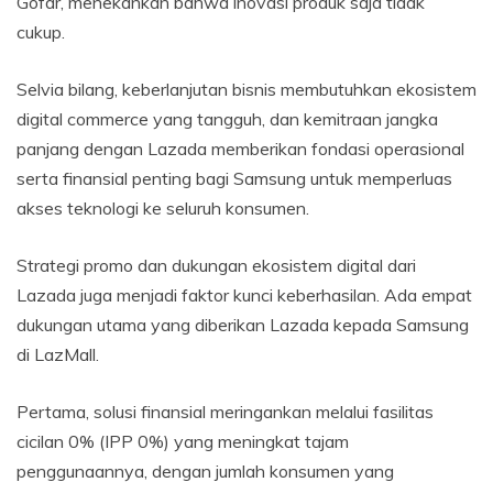
Gofar, menekankan bahwa inovasi produk saja tidak
cukup.
Selvia bilang, keberlanjutan bisnis membutuhkan ekosistem
digital commerce yang tangguh, dan kemitraan jangka
panjang dengan Lazada memberikan fondasi operasional
serta finansial penting bagi Samsung untuk memperluas
akses teknologi ke seluruh konsumen.
Strategi promo dan dukungan ekosistem digital dari
Lazada juga menjadi faktor kunci keberhasilan. Ada empat
dukungan utama yang diberikan Lazada kepada Samsung
di LazMall.
Pertama, solusi finansial meringankan melalui fasilitas
cicilan 0% (IPP 0%) yang meningkat tajam
penggunaannya, dengan jumlah konsumen yang