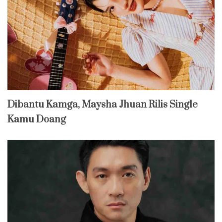
Dibantu Kamga, Maysha Jhuan Rilis Single
Kamu Doang