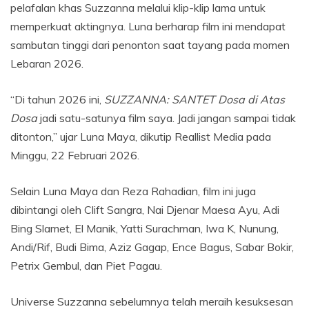
pelafalan khas Suzzanna melalui klip-klip lama untuk
memperkuat aktingnya. Luna berharap film ini mendapat
sambutan tinggi dari penonton saat tayang pada momen
Lebaran 2026.
“Di tahun 2026 ini,
SUZZANNA: SANTET Dosa di Atas
Dosa
jadi satu-satunya film saya. Jadi jangan sampai tidak
ditonton,” ujar Luna Maya, dikutip Reallist Media pada
Minggu, 22 Februari 2026.
Selain Luna Maya dan Reza Rahadian, film ini juga
dibintangi oleh Clift Sangra, Nai Djenar Maesa Ayu, Adi
Bing Slamet, El Manik, Yatti Surachman, Iwa K, Nunung,
Andi/Rif, Budi Bima, Aziz Gagap, Ence Bagus, Sabar Bokir,
Petrix Gembul, dan Piet Pagau.
Universe Suzzanna sebelumnya telah meraih kesuksesan