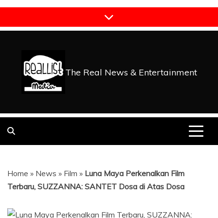
Skip
to
content
The Real News & Entertainment
Home
»
News
»
Film
»
Luna Maya Perkenalkan Film
Terbaru, SUZZANNA: SANTET Dosa di Atas Dosa