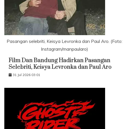
Pasangan selebriti, Keisya Levronka dan Paul Aro. (Foto:
Instagram/manpaularo)
Film Dan Bandung Hadirkan Pasangan
Selebriti, Keisya Levronka dan Paul Aro
31 Jul 2026 03:01