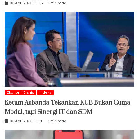
06 Agu 2026 11:26
2 min read
Ekonomi Bisnis
Indeks
Ketum Asbanda Tekankan KUB Bukan Cuma
Modal, tapi Sinergi IT dan SDM
06 Agu 2026 11:11
3 min read