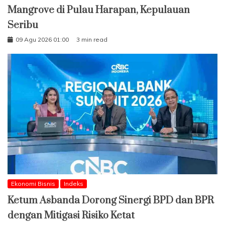
Mangrove di Pulau Harapan, Kepulauan
Seribu
09 Agu 2026 01:00
3 min read
Ekonomi Bisnis
Indeks
Ketum Asbanda Dorong Sinergi BPD dan BPR
dengan Mitigasi Risiko Ketat