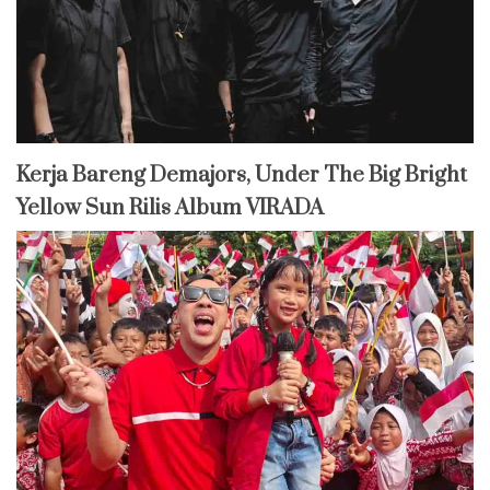
Kerja Bareng Demajors, Under The Big Bright
Yellow Sun Rilis Album VIRADA