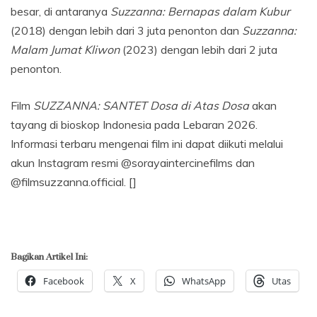
besar, di antaranya
Suzzanna: Bernapas dalam Kubur
(2018) dengan lebih dari 3 juta penonton dan
Suzzanna:
Malam Jumat Kliwon
(2023) dengan lebih dari 2 juta
penonton.
Film
SUZZANNA: SANTET Dosa di Atas Dosa
akan
tayang di bioskop Indonesia pada Lebaran 2026.
Informasi terbaru mengenai film ini dapat diikuti melalui
akun Instagram resmi @sorayaintercinefilms dan
@filmsuzzanna.official. []
Bagikan Artikel Ini:
Facebook
X
WhatsApp
Utas