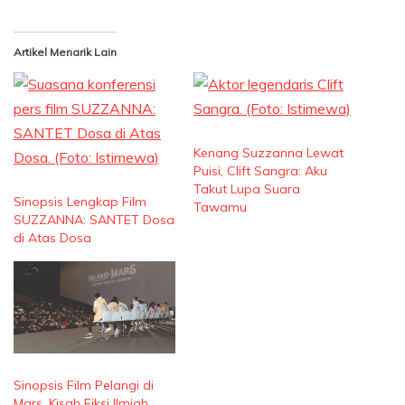
Artikel Menarik Lain
Kenang Suzzanna Lewat
Puisi, Clift Sangra: Aku
Takut Lupa Suara
Sinopsis Lengkap Film
Tawamu
SUZZANNA: SANTET Dosa
di Atas Dosa
Sinopsis Film Pelangi di
Mars, Kisah Fiksi Ilmiah