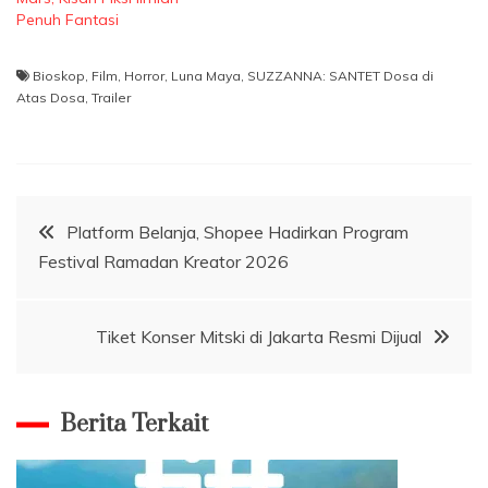
Penuh Fantasi
Bioskop
,
Film
,
Horror
,
Luna Maya
,
SUZZANNA: SANTET Dosa di
Atas Dosa
,
Trailer
Navigasi
Platform Belanja, Shopee Hadirkan Program
Festival Ramadan Kreator 2026
pos
Tiket Konser Mitski di Jakarta Resmi Dijual
Berita Terkait