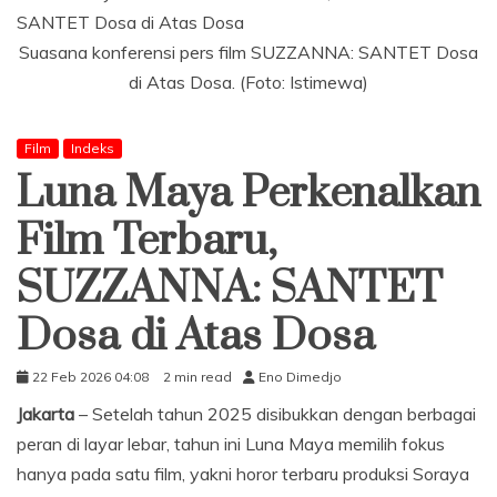
Suasana konferensi pers film SUZZANNA: SANTET Dosa
di Atas Dosa. (Foto: Istimewa)
Film
Indeks
Luna Maya Perkenalkan
Film Terbaru,
SUZZANNA: SANTET
Dosa di Atas Dosa
22 Feb 2026 04:08
2 min read
Eno Dimedjo
Jakarta
– Setelah tahun 2025 disibukkan dengan berbagai
peran di layar lebar, tahun ini Luna Maya memilih fokus
hanya pada satu film, yakni horor terbaru produksi Soraya