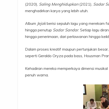
(2020),
Saling Menghidupkan
(2021),
Sadar S
menghadirkan karya yang lebih utuh.
Album
Jejak
berisi sepuluh lagu yang merekam f
hingga penutup
Sadar Sandar
. Setiap lagu dir
hingga penerimaan, dari perlawanan hingga keik
Dalam proses kreatif maupun pertunjukan besar
seperti Geraldo Oryza pada bass, Housman Pran
Kehadiran mereka memperkaya dimensi musikal a
penuh warna.