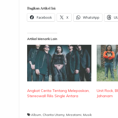
Bagikan Artikel Ini:
Facebook
X
WhatsApp
Ut
Artikel Menarik Lain
Angkat Cerita Tentang Melepaskan,
Unit Rock, B
Stereowall Rilis Single Antara
Jahanam
Album
,
Charita Utamy
,
Mirzatami
,
Musik