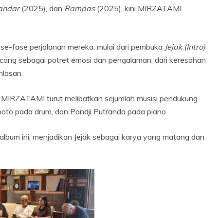
andar
(2025), dan
Rampas
(2025), kini MIRZATAMI
ase-fase perjalanan mereka, mulai dari pembuka
Jejak (Intro)
ancang sebagai potret emosi dan pengalaman, dari keresahan
hlasan.
, MIRZATAMI turut melibatkan sejumlah musisi pendukung
oto pada drum, dan Pandji Putranda pada piano.
lbum ini, menjadikan Jejak sebagai karya yang matang dan