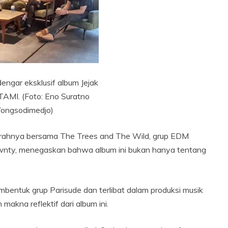
engar eksklusif album Jejak
TAMI. (Foto: Eno Suratno
ongsodimedjo)
kiprahnya bersama The Trees and The Wild, grup EDM
rtwnty, menegaskan bahwa album ini bukan hanya tentang
mbentuk grup Parisude dan terlibat dalam produksi musik
makna reflektif dari album ini.