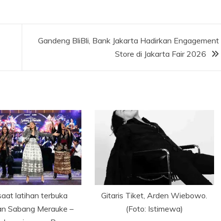
Gandeng BliBli, Bank Jakarta Hadirkan Engagement
Store di Jakarta Fair 2026
saat latihan terbuka
Gitaris Tiket, Arden Wiebowo.
an Sabang Merauke –
(Foto: Istimewa)