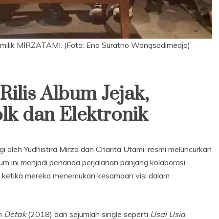
k milik MIRZATAMI. (Foto: Eno Suratno Wongsodimedjo)
lis Album Jejak,
k dan Elektronik
oleh Yudhistira Mirza dan Charita Utami, resmi meluncurkan
bum ini menjadi penanda perjalanan panjang kolaborasi
 ketika mereka menemukan kesamaan visi dalam
m
Detak
(2018) dan sejumlah single seperti
Usai Usia