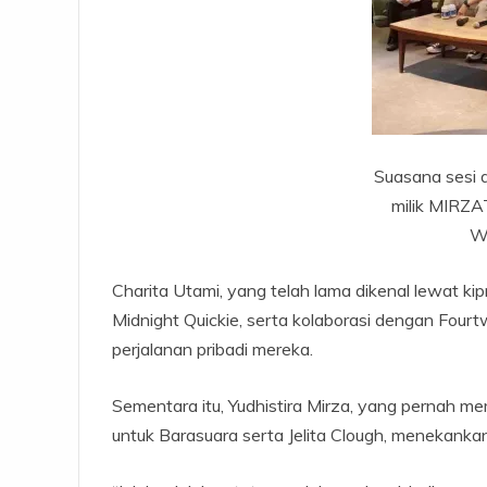
Suasana sesi d
milik MIRZA
W
Charita Utami, yang telah lama dikenal lewat 
Midnight Quickie, serta kolaborasi dengan Fou
perjalanan pribadi mereka.
Sementara itu, Yudhistira Mirza, yang pernah me
untuk Barasuara serta Jelita Clough, menekankan 