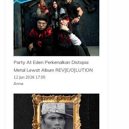
Party At Eden Perkenalkan Distopia
Metal Lewat Album REV[E/O]LUTION
12 Jun 2026 17:05
Anna