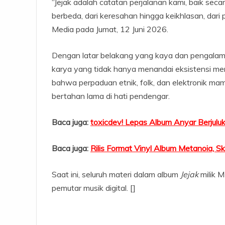
“Jejak adalah catatan perjalanan kami, baik sec
berbeda, dari keresahan hingga keikhlasan, dari 
Media pada Jumat, 12 Juni 2026.
Dengan latar belakang yang kaya dan pengala
karya yang tidak hanya menandai eksistensi merek
bahwa perpaduan etnik, folk, dan elektronik m
bertahan lama di hati pendengar.
Baca juga:
toxicdev! Lepas Album Anyar Berjuluk
Baca juga:
Rilis Format Vinyl Album Metanoia, S
Saat ini, seluruh materi dalam album
Jejak
milik M
pemutar musik digital. []