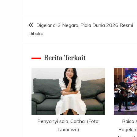
Navigasi
Digelar di 3 Negara, Piala Dunia 2026 Resmi
Dibuka
pos
Berita Terkait
Penyanyi solo, Caltha. (Foto:
Raisa 
Istimewa)
Pagelar