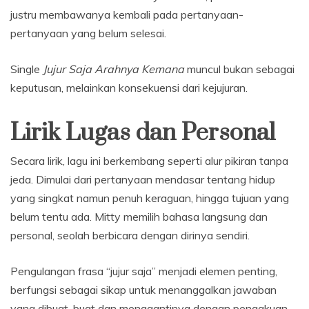
justru membawanya kembali pada pertanyaan-
pertanyaan yang belum selesai.
Single
Jujur Saja Arahnya Kemana
muncul bukan sebagai
keputusan, melainkan konsekuensi dari kejujuran.
Lirik Lugas dan Personal
Secara lirik, lagu ini berkembang seperti alur pikiran tanpa
jeda. Dimulai dari pertanyaan mendasar tentang hidup
yang singkat namun penuh keraguan, hingga tujuan yang
belum tentu ada. Mitty memilih bahasa langsung dan
personal, seolah berbicara dengan dirinya sendiri.
Pengulangan frasa “jujur saja” menjadi elemen penting,
berfungsi sebagai sikap untuk menanggalkan jawaban
yang dibuat-buat dan menggantinya dengan pengakuan