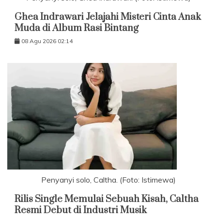
Ghea Indrawari Jelajahi Misteri Cinta Anak
Muda di Album Rasi Bintang
08 Agu 2026 02:14
Penyanyi solo, Caltha. (Foto: Istimewa)
Rilis Single Memulai Sebuah Kisah, Caltha
Resmi Debut di Industri Musik