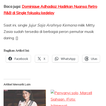
Baca juga:
Dominique Adhadiaz Hadirkan Nuansa Retro
R&B di Single fokusku kedelay
Saat ini, single
Jujur Saja Arahnya Kemana
milik Mitty
Zasia sudah tersedia di berbagai peron pemutar musik
daring. []
Bagikan Artikel Ini:
Facebook
X
WhatsApp
Utas
Artikel Menarik Lain