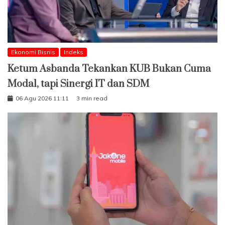
Ekonomi Bisnis
Indeks
Ketum Asbanda Tekankan KUB Bukan Cuma
Modal, tapi Sinergi IT dan SDM
06 Agu 2026 11:11
3 min read