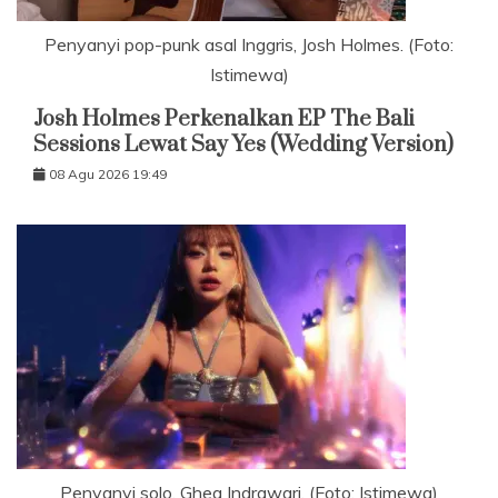
Penyanyi pop-punk asal Inggris, Josh Holmes. (Foto:
Istimewa)
Josh Holmes Perkenalkan EP The Bali
Sessions Lewat Say Yes (Wedding Version)
08 Agu 2026 19:49
Penyanyi solo, Ghea Indrawari. (Foto: Istimewa)