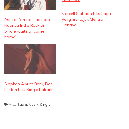
Marcell Siahaan Rilis Lagu
Religi Bertajuk Menuju
Ashira Zamita Hadirkan
Cahaya
Nuansa Indie Rock di
Single waiting (come
home)
Siapkan Album Baru, Dee
Lestari Rilis Single Kabarku
Mitty Zasia
,
Musik
,
Single