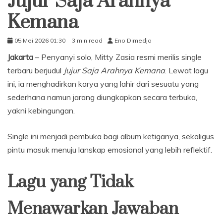
Jujur Saja Arahnya
Kemana
05 Mei 2026 01:30
3 min read
Eno Dimedjo
Jakarta
– Penyanyi solo, Mitty Zasia resmi merilis single
terbaru berjudul
Jujur Saja Arahnya Kemana
. Lewat lagu
ini, ia menghadirkan karya yang lahir dari sesuatu yang
sederhana namun jarang diungkapkan secara terbuka,
yakni kebingungan.
Single ini menjadi pembuka bagi album ketiganya, sekaligus
pintu masuk menuju lanskap emosional yang lebih reflektif.
Lagu yang Tidak
Menawarkan Jawaban