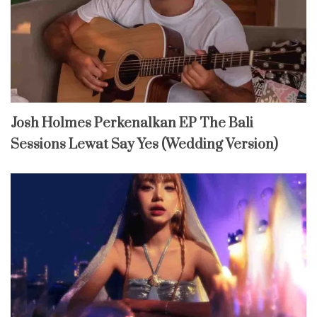
Josh Holmes Perkenalkan EP The Bali
Sessions Lewat Say Yes (Wedding Version)