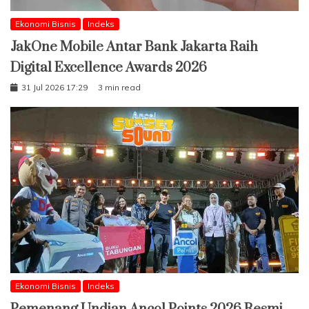
Ekonomi Bisnis
Indeks
JakOne Mobile Antar Bank Jakarta Raih
Digital Excellence Awards 2026
31 Jul 2026 17:29
3 min read
Ekonomi Bisnis
Indeks