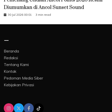
Pemenang Undian Ancol Points 2026 Resmi
Diumumkan di Ancol Sunset Sound
30 Jul 2026 00:01
3 min read
–
Beranda
Redaksi
Tentang Kami
Kontak
Pedoman Media Siber
Kebijakan Privasi