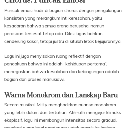
Chorus: Puncak Emosi
Puncak emosi hadir di bagian chorus dengan pengulangan
konsisten yang merangkum inti keresahan, yaitu
kesadaran bahwa semua orang berusaha, namun
perasaan tersesat tetap ada. Diksi lugas bahkan
cenderung kasar, tetapi justru di situlah letak kejujurannya.
Lagu ini juga menyisakan ruang reflektif dengan
pengakuan bahwa ini adalah “kehidupan pertama”,
menegaskan bahwa kesalahan dan kebingungan adalah
bagian dari proses manusiawi.
Warna Monokrom dan Lanskap Baru
Secara musikal, Mitty menghadirkan nuansa monokrom
yang lebih dalam dan tertahan. Alih-alih mengejar klimaks
eksplosif, lagu ini membangun intensitas secara gradual,
memberi ruang bagi pendengar untuk masuk ke lapisan