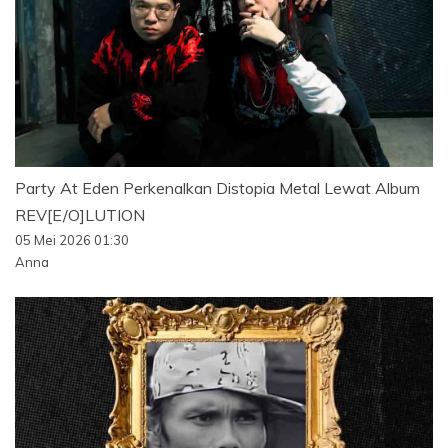
Party At Eden Perkenalkan Distopia Metal Lewat Album
REV[E/O]LUTION
05 Mei 2026 01:30
Anna