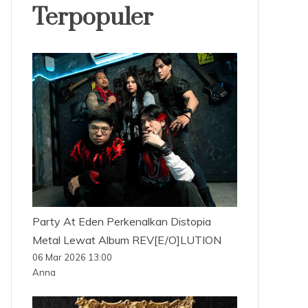
Terpopuler
Party At Eden Perkenalkan Distopia
Metal Lewat Album REV[E/O]LUTION
06 Mar 2026 13:00
Anna