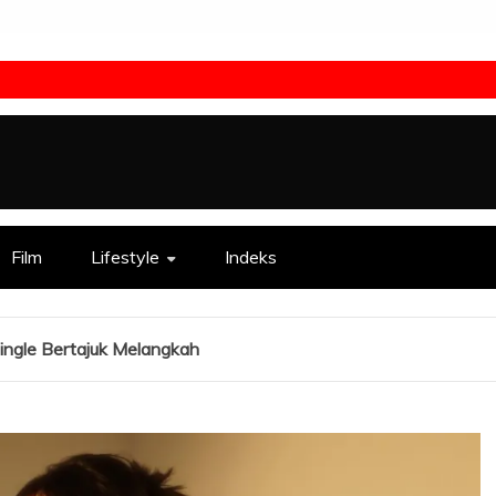
Film
Lifestyle
Indeks
Single Bertajuk Melangkah