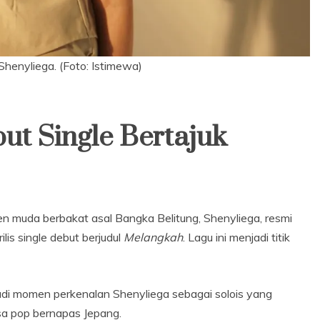
Shenyliega. (Foto: Istimewa)
but Single Bertajuk
en muda berbakat asal Bangka Belitung, Shenyliega, resmi
lis single debut berjudul
Melangkah
. Lagu ini menjadi titik
di momen perkenalan Shenyliega sebagai solois yang
a pop bernapas Jepang.