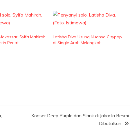
 Makassar, Syifa Mahirah
Latisha Diva Usung Nuansa Citypop
Jerih Penat
di Single Arah Melangkah
,
Konser Deep Purple dan Slank di Jakarta Resmi
Dibatalkan