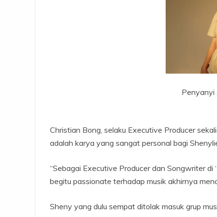
Penyanyi s
Christian Bong, selaku Executive Producer sek
adalah karya yang sangat personal bagi Shenyli
“Sebagai Executive Producer dan Songwriter di 
begitu passionate terhadap musik akhirnya men
Sheny yang dulu sempat ditolak masuk grup musik 