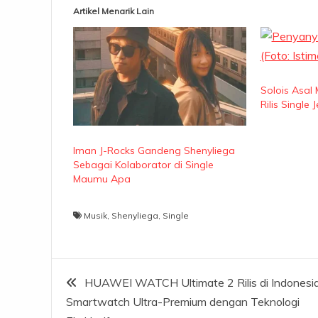
Artikel Menarik Lain
Solois Asal
Rilis Single 
Iman J-Rocks Gandeng Shenyliega
Sebagai Kolaborator di Single
Maumu Apa
Musik
,
Shenyliega
,
Single
Navigasi
HUAWEI WATCH Ultimate 2 Rilis di Indonesia
Smartwatch Ultra-Premium dengan Teknologi
pos