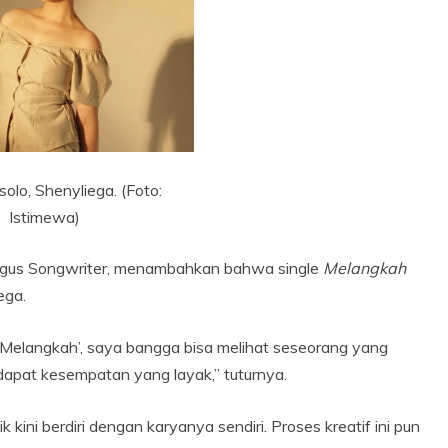
olo, Shenyliega. (Foto:
Istimewa)
aligus Songwriter, menambahkan bahwa single
Melangkah
ega.
‘Melangkah’, saya bangga bisa melihat seseorang yang
dapat kesempatan yang layak,” tuturnya.
kini berdiri dengan karyanya sendiri. Proses kreatif ini pun