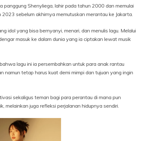
a panggung Shenyliega, lahir pada tahun 2000 dan memulai
hun 2023 sebelum akhirnya memutuskan merantau ke Jakarta.
ang idol yang bisa bernyanyi, menari, dan menulis lagu. Melalui
dengar masuk ke dalam dunia yang ia ciptakan lewat musik
ahwa lagu ini ia persembahkan untuk para anak rantau
an namun tetap harus kuat demi mimpi dan tujuan yang ingin
ivasi sekaligus teman bagi para perantau di mana pun
, melainkan juga refleksi perjalanan hidupnya sendiri.