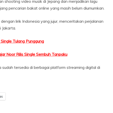
ngan shooting video musik di Jepang dan menjadikan lagu
ajang pencarian bakat online yang masih belum diumumkan.
p dengan lirik Indonesia yang jujur, menceritakan perjalanan
i Jakarta.
is Single Tulang Punggung
jar Noor Rilis Single Sembuh Tanpaku
 sudah tersedia di berbagai platform streaming digital di
as