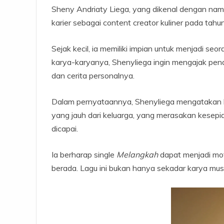
Sheny Andriaty Liega, yang dikenal dengan nam
karier sebagai content creator kuliner pada ta
Sejak kecil, ia memiliki impian untuk menjadi seor
karya-karyanya, Shenyliega ingin mengajak pen
dan cerita personalnya.
Dalam pernyataannya, Shenyliega mengatakan b
yang jauh dari keluarga, yang merasakan kesepi
dicapai.
Ia berharap single
Melangkah
dapat menjadi mot
berada. Lagu ini bukan hanya sekadar karya musik