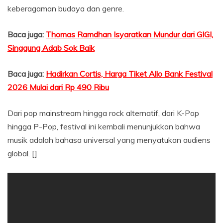
keberagaman budaya dan genre.
Baca juga:
Thomas Ramdhan Isyaratkan Mundur dari GIGI,
Singgung Adab Sok Baik
Baca juga:
Hadirkan Cortis, Harga Tiket Allo Bank Festival
2026 Mulai dari Rp 490 Ribu
Dari pop mainstream hingga rock alternatif, dari K-Pop
hingga P-Pop, festival ini kembali menunjukkan bahwa
musik adalah bahasa universal yang menyatukan audiens
global. []