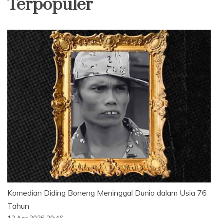
Terpopuler
Komedian Diding Boneng Meninggal Dunia dalam Usia 76
Tahun
12 Apr 2026 20:46