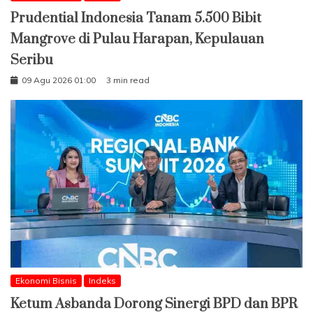
Prudential Indonesia Tanam 5.500 Bibit
Mangrove di Pulau Harapan, Kepulauan
Seribu
09 Agu 2026 01:00
3 min read
Ekonomi Bisnis
Indeks
Ketum Asbanda Dorong Sinergi BPD dan BPR