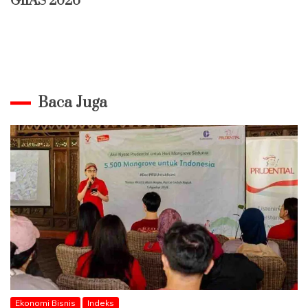
GIIAS 2026
Baca Juga
Ekonomi Bisnis
Indeks