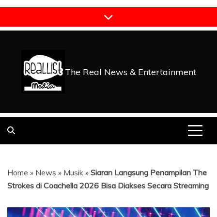
Skip
to
content
The Real News & Entertainment
Home
»
News
»
Musik
»
Siaran Langsung Penampilan The
Strokes di Coachella 2026 Bisa Diakses Secara Streaming