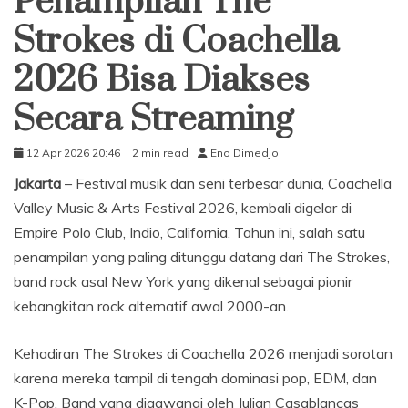
Penampilan The
Strokes di Coachella
2026 Bisa Diakses
Secara Streaming
12 Apr 2026 20:46
2 min read
Eno Dimedjo
Jakarta
– Festival musik dan seni terbesar dunia, Coachella
Valley Music & Arts Festival 2026, kembali digelar di
Empire Polo Club, Indio, California. Tahun ini, salah satu
penampilan yang paling ditunggu datang dari The Strokes,
band rock asal New York yang dikenal sebagai pionir
kebangkitan rock alternatif awal 2000-an.
Kehadiran The Strokes di Coachella 2026 menjadi sorotan
karena mereka tampil di tengah dominasi pop, EDM, dan
K-Pop. Band yang digawangi oleh Julian Casablancas