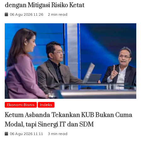
dengan Mitigasi Risiko Ketat
06 Agu 2026 11:26
2 min read
Ekonomi Bisnis
Indeks
Ketum Asbanda Tekankan KUB Bukan Cuma
Modal, tapi Sinergi IT dan SDM
06 Agu 2026 11:11
3 min read