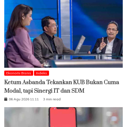
Ekonomi Bisnis
Indeks
Ketum Asbanda Tekankan KUB Bukan Cuma
Modal, tapi Sinergi IT dan SDM
06 Agu 2026 11:11
3 min read