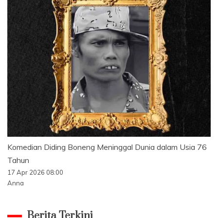
Komedian Diding Boneng Meninggal Dunia dalam Usia 76
Tahun
17 Apr 2026 08:00
Anna
Berita Terkini