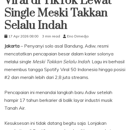
Viral di TikTok Lewat
Single Meski Takkan
Selalu Indah
17 Apr 2026 08:00
3 min read
Eno Dimedjo
Jakarta
– Penyanyi solo asal Bandung, Adiw, resmi
mencatatkan pencapaian besar dalam karier solonya
melalui single
Meski Takkan Selalu Indah
. Lagu ini berhasil
menembus tangga Spotify Viral 50 Indonesia hingga posisi
#2 dan meraih lebih dari 2,8 juta streams.
Pencapaian ini menandai langkah baru Adiw setelah
hampir 17 tahun berkarier di balik layar industri musik
Tanah Air.
Kesuksesan ini tidak datang begitu saja. Lonjakan