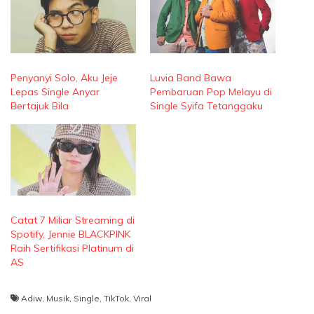
Penyanyi Solo, Aku Jeje
Luvia Band Bawa
Lepas Single Anyar
Pembaruan Pop Melayu di
Bertajuk Bila
Single Syifa Tetanggaku
Catat 7 Miliar Streaming di
Spotify, Jennie BLACKPINK
Raih Sertifikasi Platinum di
AS
Adiw
,
Musik
,
Single
,
TikTok
,
Viral