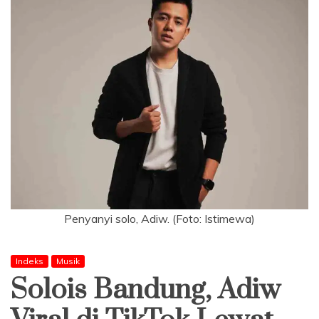
Penyanyi solo, Adiw. (Foto: Istimewa)
Indeks
Musik
Solois Bandung, Adiw