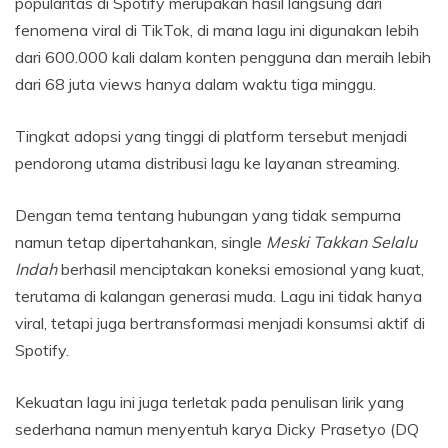
popularitas di Spotify merupakan hasil langsung dari
fenomena viral di TikTok, di mana lagu ini digunakan lebih
dari 600.000 kali dalam konten pengguna dan meraih lebih
dari 68 juta views hanya dalam waktu tiga minggu.
Tingkat adopsi yang tinggi di platform tersebut menjadi
pendorong utama distribusi lagu ke layanan streaming.
Dengan tema tentang hubungan yang tidak sempurna
namun tetap dipertahankan, single
Meski Takkan Selalu
Indah
berhasil menciptakan koneksi emosional yang kuat,
terutama di kalangan generasi muda. Lagu ini tidak hanya
viral, tetapi juga bertransformasi menjadi konsumsi aktif di
Spotify.
Kekuatan lagu ini juga terletak pada penulisan lirik yang
sederhana namun menyentuh karya Dicky Prasetyo (DQ