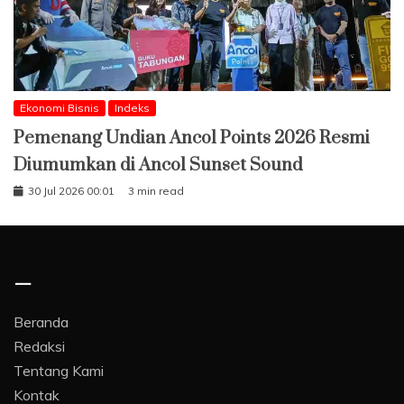
Ekonomi Bisnis
Indeks
Pemenang Undian Ancol Points 2026 Resmi
Diumumkan di Ancol Sunset Sound
30 Jul 2026 00:01
3 min read
–
Beranda
Redaksi
Tentang Kami
Kontak