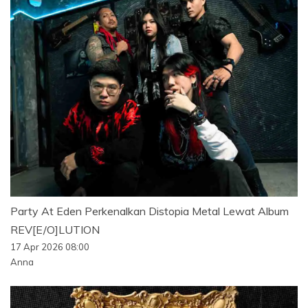
Party At Eden Perkenalkan Distopia Metal Lewat Album
REV[E/O]LUTION
17 Apr 2026 08:00
Anna