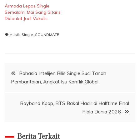
Armada Lepas Single
Semalam, Mai Sang Gitaris
Didaulat Jadi Vokalis
Musik
,
Single
,
SOUNDMATE
Navigasi
Rahasia Intelijen Rilis Single Suci Tanah
Pembantaian, Angkat Isu Konflik Global
pos
Boyband Kpop, BTS Bakal Hadir di Halftime Final
Piala Dunia 2026
Berita Terkait