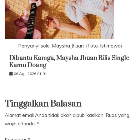
Penyanyi solo, Maysha Jhuan. (Foto: Istimewa)
Dibantu Kamga, Maysha Jhuan Rilis Single
Kamu Doang
06 Agu 2026 01:01
Tinggalkan Balasan
Alamat email Anda tidak akan dipublikasikan.
Ruas yang
wajib ditandai
*
Komentar
*