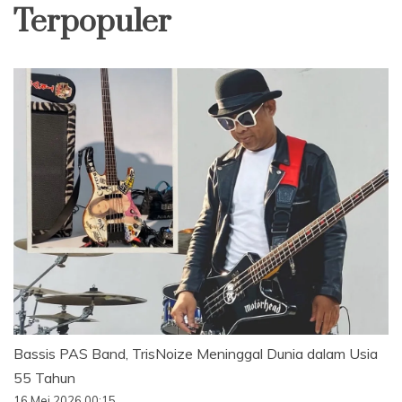
Terpopuler
Bassis PAS Band, TrisNoize Meninggal Dunia dalam Usia
55 Tahun
16 Mei 2026 00:15