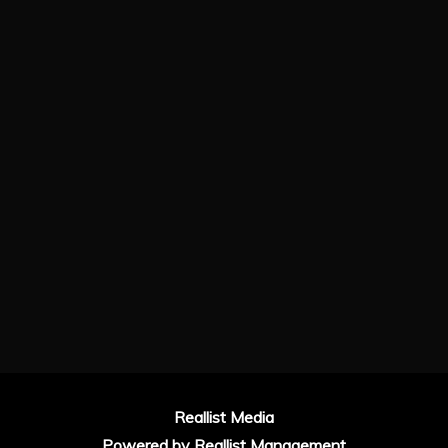
Reallist Media
Powered by
Reallist Management