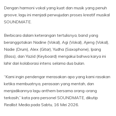
Dengan harmoni vokal yang kuat dan musik yang penuh
groove, lagu ini menjadi perwujudan proses kreatif musikal
SOUNDMATE.
Berbicara dalam keterangan tertulisnya, band yang
beranggotakan Nadine (Vokal), Agi (Vokal), Ajeng (Vokal),
Nadie (Drum), Alex (Gitar), Yudha (Saxophone), Ipang
(Bass), dan Yazid (Keyboard) mengakui bahwa karya ini
lahir dari kolaborasi intens selama dua bulan.
“Kami ingin pendengar merasakan apa yang kami rasakan
ketika membuatnya, perasaan yang mentah, dan
menjadikannya lagu anthem bersama orang-orang
terkasih,” kata para personel SOUNDMATE, dikutip
Reallist Media pada Sabtu, 16 Mei 2026.