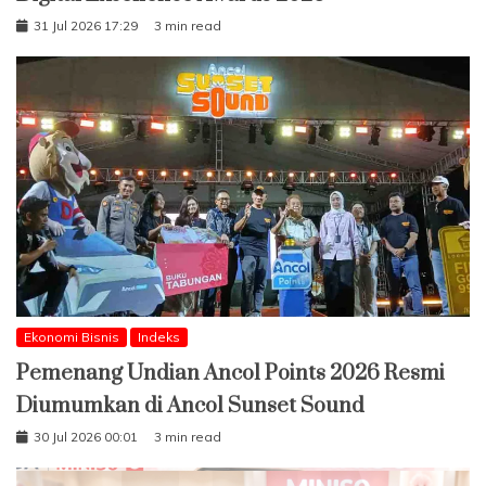
31 Jul 2026 17:29
3 min read
Ekonomi Bisnis
Indeks
Pemenang Undian Ancol Points 2026 Resmi
Diumumkan di Ancol Sunset Sound
30 Jul 2026 00:01
3 min read