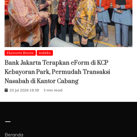
Ekonomi Bisnis
Indeks
Bank Jakarta Terapkan eForm di KCP
Kebayoran Park, Permudah Transaksi
Nasabah di Kantor Cabang
20 Jul 2026 18:38
3 min read
–
Beranda