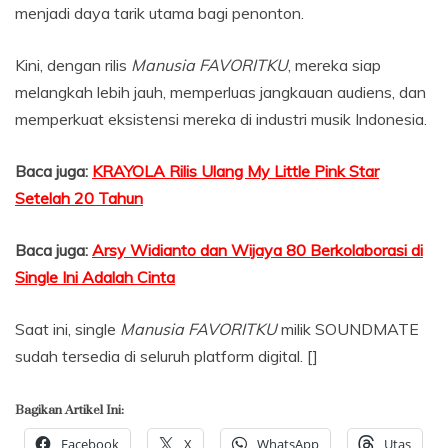
menjadi daya tarik utama bagi penonton.
Kini, dengan rilis
Manusia FAVORITKU
, mereka siap
melangkah lebih jauh, memperluas jangkauan audiens, dan
memperkuat eksistensi mereka di industri musik Indonesia.
Baca juga:
KRAYOLA Rilis Ulang My Little Pink Star
Setelah 20 Tahun
Baca juga:
Arsy Widianto dan Wijaya 80 Berkolaborasi di
Single Ini Adalah Cinta
Saat ini, single
Manusia FAVORITKU
milik SOUNDMATE
sudah tersedia di seluruh platform digital. []
Bagikan Artikel Ini:
Facebook
X
WhatsApp
Utas