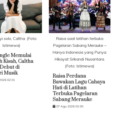
 solo, Caltha. (Foto:
Raisa saat latihan terbuka
Istimewa)
Pagelaran Sabang Merauke –
Hanya Indonesia yang Punya:
Single Memulai
Hikayat Srikandi Nusantara.
 Kisah, Caltha
(Foto: Istimewa)
Debut di
ri Musik
Raisa Perdana
2026 02:01
Bawakan Lagu Cahaya
Hati di Latihan
Terbuka Pagelaran
Sabang Merauke
07 Agu 2026 02:00