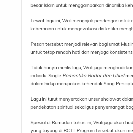
besar Islam untuk menggambarkan dinamika keh
Lewat lagu ini, Wali mengajak pendengar untu
keberanian untuk mengevaluasi diri ketika meng
Pesan tersebut menjadi relevan bagi umat Mus
untuk tetap rendah hati dan menjaga konsistensi
Tidak hanya merilis lagu, Wali juga menghadirkan
individu. Single
Romantika Badar dan Uhud
men
dalam hidup merupakan kehendak Sang Pencipt
Lagu ini turut menyertakan unsur shalawat dalam
pendekatan spiritual sekaligus penyemangat bag
Spesial di Ramadan tahun ini, Wali juga akan had
yang tayang di RCTI. Program tersebut akan men