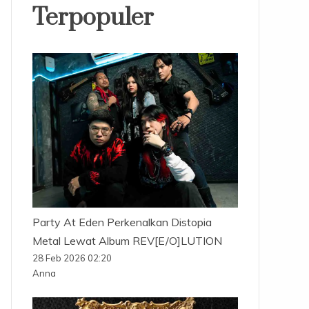
Terpopuler
Party At Eden Perkenalkan Distopia
Metal Lewat Album REV[E/O]LUTION
28 Feb 2026 02:20
Anna