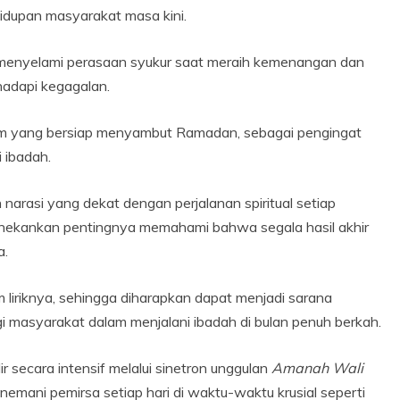
idupan masyarakat masa kini.
k menyelami perasaan syukur saat meraih kemenangan dan
hadapi kegagalan.
lim yang bersiap menyambut Ramadan, sebagai pengingat
 ibadah.
 narasi yang dekat dengan perjalanan spiritual setiap
ekankan pentingnya memahami bahwa segala hasil akhir
a.
 liriknya, sehingga diharapkan dapat menjadi sarana
i masyarakat dalam menjalani ibadah di bulan penuh berkah.
ir secara intensif melalui sinetron unggulan
Amanah Wali
emani pemirsa setiap hari di waktu-waktu krusial seperti