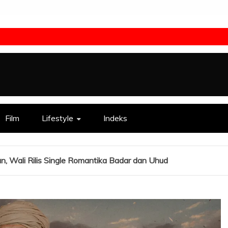
Film
Lifestyle
Indeks
Wali Rilis Single Romantika Badar dan Uhud