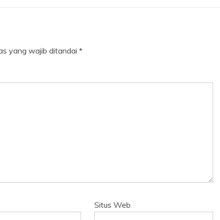
as yang wajib ditandai
*
Situs Web