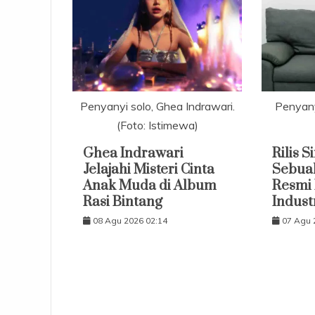
Penyanyi solo, Ghea Indrawari.
Penyanyi
(Foto: Istimewa)
Ghea Indrawari
Rilis 
Jelajahi Misteri Cinta
Sebuah
Anak Muda di Album
Resmi 
Rasi Bintang
Indust
08 Agu 2026 02:14
07 Agu 