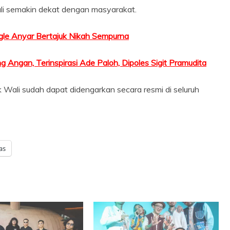
li semakin dekat dengan masyarakat.
ngle Anyar Bertajuk Nikah Sempurna
Angan, Terinspirasi Ade Paloh, Dipoles Sigit Pramudita
k Wali sudah dapat didengarkan secara resmi di seluruh
as