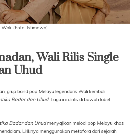
 Wali. (Foto: Istimewa)
an, Wali Rilis Single
an Uhud
n, grup band pop Melayu legendaris Wali kembali
tika Badar dan Uhud
. Lagu ini dirilis di bawah label
ika Badar dan Uhud
menyajikan melodi pop Melayu khas
g mendalam. Liriknya menggunakan metafora dari sejarah