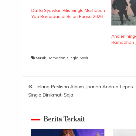
Daffa Syawlan Rilis Single Marhaban
Yaa Ramadan di Bulan Puasa 2026
Andien hin
Ramadhan Ja
Musik
,
Ramadan
,
Single
,
Wali
Navigasi
Jelang Perilisan Album, Joanna Andrea Lepas
Single Dinikmati Saja
pos
Berita Terkait