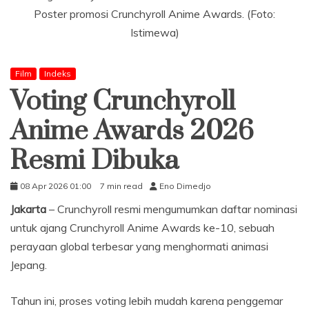
Poster promosi Crunchyroll Anime Awards. (Foto:
Istimewa)
Film
Indeks
Voting Crunchyroll
Anime Awards 2026
Resmi Dibuka
08 Apr 2026 01:00
7 min read
Eno Dimedjo
Jakarta
– Crunchyroll resmi mengumumkan daftar nominasi
untuk ajang Crunchyroll Anime Awards ke-10, sebuah
perayaan global terbesar yang menghormati animasi
Jepang.
Tahun ini, proses voting lebih mudah karena penggemar