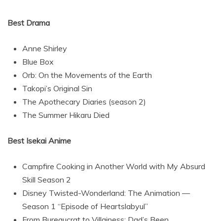
Best Drama
Anne Shirley
Blue Box
Orb: On the Movements of the Earth
Takopi’s Original Sin
The Apothecary Diaries (season 2)
The Summer Hikaru Died
Best Isekai Anime
Campfire Cooking in Another World with My Absurd
Skill Season 2
Disney Twisted-Wonderland: The Animation —
Season 1 “Episode of Heartslabyul”
From Bureaucrat to Villainess: Dad’s Been