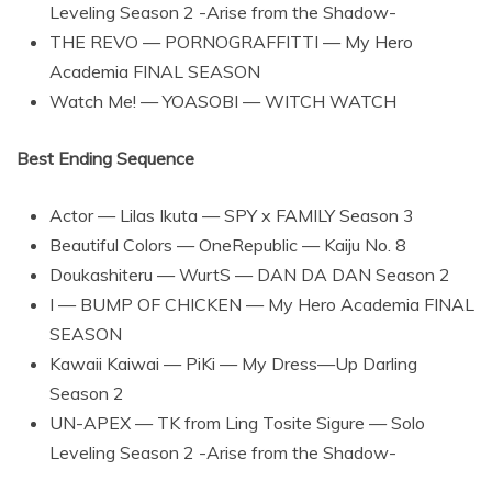
Leveling Season 2 -Arise from the Shadow-
THE REVO — PORNOGRAFFITTI — My Hero
Academia FINAL SEASON
Watch Me! — YOASOBI — WITCH WATCH
Best Ending Sequence
Actor — Lilas Ikuta — SPY x FAMILY Season 3
Beautiful Colors — OneRepublic — Kaiju No. 8
Doukashiteru — WurtS — DAN DA DAN Season 2
I — BUMP OF CHICKEN — My Hero Academia FINAL
SEASON
Kawaii Kaiwai — PiKi — My Dress—Up Darling
Season 2
UN-APEX — TK from Ling Tosite Sigure — Solo
Leveling Season 2 -Arise from the Shadow-