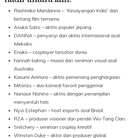
Rashmika Mandanna – “Kesayangan India” dan
bintang film ternama.
Asuka Saito – aktris populer Jepang.
DANNA – penyanyi dan aktris internasional asal
Meksiko.
Enako – cosplayer tersohor dunia.
hannah bahng – musisi dan seniman visual asal
Australia.
Kasumi Arimura – aktris pemenang penghargaan.
Mitorizu – duo komedi favorit penggemar.
Nanase Nishino – aktris dengan penampilan
menyentuh hati.
Nyvi Estephan – host esports asal Brasil.
RZA – produser visioner dan pendiri Wu-Tang Clan.
Snitchery – seniman cosplay kreatif.
Winston Duke – aktor dan produser global.