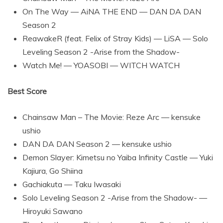
On The Way — AiNA THE END — DAN DA DAN
Season 2
ReawakeR (feat. Felix of Stray Kids) — LiSA — Solo
Leveling Season 2 -Arise from the Shadow-
Watch Me! — YOASOBI — WITCH WATCH
Best Score
Chainsaw Man – The Movie: Reze Arc — kensuke
ushio
DAN DA DAN Season 2 — kensuke ushio
Demon Slayer: Kimetsu no Yaiba Infinity Castle — Yuki
Kajiura, Go Shiina
Gachiakuta — Taku Iwasaki
Solo Leveling Season 2 -Arise from the Shadow- —
Hiroyuki Sawano