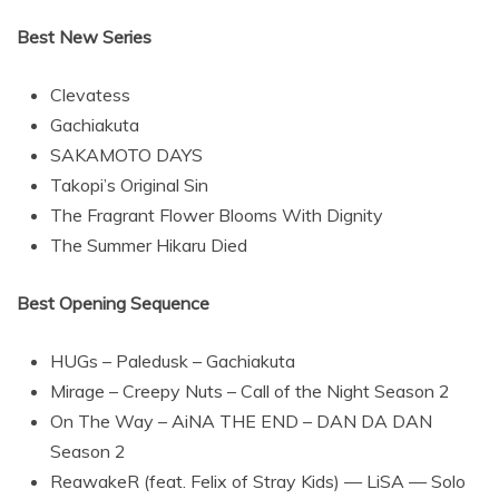
Best New Series
Clevatess
Gachiakuta
SAKAMOTO DAYS
Takopi’s Original Sin
The Fragrant Flower Blooms With Dignity
The Summer Hikaru Died
Best Opening Sequence
HUGs – Paledusk – Gachiakuta
Mirage – Creepy Nuts – Call of the Night Season 2
On The Way – AiNA THE END – DAN DA DAN
Season 2
ReawakeR (feat. Felix of Stray Kids) — LiSA — Solo