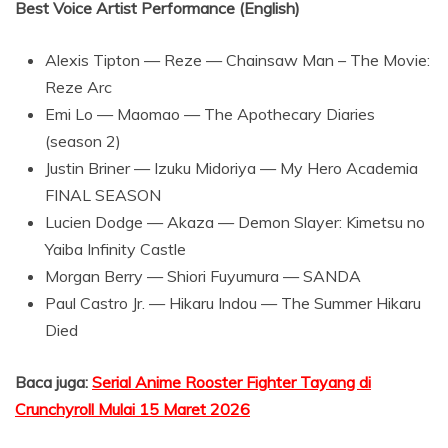
Best Voice Artist Performance (English)
Alexis Tipton — Reze — Chainsaw Man – The Movie:
Reze Arc
Emi Lo — Maomao — The Apothecary Diaries
(season 2)
Justin Briner — Izuku Midoriya — My Hero Academia
FINAL SEASON
Lucien Dodge — Akaza — Demon Slayer: Kimetsu no
Yaiba Infinity Castle
Morgan Berry — Shiori Fuyumura — SANDA
Paul Castro Jr. — Hikaru Indou — The Summer Hikaru
Died
Baca juga:
Serial Anime Rooster Fighter Tayang di
Crunchyroll Mulai 15 Maret 2026