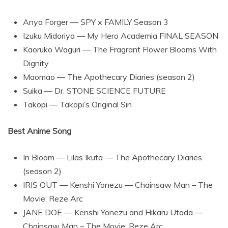
Anya Forger — SPY x FAMILY Season 3
Izuku Midoriya — My Hero Academia FINAL SEASON
Kaoruko Waguri — The Fragrant Flower Blooms With
Dignity
Maomao — The Apothecary Diaries (season 2)
Suika — Dr. STONE SCIENCE FUTURE
Takopi — Takopi’s Original Sin
Best Anime Song
In Bloom — Lilas Ikuta — The Apothecary Diaries
(season 2)
IRIS OUT — Kenshi Yonezu — Chainsaw Man – The
Movie: Reze Arc
JANE DOE — Kenshi Yonezu and Hikaru Utada —
Chainsaw Man – The Movie: Reze Arc