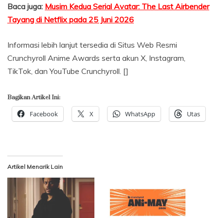
Baca juga:
Musim Kedua Serial Avatar: The Last Airbender
Tayang di Netflix pada 25 Juni 2026
Informasi lebih lanjut tersedia di Situs Web Resmi
Crunchyroll Anime Awards serta akun X, Instagram,
TikTok, dan YouTube Crunchyroll. []
Bagikan Artikel Ini:
Facebook
X
WhatsApp
Utas
Artikel Menarik Lain