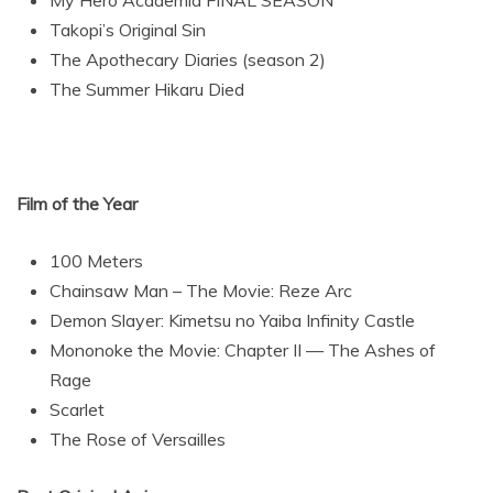
My Hero Academia FINAL SEASON
Takopi’s Original Sin
The Apothecary Diaries (season 2)
The Summer Hikaru Died
Film of the Year
100 Meters
Chainsaw Man – The Movie: Reze Arc
Demon Slayer: Kimetsu no Yaiba Infinity Castle
Mononoke the Movie: Chapter II — The Ashes of
Rage
Scarlet
The Rose of Versailles