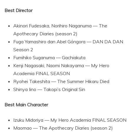
Best Director
Akinori Fudesaka, Norihiro Naganuma — The
Apothecary Diaries (season 2)
Fuga Yamashiro dan Abel Góngora — DAN DA DAN
Season 2
Fumihiko Suganuma — Gachiakuta
Kenji Nagasaki, Naomi Nakayama — My Hero
Academia FINAL SEASON
Ryohei Takeshita — The Summer Hikaru Died
Shinya Iino — Takopi’s Original Sin
Best Main Character
Izuku Midoriya — My Hero Academia FINAL SEASON
Maomao — The Apothecary Diaries (season 2)