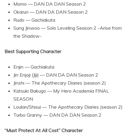
Momo — DAN DA DAN Season 2
Okarun — DAN DA DAN Season 2
Rudo — Gachiakuta
Sung Jinwoo — Solo Leveling Season 2 -Arise from
the Shadow-
Best Supporting Character
Enjin — Gachiakuta
Jin Enjoji (Jiji) — DAN DA DAN Season 2
Jinshi — The Apothecary Diaries (season 2)
Katsuki Bakugo — My Hero Academia FINAL
SEASON
Loulan/Shisui — The Apothecary Diaries (season 2)
Turbo Granny — DAN DA DAN Season 2
“Must Protect At All Cost” Character