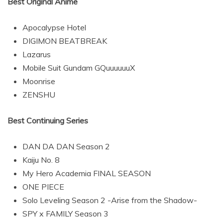
Best Original Anime
Apocalypse Hotel
DIGIMON BEATBREAK
Lazarus
Mobile Suit Gundam GQuuuuuuX
Moonrise
ZENSHU
Best Continuing Series
DAN DA DAN Season 2
Kaiju No. 8
My Hero Academia FINAL SEASON
ONE PIECE
Solo Leveling Season 2 -Arise from the Shadow-
SPY x FAMILY Season 3