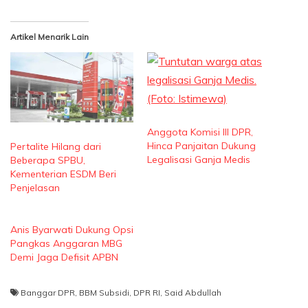
Artikel Menarik Lain
Anggota Komisi III DPR,
Hinca Panjaitan Dukung
Pertalite Hilang dari
Legalisasi Ganja Medis
Beberapa SPBU,
Kementerian ESDM Beri
Penjelasan
Anis Byarwati Dukung Opsi
Pangkas Anggaran MBG
Demi Jaga Defisit APBN
Banggar DPR
,
BBM Subsidi
,
DPR RI
,
Said Abdullah