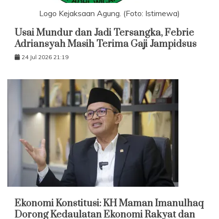
Logo Kejaksaan Agung. (Foto: Istimewa)
Usai Mundur dan Jadi Tersangka, Febrie
Adriansyah Masih Terima Gaji Jampidsus
24 Jul 2026 21:19
Ekonomi Konstitusi: KH Maman Imanulhaq
Dorong Kedaulatan Ekonomi Rakyat dan