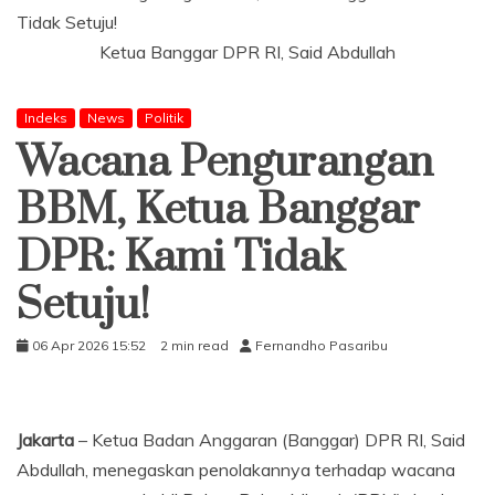
Ketua Banggar DPR RI, Said Abdullah
Indeks
News
Politik
Wacana Pengurangan
BBM, Ketua Banggar
DPR: Kami Tidak
Setuju!
06 Apr 2026 15:52
2 min read
Fernandho Pasaribu
Jakarta
– Ketua Badan Anggaran (Banggar) DPR RI, Said
Abdullah, menegaskan penolakannya terhadap wacana