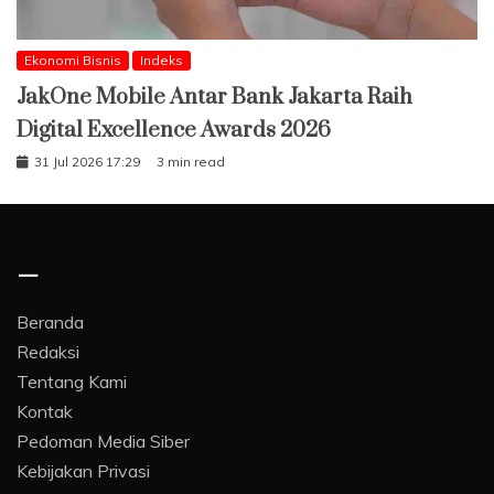
Ekonomi Bisnis
Indeks
JakOne Mobile Antar Bank Jakarta Raih
Digital Excellence Awards 2026
31 Jul 2026 17:29
3 min read
–
Beranda
Redaksi
Tentang Kami
Kontak
Pedoman Media Siber
Kebijakan Privasi