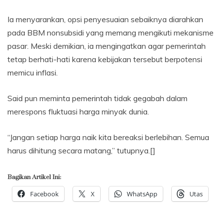
Ia menyarankan, opsi penyesuaian sebaiknya diarahkan
pada BBM nonsubsidi yang memang mengikuti mekanisme
pasar. Meski demikian, ia mengingatkan agar pemerintah
tetap berhati-hati karena kebijakan tersebut berpotensi
memicu inflasi.
Said pun meminta pemerintah tidak gegabah dalam
merespons fluktuasi harga minyak dunia.
“Jangan setiap harga naik kita bereaksi berlebihan. Semua
harus dihitung secara matang,” tutupnya.[]
Bagikan Artikel Ini:
Facebook
X
WhatsApp
Utas