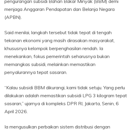
pengurangan subsidi Bahan Bakar Minyak (BBM) demi
menjaga Anggaran Pendapatan dan Belanja Negara
(APBN).
Said menilai, langkah tersebut tidak tepat di tengah
tekanan ekonomi yang masih dirasakan masyarakat,
khususnya kelompok berpenghasilan rendah. Ia
menekankan, fokus pemerintah seharusnya bukan
memangkas subsidi, melainkan memastikan
penyalurannya tepat sasaran.
“Kalau subsidi BBM dikurangi, kami tidak setuju. Yang perlu
dilakukan adalah memastikan subsidi LPG 3 kilogram tepat
sasaran,” ujarnya di kompleks DPR RI, Jakarta, Senin, 6
April 2026.
Ia mengusulkan perbaikan sistem distribusi dengan