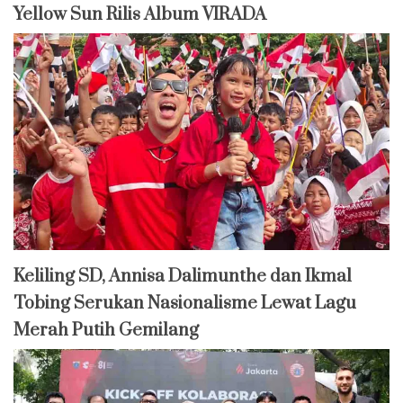
Yellow Sun Rilis Album VIRADA
Keliling SD, Annisa Dalimunthe dan Ikmal
Tobing Serukan Nasionalisme Lewat Lagu
Merah Putih Gemilang