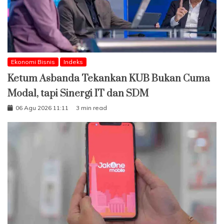
Ekonomi Bisnis
Indeks
Ketum Asbanda Tekankan KUB Bukan Cuma
Modal, tapi Sinergi IT dan SDM
06 Agu 2026 11:11
3 min read