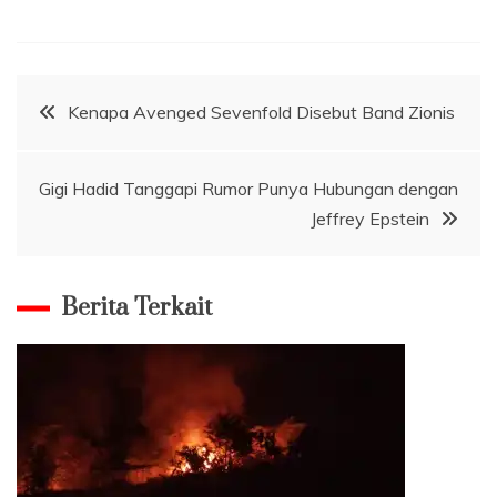
Navigasi
Kenapa Avenged Sevenfold Disebut Band Zionis
pos
Gigi Hadid Tanggapi Rumor Punya Hubungan dengan
Jeffrey Epstein
Berita Terkait