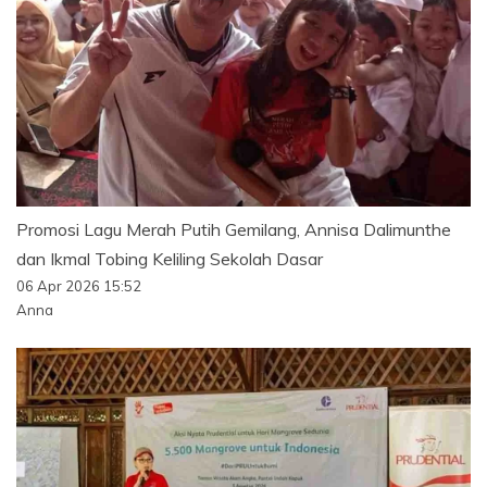
Promosi Lagu Merah Putih Gemilang, Annisa Dalimunthe
dan Ikmal Tobing Keliling Sekolah Dasar
06 Apr 2026 15:52
Anna