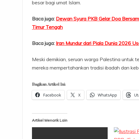
besar bagi umat Islam.
Baca juga:
Dewan Syura PKB Gelar Doa Bersama 
Timur Tengah
Baca juga:
Iran Mundur dari Piala Dunia 2026 Us
Meski demikian, seruan warga Palestina untuk t
mereka mempertahankan tradisi ibadah dan kebers
Bagikan Artikel Ini:
Facebook
X
WhatsApp
Ut
Artikel Menarik Lain