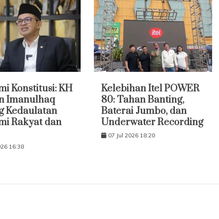
i Konstitusi: KH
Kelebihan Itel POWER
 Imanulhaq
80: Tahan Banting,
g Kedaulatan
Baterai Jumbo, dan
mi Rakyat dan
Underwater Recording
07 Jul 2026 18:20
026 16:38