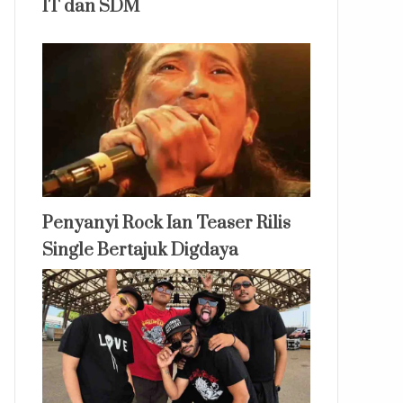
IT dan SDM
Penyanyi Rock Ian Teaser Rilis
Single Bertajuk Digdaya