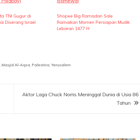
a TNI Gugur di
Shopee Big Ramadan Sale
i Diserang Israel
Ramaikan Momen Persiapan Mudik
Lebaran 1477 H
,
Masjid Al-Aqsa
,
Palestina
,
Yerusalem
Aktor Laga Chuck Norris Meninggal Dunia di Usia 86
Tahun