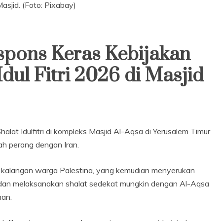
 Masjid. (Foto: Pixabay)
spons Keras Kebijakan
Idul Fitri 2026 di Masjid
alat Idulfitri di kompleks Masjid Al-Aqsa di Yerusalem Timur
ah perang dengan Iran.
 kalangan warga Palestina, yang kemudian menyerukan
a dan melaksanakan shalat sedekat mungkin dengan Al-Aqsa
han.