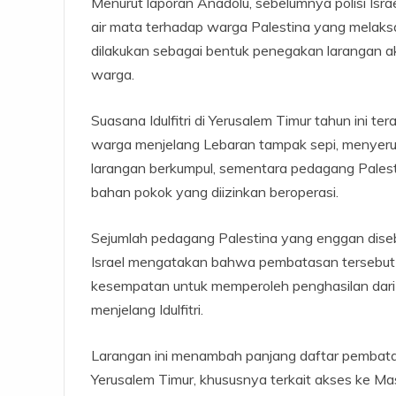
Menurut laporan Anadolu, sebelumnya polisi Isr
air mata terhadap warga Palestina yang melaksa
dilakukan sebagai bentuk penegakan larangan 
warga.
Suasana Idulfitri di Yerusalem Timur tahun ini 
warga menjelang Lebaran tampak sepi, menyerup
larangan berkumpul, sementara pedagang Pales
bahan pokok yang diizinkan beroperasi.
Sejumlah pedagang Palestina yang enggan dise
Israel mengatakan bahwa pembatasan tersebut
kesempatan untuk memperoleh penghasilan dari
menjelang Idulfitri.
Larangan ini menambah panjang daftar pembatas
Yerusalem Timur, khususnya terkait akses ke Mas