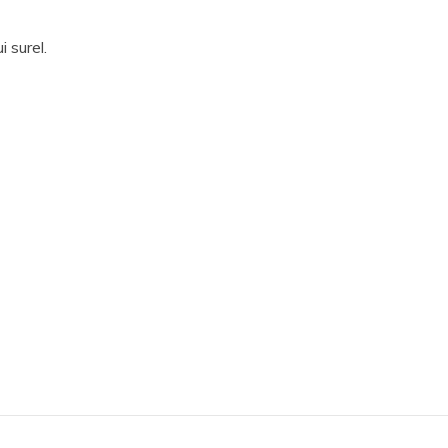
 surel.