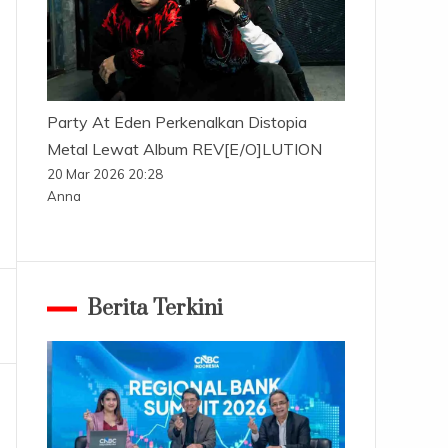
Party At Eden Perkenalkan Distopia
Metal Lewat Album REV[E/O]LUTION
20 Mar 2026 20:28
Anna
Berita Terkini