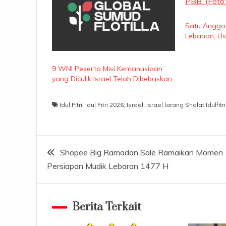
Satu Anggot
Lebanon, Usa
9 WNI Peserta Misi Kemanusiaan
yang Diculik Israel Telah Dibebaskan
Idul Fitri
,
Idul Fitri 2026
,
Israel
,
Israel larang Shalat Idulfitri
Navigasi
Shopee Big Ramadan Sale Ramaikan Momen
Persiapan Mudik Lebaran 1477 H
pos
Berita Terkait