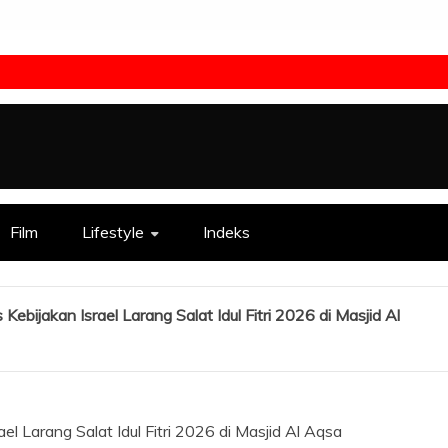
Film
Lifestyle
Indeks
bijakan Israel Larang Salat Idul Fitri 2026 di Masjid Al