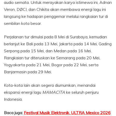
audio semata. Untuk merayakan karya istimewa ini, Adnan
Veron, DØCI, dan Chikita akan membawa energi lagu ini
langsung ke hadapan penggemar melalui rangkaian tur di
sembilan kota besar.
Perjalanan tur dimulai pada 8 Mei di Surabaya, kemudian
berlanjut ke Bali pada 13 Mei, Jakarta pada 14 Mei, Gading
Serpong pada 15 Mei, dan Medan pada 16 Mei.
Rangkaian tur diteruskan ke Semarang pada 20 Mei,
Yogyakarta pada 21 Mei, Bogor pada 22 Mei, serta
Banjarmasin pada 29 Mei.
Kota-kota lain akan segera diumumkan, menandai
ekspansi energi lagu
MAMACITA
ke seluruh penjuru
Indonesia.
Baca juga:
Festival Musik Elektronik, ULTRA Mexico 2026