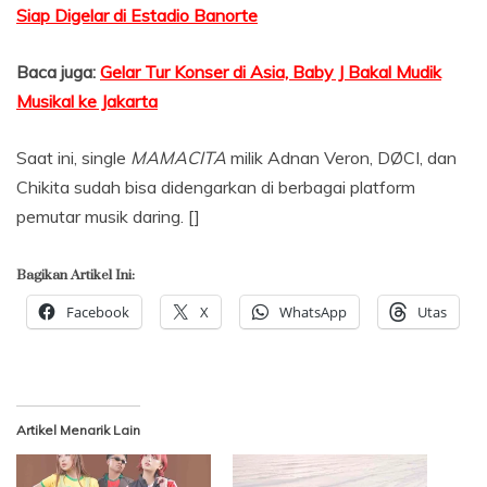
Siap Digelar di Estadio Banorte
Baca juga:
Gelar Tur Konser di Asia, Baby J Bakal Mudik
Musikal ke Jakarta
Saat ini, single
MAMACITA
milik Adnan Veron, DØCI, dan
Chikita sudah bisa didengarkan di berbagai platform
pemutar musik daring. []
Bagikan Artikel Ini:
Facebook
X
WhatsApp
Utas
Artikel Menarik Lain