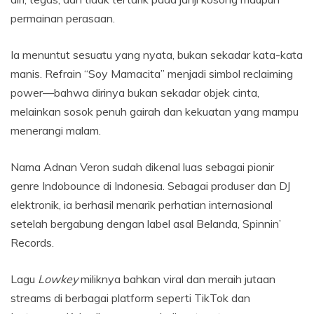
permainan perasaan.
Ia menuntut sesuatu yang nyata, bukan sekadar kata-kata
manis. Refrain “Soy Mamacita” menjadi simbol reclaiming
power—bahwa dirinya bukan sekadar objek cinta,
melainkan sosok penuh gairah dan kekuatan yang mampu
menerangi malam.
Nama Adnan Veron sudah dikenal luas sebagai pionir
genre Indobounce di Indonesia. Sebagai produser dan DJ
elektronik, ia berhasil menarik perhatian internasional
setelah bergabung dengan label asal Belanda, Spinnin’
Records.
Lagu
Lowkey
miliknya bahkan viral dan meraih jutaan
streams di berbagai platform seperti TikTok dan