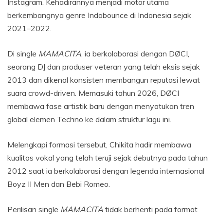
Instagram. Kehadirannya menjadi motor utama
berkembangnya genre Indobounce di Indonesia sejak
2021–2022.
Di single
MAMACITA
, ia berkolaborasi dengan DØCI,
seorang DJ dan produser veteran yang telah eksis sejak
2013 dan dikenal konsisten membangun reputasi lewat
suara crowd-driven. Memasuki tahun 2026, DØCI
membawa fase artistik baru dengan menyatukan tren
global elemen Techno ke dalam struktur lagu ini.
Melengkapi formasi tersebut, Chikita hadir membawa
kualitas vokal yang telah teruji sejak debutnya pada tahun
2012 saat ia berkolaborasi dengan legenda internasional
Boyz II Men dan Bebi Romeo.
Perilisan single
MAMACITA
tidak berhenti pada format