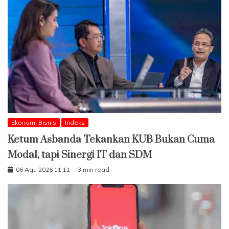
Ekonomi Bisnis
Indeks
Ketum Asbanda Tekankan KUB Bukan Cuma
Modal, tapi Sinergi IT dan SDM
06 Agu 2026 11:11
3 min read