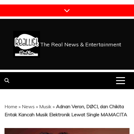
Skip
to
content
The Real News & Entertainment
Home
»
News
»
Musik
»
Adnan Veron, DØCI, dan Chikita
Entak Kancah Musik Elektronik Lewat Single MAMACITA