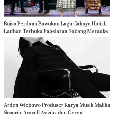
Raisa Perdana Bawakan Lagu Cahaya Hati di
Latihan Terbuka Pagelaran Sabang Merauke
Arden Wiebowo Produser Karya Musik Malika
Sesario, Arsyall Azizan, dan Geren