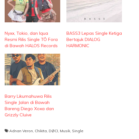
Nyxx, Tokio, dan Iqua
BASS3 Lepas Single Ketiga
Resmi Rilis Single TÔ Fora
Bertajuk DIALOG
di Bawah HALOS Records
HARMONIC
Barry Likumahuwa Rilis
Single Jalan di Bawah
Bareng Diego Xoxa dan
Grizzly Cluive
Adnan Veron
,
Chikita
,
DØCI
,
Musik
,
Single