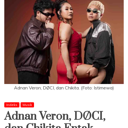
Adnan Veron, DØCI, dan Chikita. (Foto: Istimewa)
Indeks
Musik
Adnan Veron, DØCI,