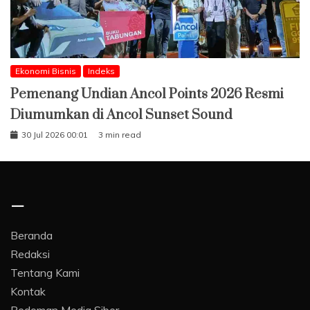
Ekonomi Bisnis
Indeks
Pemenang Undian Ancol Points 2026 Resmi
Diumumkan di Ancol Sunset Sound
30 Jul 2026 00:01
3 min read
–
Beranda
Redaksi
Tentang Kami
Kontak
Pedoman Media Siber