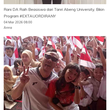
Rani DA Raih Beasiswa dari Tanri Abeng University, Bikin
Program #EXTAUORDIRANY
04 Mar 2026 08:00
Anna