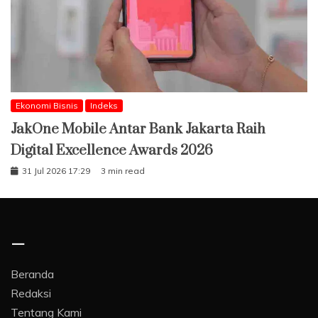
Ekonomi Bisnis
Indeks
JakOne Mobile Antar Bank Jakarta Raih
Digital Excellence Awards 2026
31 Jul 2026 17:29
3 min read
–
Beranda
Redaksi
Tentang Kami