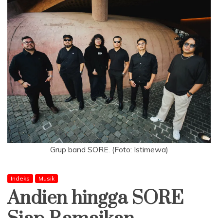
Grup band SORE. (Foto: Istimewa)
Indeks
Musik
Andien hingga SORE