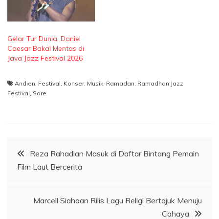
Gelar Tur Dunia, Daniel
Caesar Bakal Mentas di
Java Jazz Festival 2026
Andien
,
Festival
,
Konser
,
Musik
,
Ramadan
,
Ramadhan Jazz
Festival
,
Sore
Navigasi
Reza Rahadian Masuk di Daftar Bintang Pemain
Film Laut Bercerita
pos
Marcell Siahaan Rilis Lagu Religi Bertajuk Menuju
Cahaya