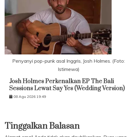
Penyanyi pop-punk asal Inggris, Josh Holmes. (Foto:
Istimewa)
Josh Holmes Perkenalkan EP The Bali
Sessions Lewat Say Yes (Wedding Version)
08 Agu 2026 19:49
Tinggalkan Balasan
Alamat email Anda tidak akan dipublikasikan.
Ruas yang