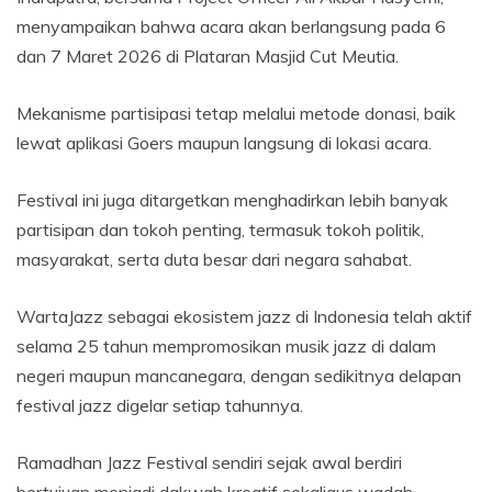
menyampaikan bahwa acara akan berlangsung pada 6
dan 7 Maret 2026 di Plataran Masjid Cut Meutia.
Mekanisme partisipasi tetap melalui metode donasi, baik
lewat aplikasi Goers maupun langsung di lokasi acara.
Festival ini juga ditargetkan menghadirkan lebih banyak
partisipan dan tokoh penting, termasuk tokoh politik,
masyarakat, serta duta besar dari negara sahabat.
WartaJazz sebagai ekosistem jazz di Indonesia telah aktif
selama 25 tahun mempromosikan musik jazz di dalam
negeri maupun mancanegara, dengan sedikitnya delapan
festival jazz digelar setiap tahunnya.
Ramadhan Jazz Festival sendiri sejak awal berdiri
bertujuan menjadi dakwah kreatif sekaligus wadah