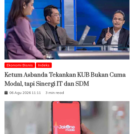
Ekonomi Bisnis
Indeks
Ketum Asbanda Tekankan KUB Bukan Cuma
Modal, tapi Sinergi IT dan SDM
06 Agu 2026 11:11
3 min read