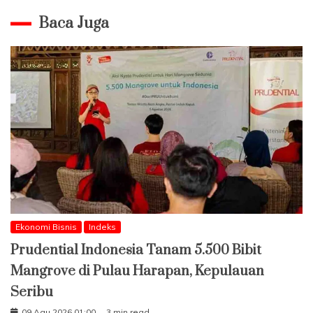
Baca Juga
Ekonomi Bisnis
Indeks
Prudential Indonesia Tanam 5.500 Bibit
Mangrove di Pulau Harapan, Kepulauan
Seribu
09 Agu 2026 01:00
3 min read