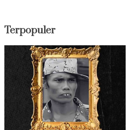
Terpopuler