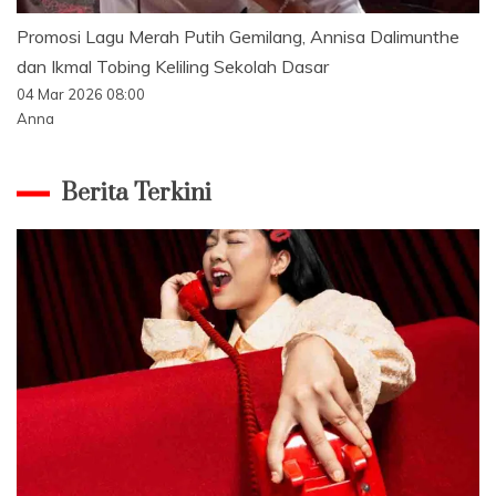
Promosi Lagu Merah Putih Gemilang, Annisa Dalimunthe
dan Ikmal Tobing Keliling Sekolah Dasar
04 Mar 2026 08:00
Anna
Berita Terkini