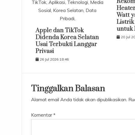
Rekom
TikTok, Aplikasi, Teknologi, Media
Heater
Sosial, Korea Selatan, Data
Watt 
Pribadi,
Listri
untuk
Apple dan TikTok
Didenda Korea Selatan
20 Jul 2
Usai Terbukti Langgar
Privasi
26 Jul 2026 18:46
Tinggalkan Balasan
Alamat email Anda tidak akan dipublikasikan.
Ru
Komentar
*