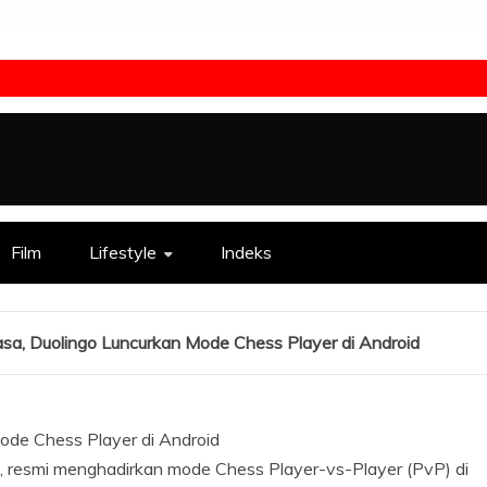
Film
Lifestyle
Indeks
asa, Duolingo Luncurkan Mode Chess Player di Android
a, resmi menghadirkan mode Chess Player-vs-Player (PvP) di