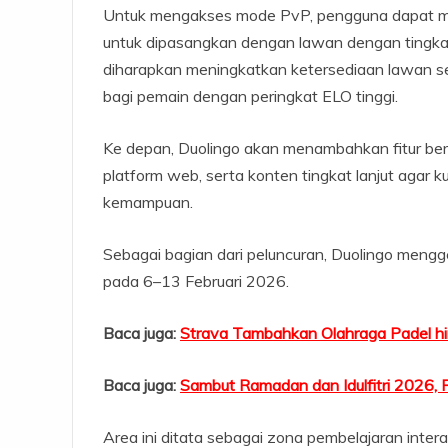
Untuk mengakses mode PvP, pengguna dapat me
untuk dipasangkan dengan lawan dengan tingkat 
diharapkan meningkatkan ketersediaan lawan se
bagi pemain dengan peringkat ELO tinggi.
Ke depan, Duolingo akan menambahkan fitur ber
platform web, serta konten tingkat lanjut agar k
kemampuan.
Sebagai bagian dari peluncuran, Duolingo menggel
pada 6–13 Februari 2026.
Baca juga:
Strava Tambahkan Olahraga Padel hin
Baca juga:
Sambut Ramadan dan Idulfitri 2026, 
Area ini ditata sebagai zona pembelajaran intera