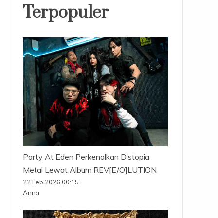
Terpopuler
Party At Eden Perkenalkan Distopia
Metal Lewat Album REV[E/O]LUTION
22 Feb 2026 00:15
Anna