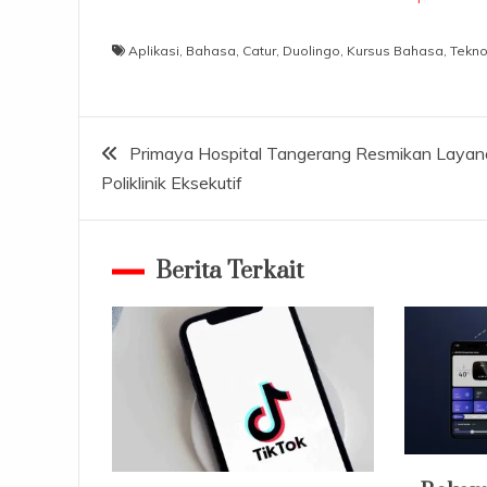
Aplikasi
,
Bahasa
,
Catur
,
Duolingo
,
Kursus Bahasa
,
Tekno
Navigasi
Primaya Hospital Tangerang Resmikan Layan
Poliklinik Eksekutif
pos
Berita Terkait