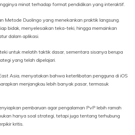
tingginya minat terhadap format pendidikan yang interaktif.
an Metode Duolingo yang menekankan praktik langsung.
iap bidak, menyelesaikan teka-teki, hingga memainkan
tur dalam aplikasi.
teki untuk melatih taktik dasar, sementara sisanya berupa
egi yang telah dipelajari.
East Asia, menyatakan bahwa keterlibatan pengguna di iOS
diharapkan menjangkau lebih banyak pasar, termasuk
enyiapkan pembaruan agar pengalaman PvP lebih ramah
kan hanya soal strategi, tetapi juga tentang terhubung
kir kritis.