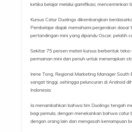
ketika belajar melalui gamifikasi, mencerminkan 
Kursus Catur Duolingo dikembangkan berdasark
Pembelajar diajak memahami pergerakan dasar t
pertandingan mini yang dipandu Oscar, pelatih ca
Sekitar 75 persen materi kursus berbentuk teka-
permainan mini dan penuh untuk menerapkan strat
Irene Tong, Regional Marketing Manager South 
sangat tinggi, sehingga peluncuran di Android 
Indonesia.
Ia menambahkan bahwa tim Duolingo tengah m
bagi pemula, dengan menekankan bahwa catur bu
dengan orang lain dan mengasah kemampuan berpi