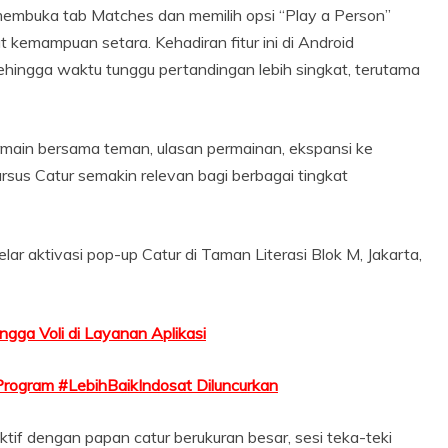
mbuka tab Matches dan memilih opsi “Play a Person”
kemampuan setara. Kehadiran fitur ini di Android
hingga waktu tunggu pertandingan lebih singkat, terutama
main bersama teman, ulasan permainan, ekspansi ke
ursus Catur semakin relevan bagi berbagai tingkat
ar aktivasi pop-up Catur di Taman Literasi Blok M, Jakarta,
gga Voli di Layanan Aplikasi
Program #LebihBaikIndosat Diluncurkan
ktif dengan papan catur berukuran besar, sesi teka-teki