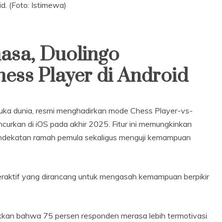
d. (Foto: Istimewa)
hasa, Duolingo
ss Player di Android
muka dunia, resmi menghadirkan mode Chess Player-vs-
ncurkan di iOS pada akhir 2025. Fitur ini memungkinkan
endekatan ramah pemula sekaligus menguji kemampuan
eraktif yang dirancang untuk mengasah kemampuan berpikir
kkan bahwa 75 persen responden merasa lebih termotivasi