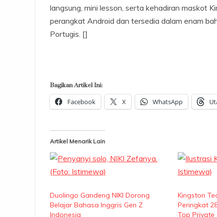
langsung, mini lesson, serta kehadiran maskot Ki
perangkat Android dan tersedia dalam enam bahasa
Portugis. []
Bagikan Artikel Ini:
Facebook
X
WhatsApp
Ut
Artikel Menarik Lain
Duolingo Gandeng NIKI Dorong
Kingston Te
Belajar Bahasa Inggris Gen Z
Peringkat 28
Indonesia
Top Private