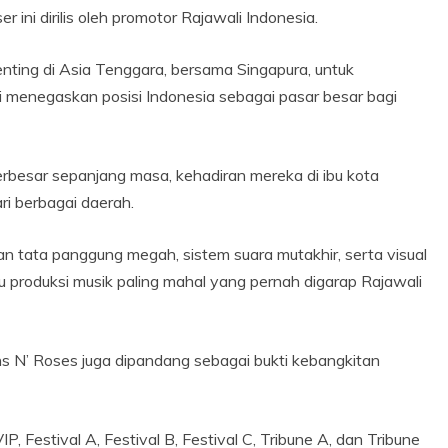
 ini dirilis oleh promotor Rajawali Indonesia.
penting di Asia Tenggara, bersama Singapura, untuk
 menegaskan posisi Indonesia sebagai pasar besar bagi
erbesar sepanjang masa, kehadiran mereka di ibu kota
ri berbagai daerah.
an tata panggung megah, sistem suara mutakhir, serta visual
tu produksi musik paling mahal yang pernah digarap Rajawali
ns N’ Roses juga dipandang sebagai bukti kebangkitan
P, Festival A, Festival B, Festival C, Tribune A, dan Tribune