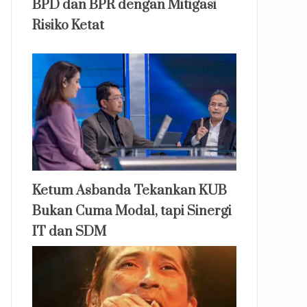
BPD dan BPR dengan Mitigasi
Risiko Ketat
Ketum Asbanda Tekankan KUB
Bukan Cuma Modal, tapi Sinergi
IT dan SDM