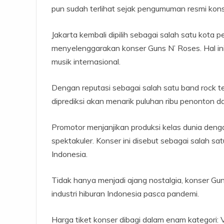
pun sudah terlihat sejak pengumuman resmi konser
Jakarta kembali dipilih sebagai salah satu kota 
menyelenggarakan konser Guns N’ Roses. Hal ini
musik internasional.
Dengan reputasi sebagai salah satu band rock t
diprediksi akan menarik puluhan ribu penonton da
Promotor menjanjikan produksi kelas dunia deng
spektakuler. Konser ini disebut sebagai salah sa
Indonesia.
Tidak hanya menjadi ajang nostalgia, konser Gu
industri hiburan Indonesia pasca pandemi.
Harga tiket konser dibagi dalam enam kategori: VI