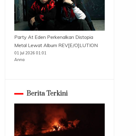
Party At Eden Perkenalkan Distopia
Metal Lewat Album REV[E/O]LUTION
01 Jul 2026 01:01
Anna
Berita Terkini