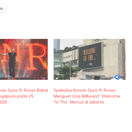
as
ia, Guns N’ Roses Bakal
Spekulasi Konser Guns N’ Roses
ingapura pada 25
Menguat Usai Billboard “Welcome
026
To The” Muncul di Jakarta