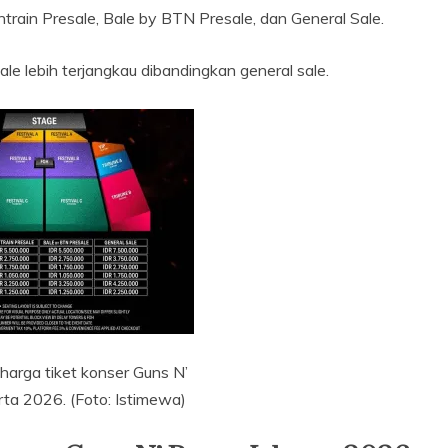
ghtrain Presale, Bale by BTN Presale, dan General Sale.
le lebih terjangkau dibandingkan general sale.
 harga tiket konser Guns N’
rta 2026. (Foto: Istimewa)