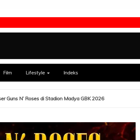
Film
Lifestyle
Indeks
ser Guns N’ Roses di Stadion Madya GBK 2026