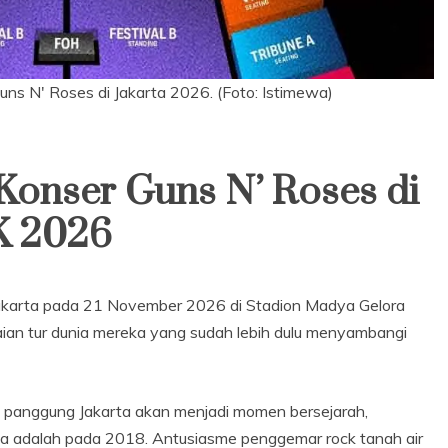
Guns N' Roses di Jakarta 2026. (Foto: Istimewa)
 Konser Guns N’ Roses di
K 2026
Jakarta pada 21 November 2026 di Stadion Madya Gelora
kaian tur dunia mereka yang sudah lebih dulu menyambangi
i panggung Jakarta akan menjadi momen bersejarah,
esia adalah pada 2018. Antusiasme penggemar rock tanah air