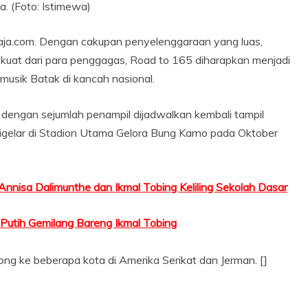
a. (Foto: Istimewa)
pasaja.com. Dengan cakupan penyelenggaraan yang luas,
n kuat dari para penggagas, Road to 165 diharapkan menjadi
usik Batak di kancah nasional.
, dengan sejumlah penampil dijadwalkan kembali tampil
gelar di Stadion Utama Gelora Bung Karno pada Oktober
Annisa Dalimunthe dan Ikmal Tobing Keliling Sekolah Dasar
 Putih Gemilang Bareng Ikmal Tobing
yong ke beberapa kota di Amerika Serikat dan Jerman. []