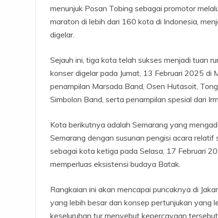
menunjuk Posan Tobing sebagai promotor melalui
maraton di lebih dari 160 kota di Indonesia, me
digelar.
Sejauh ini, tiga kota telah sukses menjadi tuan
konser digelar pada Jumat, 13 Februari 2025 di 
penampilan Marsada Band, Osen Hutasoit, Tongam 
Simbolon Band, serta penampilan spesial dari Ir
Kota berikutnya adalah Semarang yang mengad
Semarang dengan susunan pengisi acara relatif
sebagai kota ketiga pada Selasa, 17 Februari 2
memperluas eksistensi budaya Batak.
Rangkaian ini akan mencapai puncaknya di Jakar
yang lebih besar dan konsep pertunjukan yang 
keseluruhan tur menyebut kepercayaan tersebu