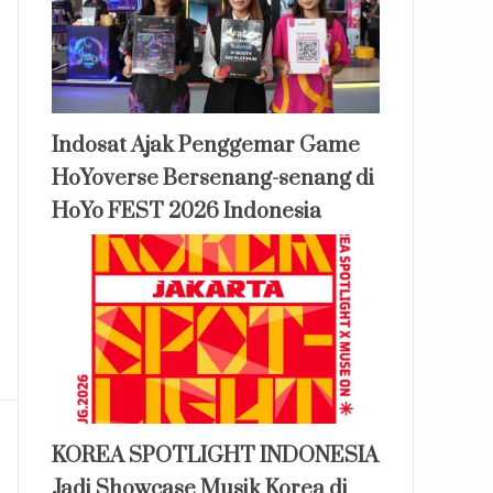
Indosat Ajak Penggemar Game
HoYoverse Bersenang-senang di
HoYo FEST 2026 Indonesia
KOREA SPOTLIGHT INDONESIA
Jadi Showcase Musik Korea di