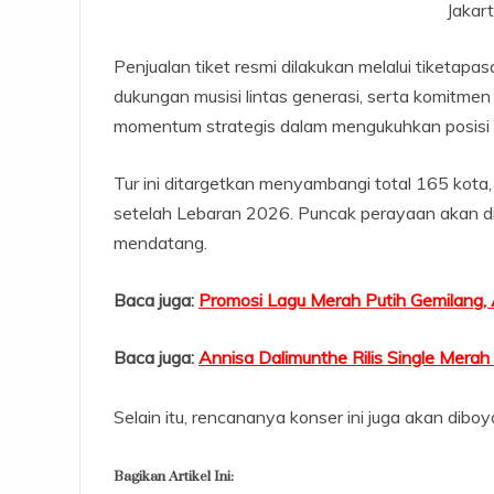
Jakart
Penjualan tiket resmi dilakukan melalui tiketa
dukungan musisi lintas generasi, serta komitme
momentum strategis dalam mengukuhkan posisi m
Tur ini ditargetkan menyambangi total 165 kota
setelah Lebaran 2026. Puncak perayaan akan di
mendatang.
Baca juga:
Promosi Lagu Merah Putih Gemilang, 
Baca juga:
Annisa Dalimunthe Rilis Single Merah
Selain itu, rencananya konser ini juga akan dibo
Bagikan Artikel Ini: