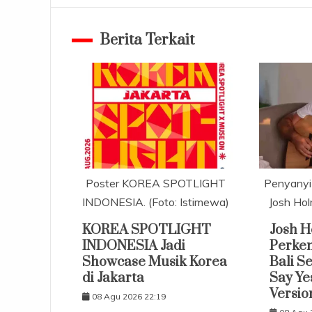
Berita Terkait
Poster KOREA SPOTLIGHT
Penyanyi 
INDONESIA. (Foto: Istimewa)
Josh Hol
KOREA SPOTLIGHT
Josh 
INDONESIA Jadi
Perke
Showcase Musik Korea
Bali S
di Jakarta
Say Ye
Versio
08 Agu 2026 22:19