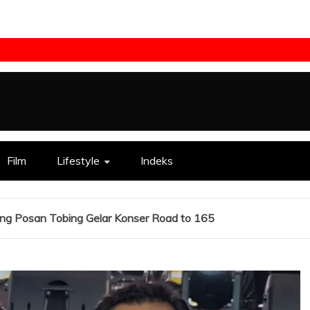
Film
Lifestyle
Indeks
ng Posan Tobing Gelar Konser Road to 165