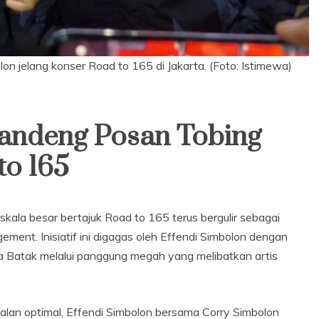
n jelang konser Road to 165 di Jakarta. (Foto: Istimewa)
Gandeng Posan Tobing
to 165
rskala besar bertajuk Road to 165 terus bergulir sebagai
nt. Inisiatif ini digagas oleh Effendi Simbolon dengan
 Batak melalui panggung megah yang melibatkan artis
lan optimal, Effendi Simbolon bersama Corry Simbolon