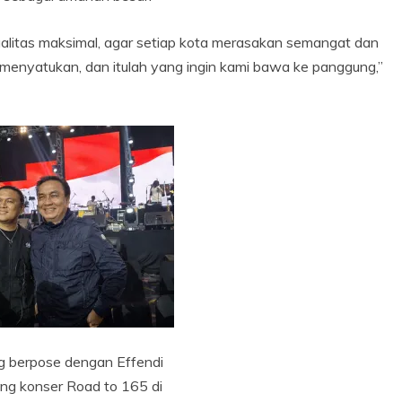
alitas maksimal, agar setiap kota merasakan semangat dan
menyatukan, dan itulah yang ingin kami bawa ke panggung,”
g berpose dengan Effendi
ang konser Road to 165 di