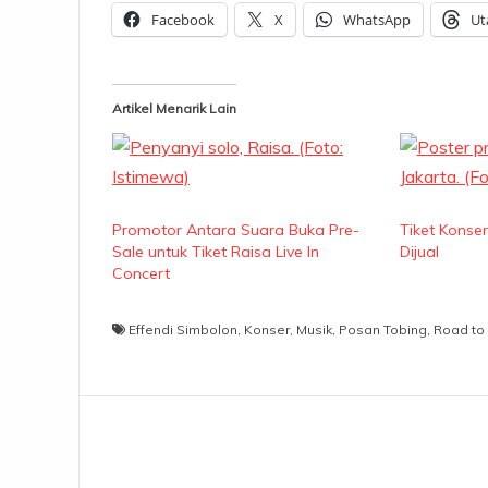
Facebook
X
WhatsApp
Ut
Artikel Menarik Lain
Promotor Antara Suara Buka Pre-
Tiket Konser
Sale untuk Tiket Raisa Live In
Dijual
Concert
Effendi Simbolon
,
Konser
,
Musik
,
Posan Tobing
,
Road to
Navigasi
pos