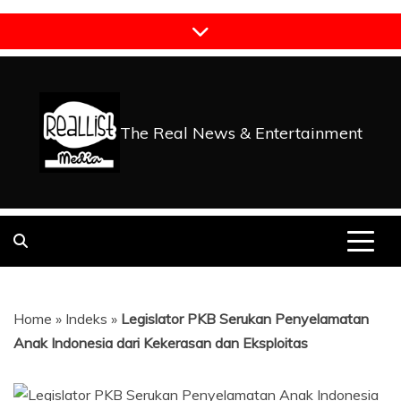
Skip
to
content
The Real News & Entertainment
Home
»
Indeks
»
Legislator PKB Serukan Penyelamatan
Anak Indonesia dari Kekerasan dan Eksploitas