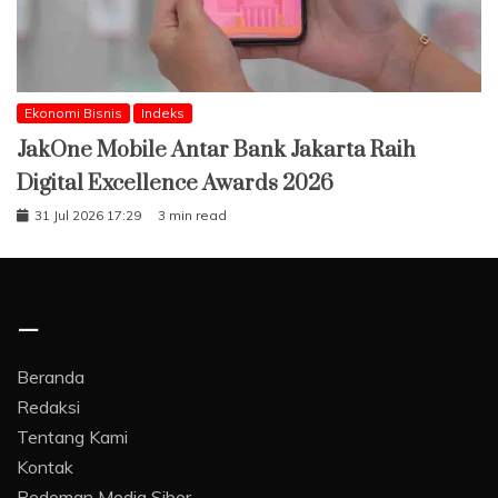
Ekonomi Bisnis
Indeks
JakOne Mobile Antar Bank Jakarta Raih
Digital Excellence Awards 2026
31 Jul 2026 17:29
3 min read
–
Beranda
Redaksi
Tentang Kami
Kontak
Pedoman Media Siber