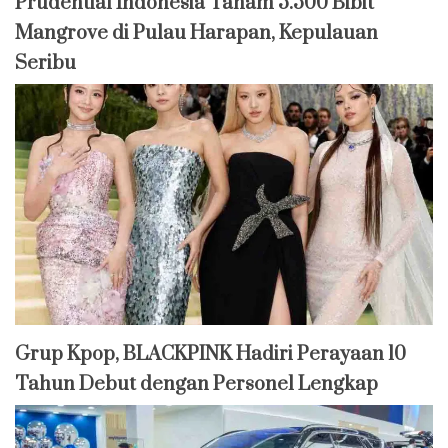
Prudential Indonesia Tanam 5.500 Bibit
Mangrove di Pulau Harapan, Kepulauan
Seribu
Grup Kpop, BLACKPINK Hadiri Perayaan 10
Tahun Debut dengan Personel Lengkap