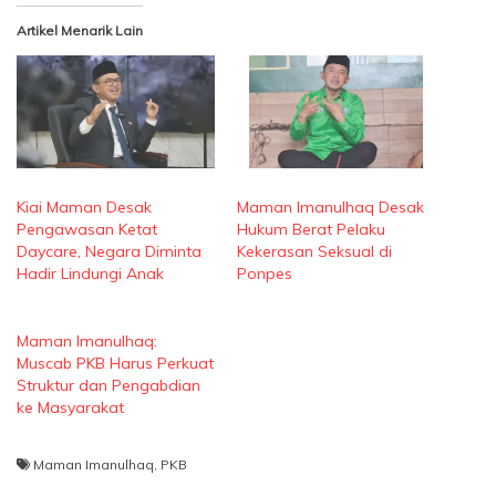
Artikel Menarik Lain
Kiai Maman Desak
Maman Imanulhaq Desak
Pengawasan Ketat
Hukum Berat Pelaku
Daycare, Negara Diminta
Kekerasan Seksual di
Hadir Lindungi Anak
Ponpes
Maman Imanulhaq:
Muscab PKB Harus Perkuat
Struktur dan Pengabdian
ke Masyarakat
Maman Imanulhaq
,
PKB