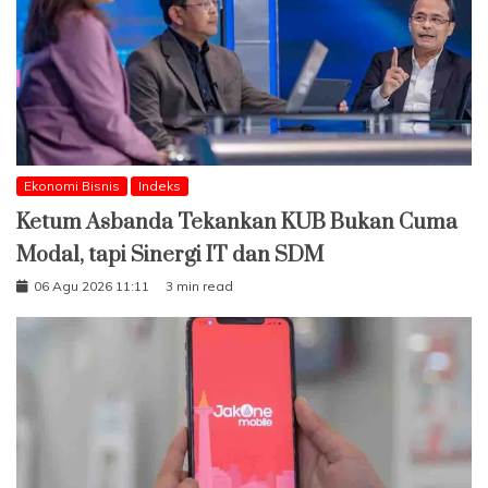
Ekonomi Bisnis
Indeks
Ketum Asbanda Tekankan KUB Bukan Cuma
Modal, tapi Sinergi IT dan SDM
06 Agu 2026 11:11
3 min read