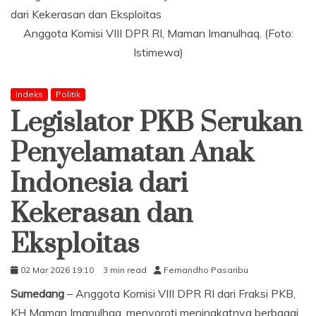
Anggota Komisi VIII DPR RI, Maman Imanulhaq. (Foto:
Istimewa)
Indeks
Politik
Legislator PKB Serukan
Penyelamatan Anak
Indonesia dari
Kekerasan dan
Eksploitas
02 Mar 2026 19:10
3 min read
Fernandho Pasaribu
Sumedang
– Anggota Komisi VIII DPR RI dari Fraksi PKB,
KH Maman Imanulhaq, menyoroti meningkatnya berbagai