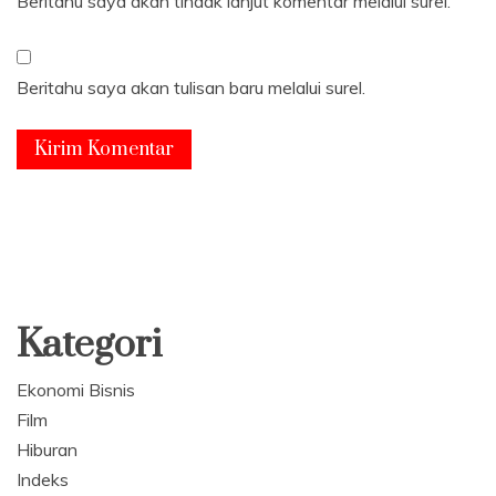
Beritahu saya akan tindak lanjut komentar melalui surel.
Beritahu saya akan tulisan baru melalui surel.
Kategori
Ekonomi Bisnis
Film
Hiburan
Indeks