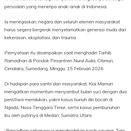
persoalan yang menimpa anak-anak di Indonesia.
Ia menegaskan, negara dan seluruh elemen masyarakat
harus segera bergerak menyelamatkan generasi muda dari
kekerasan, eksploitasi, dan trauma.
Pernyataan itu disampaikan saat menghadiri Tarhib
Ramadhan di Pondok Pesantren Nurul Aulia, Citimun,
Cimalaka, Sumedang, Minggu, 15 Februari 2026.
Di hadapan para santri dan masyarakat, Kiai Maman
mengaitkan momentum menyambut bulan suci dengan dua
peristiwa memilukan, yakni kasus bunuh diri bocah di
Ngada, Nusa Tenggara Timur, serta kasus pembunuhan
ibu oleh putrinya di Medan, Sumatra Utara.
“Ramadhan seharusnya menghadirkan kasih sayang. Tapi