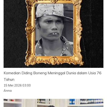
Komedian Diding Boneng Meninggal Dunia dalam Usia 76
Tahun
15 Mei 2026 03:00
Anna