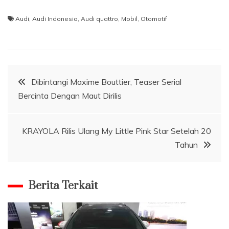
Audi
,
Audi Indonesia
,
Audi quattro
,
Mobil
,
Otomotif
Navigasi
Dibintangi Maxime Bouttier, Teaser Serial
Bercinta Dengan Maut Dirilis
pos
KRAYOLA Rilis Ulang My Little Pink Star Setelah 20
Tahun
Berita Terkait