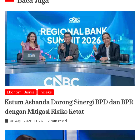
Baca Juga
Ekonomi Bisnis
Indeks
Ketum Asbanda Dorong Sinergi BPD dan BPR
dengan Mitigasi Risiko Ketat
06 Agu 2026 11:26
2 min read