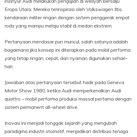
insinyur Audi melakukan pengujian di wilayah bersalju
Eropa Utara. Mereka terinspirasi oleh Volkswagen Iltis,
kendaraan militer ringan dengan sistem penggerak empat
roda yang mampu melaju stabil di medan ekstrem.
Pertanyaan mendasar pun muncul, salah satunya adalah
bagaimana jika konsep ini diterapkan pada mobil performa
yang tetap ringan, cepat, dan nyaman digunakan sehari-
hari.
Jawaban atas pertanyaan tersebut hadir pada Geneva
Motor Show 1980, ketika Audi memperkenalkan Audi
quattro – mobil performa produksi massal pertama dengan
sistem permanent all-wheel drive.
Inovasi ini menjadi tonggak sejarah yang mengubah
paradigma industri otomotif, menjadikan distribusi tenaga