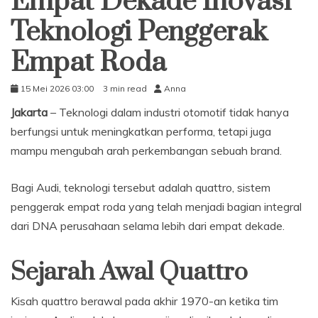
Empat Dekade Inovasi
Teknologi Penggerak
Empat Roda
15 Mei 2026 03:00
3 min read
Anna
Jakarta
– Teknologi dalam industri otomotif tidak hanya
berfungsi untuk meningkatkan performa, tetapi juga
mampu mengubah arah perkembangan sebuah brand.
Bagi Audi, teknologi tersebut adalah quattro, sistem
penggerak empat roda yang telah menjadi bagian integral
dari DNA perusahaan selama lebih dari empat dekade.
Sejarah Awal Quattro
Kisah quattro berawal pada akhir 1970-an ketika tim