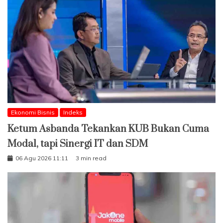
Ekonomi Bisnis
Indeks
Ketum Asbanda Tekankan KUB Bukan Cuma
Modal, tapi Sinergi IT dan SDM
06 Agu 2026 11:11
3 min read