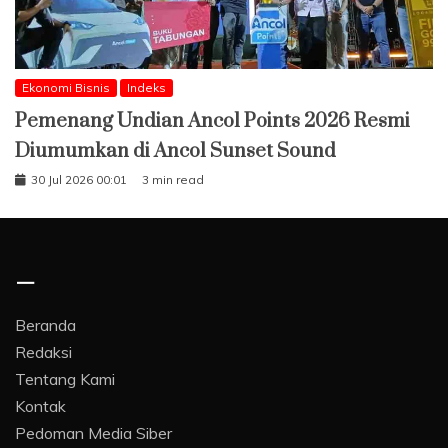
Ekonomi Bisnis
Indeks
Pemenang Undian Ancol Points 2026 Resmi
Diumumkan di Ancol Sunset Sound
30 Jul 2026 00:01
3 min read
–
Beranda
Redaksi
Tentang Kami
Kontak
Pedoman Media Siber