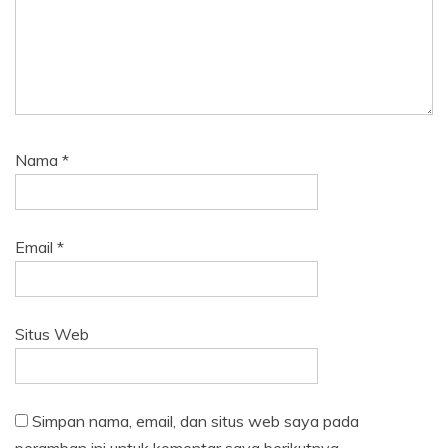
Nama
*
Email
*
Situs Web
Simpan nama, email, dan situs web saya pada
peramban ini untuk komentar saya berikutnya.