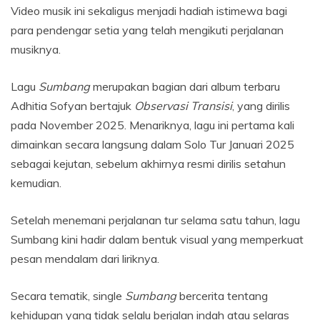
Video musik ini sekaligus menjadi hadiah istimewa bagi
para pendengar setia yang telah mengikuti perjalanan
musiknya.
Lagu
Sumbang
merupakan bagian dari album terbaru
Adhitia Sofyan bertajuk
Observasi Transisi
, yang dirilis
pada November 2025. Menariknya, lagu ini pertama kali
dimainkan secara langsung dalam Solo Tur Januari 2025
sebagai kejutan, sebelum akhirnya resmi dirilis setahun
kemudian.
Setelah menemani perjalanan tur selama satu tahun, lagu
Sumbang kini hadir dalam bentuk visual yang memperkuat
pesan mendalam dari liriknya.
Secara tematik, single
Sumbang
bercerita tentang
kehidupan yang tidak selalu berjalan indah atau selaras