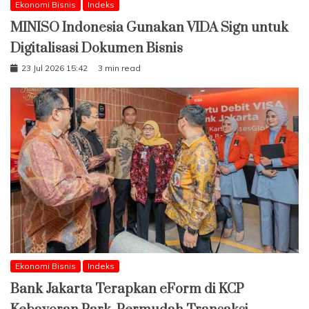
Ekonomi Bisnis
Indeks
MINISO Indonesia Gunakan VIDA Sign untuk
Digitalisasi Dokumen Bisnis
23 Jul 2026 15:42
3 min read
Ekonomi Bisnis
Indeks
Bank Jakarta Terapkan eForm di KCP