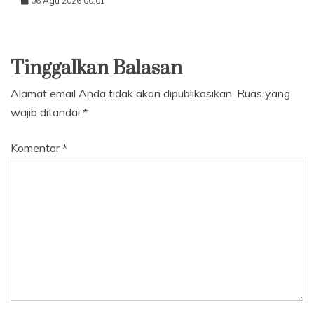
06 Agu 2026 00:01
Tinggalkan Balasan
Alamat email Anda tidak akan dipublikasikan.
Ruas yang
wajib ditandai
*
Komentar
*