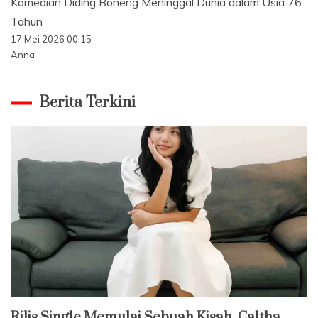
Komedian Diding Boneng Meninggal Dunia dalam Usia 76
Tahun
17 Mei 2026 00:15
Anna
Berita Terkini
Rilis Single Memulai Sebuah Kisah, Caltha