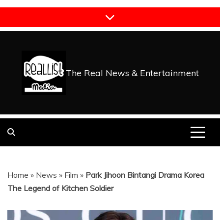
Skip
to
content
The Real News & Entertainment
Home
»
News
»
Film
»
Park Jihoon Bintangi Drama Korea
The Legend of Kitchen Soldier