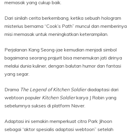
memasak yang cukup baik.
Dari sinilah cerita berkembang, ketika sebuah hologram
misterius bernama “Cook’s Path” muncul dan memberinya
misi memasak untuk meningkatkan keterampilan.
Perjalanan Kang Seong-jae kemudian menjadi simbol
bagaimana seorang prajurit bisa menemukan jati dirinya
melalui dunia kuliner, dengan balutan humor dan fantasi
yang segar.
Drama
The Legend of Kitchen Soldier
diadaptasi dari
webtoon populer
Kitchen Soldier
karya J Robin yang
sebelumnya sukses di platform Naver.
Adaptasi ini semakin memperkuat citra Park Jihoon
sebagai “aktor spesialis adaptasi webtoon” setelah