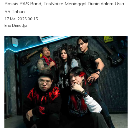
Bassis PAS Band, TrisNoize Meninggal Dunia dalam Usia
55 Tahun
17 Mei 2026 00:15
Eno Dimedjo