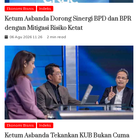
Ekonomi Bisnis
Indeks
Ketum Asbanda Dorong Sinergi BPD dan BPR
dengan Mitigasi Risiko Ketat
06 Agu 2026 11:26
2 min read
Ekonomi Bisnis
Indeks
Ketum Asbanda Tekankan KUB Bukan Cuma