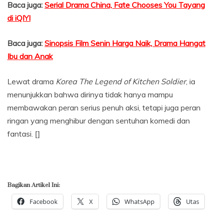
Baca juga:
Serial Drama China, Fate Chooses You Tayang
di iQIYI
Baca juga:
Sinopsis Film Senin Harga Naik, Drama Hangat
Ibu dan Anak
Lewat drama
Korea The Legend of Kitchen Soldier
, ia
menunjukkan bahwa dirinya tidak hanya mampu
membawakan peran serius penuh aksi, tetapi juga peran
ringan yang menghibur dengan sentuhan komedi dan
fantasi. []
Bagikan Artikel Ini:
Facebook
X
WhatsApp
Utas