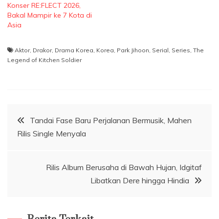
Konser RE:FLECT 2026,
Bakal Mampir ke 7 Kota di
Asia
Aktor
,
Drakor
,
Drama Korea
,
Korea
,
Park Jihoon
,
Serial
,
Series
,
The
Legend of Kitchen Soldier
Navigasi
Tandai Fase Baru Perjalanan Bermusik, Mahen
Rilis Single Menyala
pos
Rilis Album Berusaha di Bawah Hujan, Idgitaf
Libatkan Dere hingga Hindia