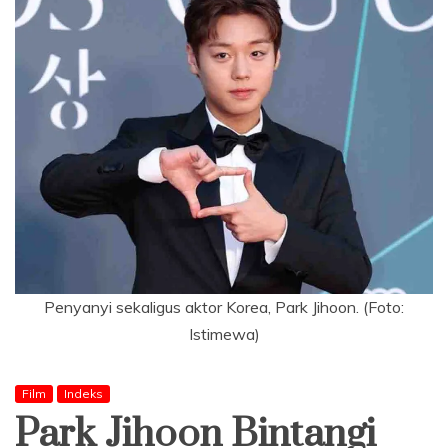
Penyanyi sekaligus aktor Korea, Park Jihoon. (Foto:
Istimewa)
Film
Indeks
Park Jihoon Bintangi