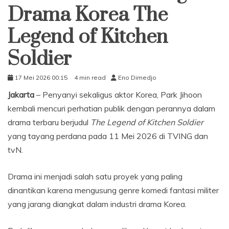
Drama Korea The
Legend of Kitchen
Soldier
17 Mei 2026 00:15
4 min read
Eno Dimedjo
Jakarta
– Penyanyi sekaligus aktor Korea, Park Jihoon
kembali mencuri perhatian publik dengan perannya dalam
drama terbaru berjudul
The Legend of Kitchen Soldier
yang tayang perdana pada 11 Mei 2026 di TVING dan
tvN.
Drama ini menjadi salah satu proyek yang paling
dinantikan karena mengusung genre komedi fantasi militer
yang jarang diangkat dalam industri drama Korea.