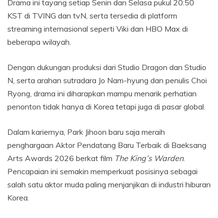
Drama ini tayang setiap Senin dan Selasa pukul 20:50
KST di TVING dan tvN, serta tersedia di platform
streaming internasional seperti Viki dan HBO Max di
beberapa wilayah.
Dengan dukungan produksi dari Studio Dragon dan Studio
N, serta arahan sutradara Jo Nam-hyung dan penulis Choi
Ryong, drama ini diharapkan mampu menarik perhatian
penonton tidak hanya di Korea tetapi juga di pasar global.
Dalam kariernya, Park Jihoon baru saja meraih
penghargaan Aktor Pendatang Baru Terbaik di Baeksang
Arts Awards 2026 berkat film
The King’s Warden
.
Pencapaian ini semakin memperkuat posisinya sebagai
salah satu aktor muda paling menjanjikan di industri hiburan
Korea.