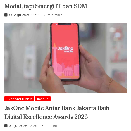
Modal, tapi Sinergi IT dan SDM
06 Agu 2026 11:11
3 min read
Ekonomi Bisnis
Indeks
JakOne Mobile Antar Bank Jakarta Raih
Digital Excellence Awards 2026
31 Jul 2026 17:29
3 min read