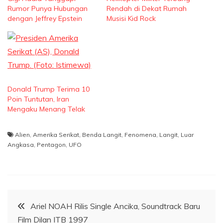
Rumor Punya Hubungan
Rendah di Dekat Rumah
dengan Jeffrey Epstein
Musisi Kid Rock
Donald Trump Terima 10
Poin Tuntutan, Iran
Mengaku Menang Telak
Alien
,
Amerika Serikat
,
Benda Langit
,
Fenomena
,
Langit
,
Luar
Angkasa
,
Pentagon
,
UFO
Navigasi
Ariel NOAH Rilis Single Ancika, Soundtrack Baru
Film Dilan ITB 1997