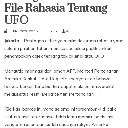
File Rahasia Tentang
UFO
10 Mei 2026 00:15
3 min read
Aldi
Jakarta
– Pentagon akhirnya merilis dokumen rahasia yang
selama puluhan tahun memicu spekulasi publik terkait
penampakan objek terbang tak dikenal atau UFO.
Mengutip informasi dari laman AFP, Menteri Pertahanan
Amerika Serikat, Pete Hegseth, menyatakan bahwa
berkas-berkas tersebut kini dapat diakses masyarakat
melalui situs resmi Departemen Pertahanan.
“Berkas-berkas ini, yang selama ini tersembunyi di balik
status klasifikasi rahasia, telah lama memicu spekulasi
yang beralasan dan sudah saatnya rakyat Amerika