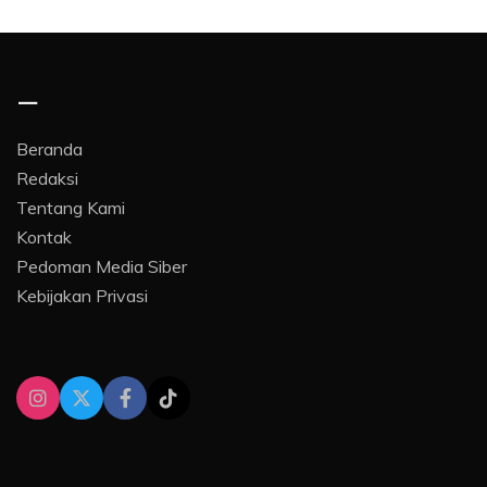
–
Beranda
Redaksi
Tentang Kami
Kontak
Pedoman Media Siber
Kebijakan Privasi