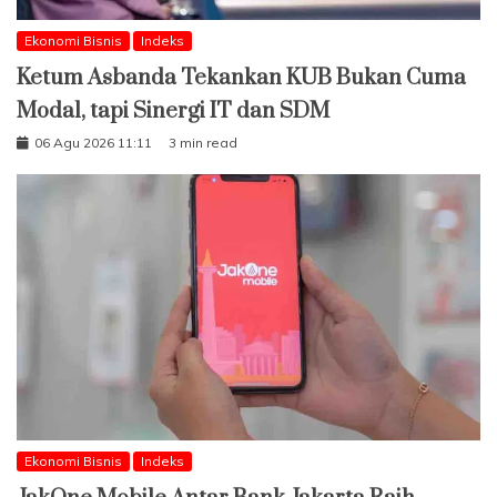
Ekonomi Bisnis
Indeks
Ketum Asbanda Tekankan KUB Bukan Cuma
Modal, tapi Sinergi IT dan SDM
06 Agu 2026 11:11
3 min read
Ekonomi Bisnis
Indeks