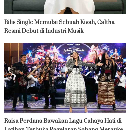
Rilis Single Memulai Sebuah Kisah, Caltha
Resmi Debut di Industri Musik
Raisa Perdana Bawakan Lagu Cahaya Hati di
Latihan Terbuka Pagelaran Sabang Merauke