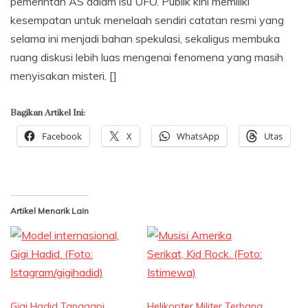
pemerintah AS dalam isu UFO. Publik kini memiliki
kesempatan untuk menelaah sendiri catatan resmi yang
selama ini menjadi bahan spekulasi, sekaligus membuka
ruang diskusi lebih luas mengenai fenomena yang masih
menyisakan misteri. []
Bagikan Artikel Ini:
Facebook
X
WhatsApp
Utas
Artikel Menarik Lain
Gigi Hadid Tanggapi
Helikopter Militer Terbang