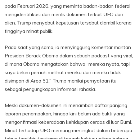
pada Februari 2026, yang meminta badan-badan federal
mengidentifikasi dan merilis dokumen terkait UFO dan
alien. Trump menyebut keputusan tersebut diambil karena
tingginya minat publik.
Pada saat yang sama, ia menyinggung komentar mantan
Presiden Barack Obama dalam sebuah podcast yang viral,
di mana Obama mengatakan bahwa “mereka nyata, tapi
saya belum pernah melihat mereka dan mereka tidak
disimpan di Area 51.” Trump menilai pernyataan itu
sebagai pengungkapan informasi rahasia.
Meski dokumen-dokumen ini menambah daftar panjang
laporan penampakan, hingga kini belum ada bukti yang
mengonfirmasi keberadaan kehidupan cerdas di luar Bumi.
Minat terhadap UFO memang meningkat dalam beberapa
tahun terakhir, terutama di tengah kekhawatiran bahwa