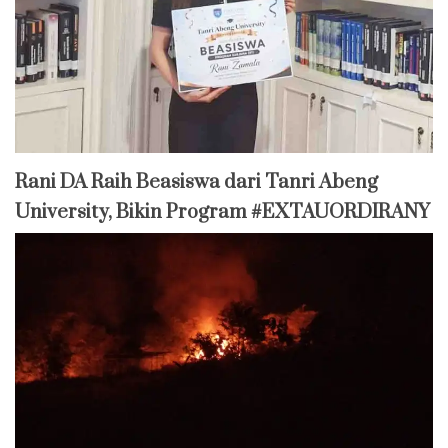
Rani DA Raih Beasiswa dari Tanri Abeng
University, Bikin Program #EXTAUORDIRANY