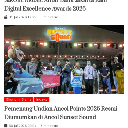
JakOne Mobile Antar Bank Jakarta Raih
Digital Excellence Awards 2026
31 Jul 2026 17:29
3 min read
Ekonomi Bisnis
Indeks
Pemenang Undian Ancol Points 2026 Resmi
Diumumkan di Ancol Sunset Sound
30 Jul 2026 00:01
3 min read