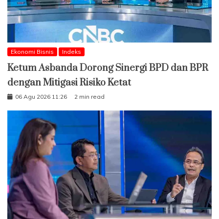
Ekonomi Bisnis
Indeks
Ketum Asbanda Dorong Sinergi BPD dan BPR
dengan Mitigasi Risiko Ketat
06 Agu 2026 11:26
2 min read