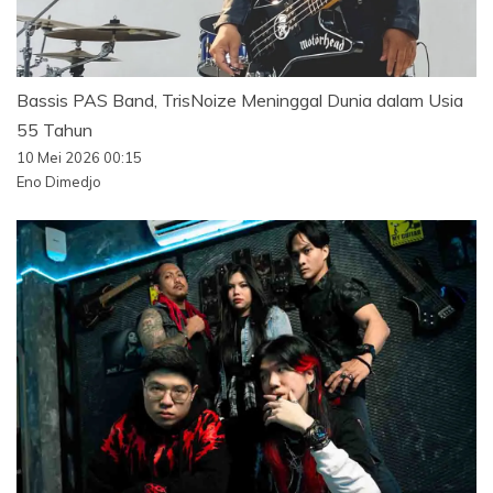
Bassis PAS Band, TrisNoize Meninggal Dunia dalam Usia
55 Tahun
10 Mei 2026 00:15
Eno Dimedjo