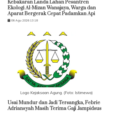
Kebakaran Landa Lahan Pesantren
Ekologi Al-Mizan Wanajaya, Warga dan
Aparat Bergerak Cepat Padamkan Api
06 Agu 2026 13:18
Logo Kejaksaan Agung. (Foto: Istimewa)
Usai Mundur dan Jadi Tersangka, Febrie
Adriansyah Masih Terima Gaji Jampidsus