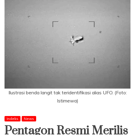
Ilustrasi benda langit tak teridentifikasi alias UFO. (Foto:
Istimewa)
Indeks
News
Pentagon Resmi Merilis