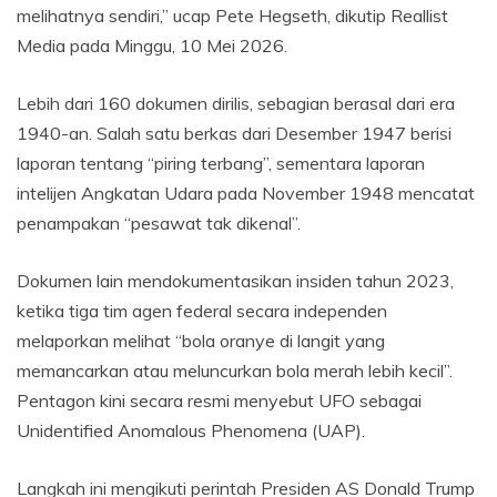
melihatnya sendiri,” ucap Pete Hegseth, dikutip Reallist
Media pada Minggu, 10 Mei 2026.
Lebih dari 160 dokumen dirilis, sebagian berasal dari era
1940-an. Salah satu berkas dari Desember 1947 berisi
laporan tentang “piring terbang”, sementara laporan
intelijen Angkatan Udara pada November 1948 mencatat
penampakan “pesawat tak dikenal”.
Dokumen lain mendokumentasikan insiden tahun 2023,
ketika tiga tim agen federal secara independen
melaporkan melihat “bola oranye di langit yang
memancarkan atau meluncurkan bola merah lebih kecil”.
Pentagon kini secara resmi menyebut UFO sebagai
Unidentified Anomalous Phenomena (UAP).
Langkah ini mengikuti perintah Presiden AS Donald Trump