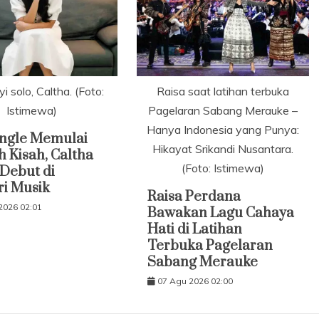
 solo, Caltha. (Foto:
Raisa saat latihan terbuka
Istimewa)
Pagelaran Sabang Merauke –
Hanya Indonesia yang Punya:
Single Memulai
Hikayat Srikandi Nusantara.
 Kisah, Caltha
(Foto: Istimewa)
Debut di
ri Musik
Raisa Perdana
2026 02:01
Bawakan Lagu Cahaya
Hati di Latihan
Terbuka Pagelaran
Sabang Merauke
07 Agu 2026 02:00