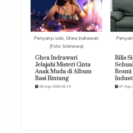
Penyanyi solo, Ghea Indrawari.
Penyanyi
(Foto: Istimewa)
Ghea Indrawari
Rilis 
Jelajahi Misteri Cinta
Sebuah
Anak Muda di Album
Resmi 
Rasi Bintang
Indust
08 Agu 2026 02:14
07 Agu 