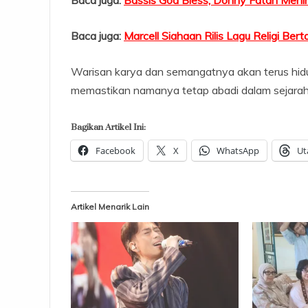
Baca juga:
Marcell Siahaan Rilis Lagu Religi Ber
Warisan karya dan semangatnya akan terus hidup,
memastikan namanya tetap abadi dalam sejarah
Bagikan Artikel Ini:
Facebook
X
WhatsApp
Ut
Artikel Menarik Lain