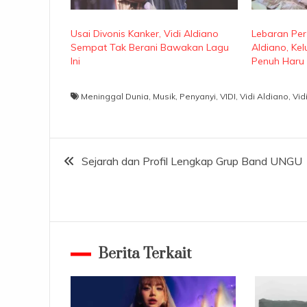
Usai Divonis Kanker, Vidi Aldiano
Lebaran Pe
Sempat Tak Berani Bawakan Lagu
Aldiano, Ke
Ini
Penuh Haru
Meninggal Dunia
,
Musik
,
Penyanyi
,
VIDI
,
Vidi Aldiano
,
Vid
Navigasi
Sejarah dan Profil Lengkap Grup Band UNGU
pos
Berita Terkait