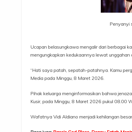
Penyanyi so
Ucapan belasungkawa mengalir dari berbagai ka
mengungkapkan kedukaannya lewat unggahan di 
“Hati saya patah, sepatah-patahnya. Kamu pergi ter
Media pada Minggu, 8 Maret 2026.
Pihak keluarga menginformasikan bahwa jenaza
Kusir, pada Minggu, 8 Maret 2026 pukul 08.00 
Wafatnya Vidi Aldiano menjadi kehilangan besar
Baca juga:
Bassis God Bless, Donny Fatah Meni