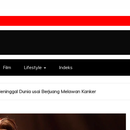
Film
Lifestyle
Indeks
Meninggal Dunia usai Berjuang Melawan Kanker