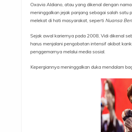
Oxavia Aldiano, atau yang dikenal dengan nama
meninggalkan jejak panjang sebagai salah satu
melekat di hati masyarakat, seperti
Nuansa Beni
Sejak awal kariernya pada 2008, Vidi dikenal s
harus menjalani pengobatan intensif akibat kanke
penggemarnya melalui media sosial.
Kepergiannya meninggalkan duka mendalam bagi 