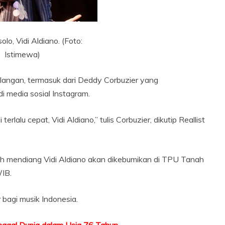
lo, Vidi Aldiano. (Foto:
Istimewa)
langan, termasuk dari Deddy Corbuzier yang
media sosial Instagram.
lalu cepat, Vidi Aldiano,” tulis Corbuzier, dikutip Reallist
h mendiang Vidi Aldiano akan dikebumikan di TPU Tanah
WIB.
 bagi musik Indonesia.
nggal Dunia dalam Usia 76 Tahun