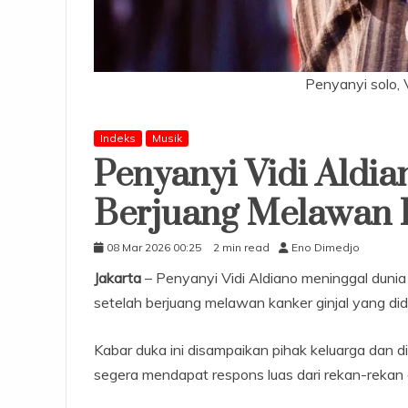
Penyanyi solo, V
Indeks
Musik
Penyanyi Vidi Aldi
Berjuang Melawan 
08 Mar 2026 00:25
2 min read
Eno Dimedjo
Jakarta
– Penyanyi Vidi Aldiano meninggal dunia
setelah berjuang melawan kanker ginjal yang di
Kabar duka ini disampaikan pihak keluarga dan di
segera mendapat respons luas dari rekan-rekan