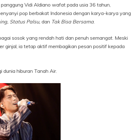
 panggung Vidi Aldiano wafat pada usia 36 tahun,
 penyanyi pop berbakat Indonesia dengan karya-karya yang
ng, Status Palsu,
dan
Tak Bisa Bersama
.
ebagai sosok yang rendah hati dan penuh semangat. Meski
r ginjal, ia tetap aktif membagikan pesan positif kepada
dunia hiburan Tanah Air.