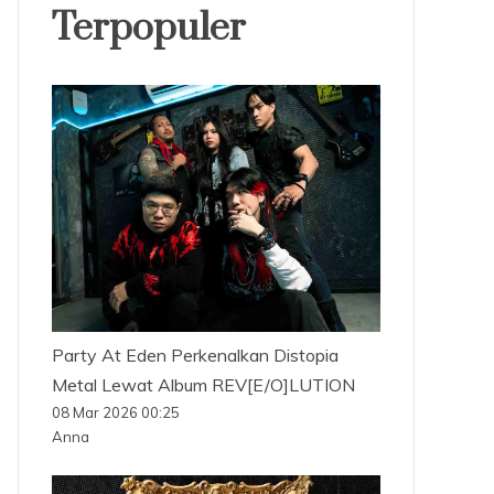
Terpopuler
Party At Eden Perkenalkan Distopia
Metal Lewat Album REV[E/O]LUTION
08 Mar 2026 00:25
Anna