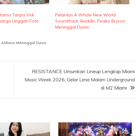
rtama Tanpa Vidi
Pelantun A Whole New World
luarga Unggah Foto
Soundtrack Aladdin, Peabo Bryson
Meninggal Dunia
i Aldiano Meninggal Dunia
RESISTANCE Umumkan Lineup Lengkap Miami
Music Week 2026, Gelar Lima Malam Underground
di M2 Miami