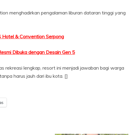
tion menghadirkan pengalaman liburan dataran tinggi yang
 Hotel & Convention Serpong
Resmi Dibuka dengan Desain Gen 5
tas rekreasi lengkap, resort ini menjadi jawaban bagi warga
anpa harus jauh dari ibu kota. []
as