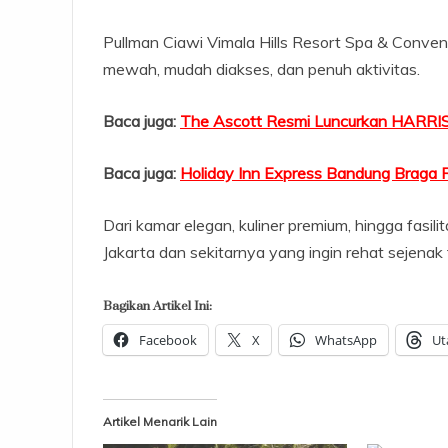
Pullman Ciawi Vimala Hills Resort Spa & Conven
mewah, mudah diakses, dan penuh aktivitas.
Baca juga:
The Ascott Resmi Luncurkan HARRIS
Baca juga:
Holiday Inn Express Bandung Braga 
Dari kamar elegan, kuliner premium, hingga fasili
Jakarta dan sekitarnya yang ingin rehat sejenak t
Bagikan Artikel Ini:
Facebook
X
WhatsApp
Ut
Artikel Menarik Lain