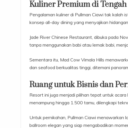
Kuliner Premium di Tengah
Pengalaman kuliner di Pullman Ciawi tak kalah 
konsep all-day dining yang menyajikan hidangan 
Jade River Chinese Restaurant, dibuka pada 
tanpa menggunakan babi atau lemak babi, menjadi
Sementara itu, Mad Cow Vimala Hills menawar
dan seafood berkualitas tinggi, ditemani pan
Ruang untuk Bisnis dan Pe
Resort ini juga menjadi pilihan tepat untuk aca
menampung hingga 1.500 tamu, dilengkapi tekno
Untuk pernikahan, Pullman Ciawi menawarkan lat
ballroom elegan yang siap mengabadikan momen