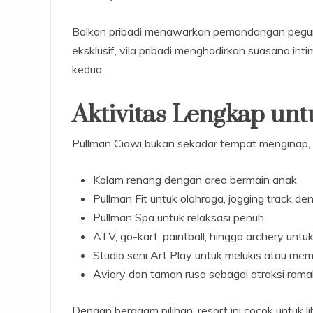
Balkon pribadi menawarkan pemandangan pegun
eksklusif, vila pribadi menghadirkan suasana in
kedua.
Aktivitas Lengkap un
Pullman Ciawi bukan sekadar tempat menginap, 
Kolam renang dengan area bermain anak
Pullman Fit untuk olahraga, jogging track den
Pullman Spa untuk relaksasi penuh
ATV, go-kart, paintball, hingga archery untu
Studio seni Art Play untuk melukis atau me
Aviary dan taman rusa sebagai atraksi rama
Dengan beragam pilihan, resort ini cocok untuk l