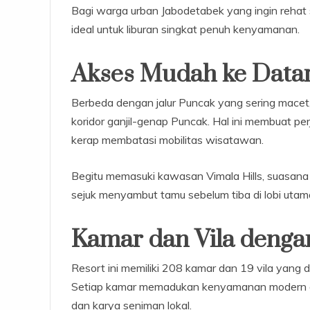
Bagi warga urban Jabodetabek yang ingin rehat se
ideal untuk liburan singkat penuh kenyamanan.
Akses Mudah ke Datar
Berbeda dengan jalur Puncak yang sering macet, 
koridor ganjil-genap Puncak. Hal ini membuat perj
kerap membatasi mobilitas wisatawan.
Begitu memasuki kawasan Vimala Hills, suasana 
sejuk menyambut tamu sebelum tiba di lobi utam
Kamar dan Vila denga
Resort ini memiliki 208 kamar dan 19 vila yang d
Setiap kamar memadukan kenyamanan modern den
dan karya seniman lokal.