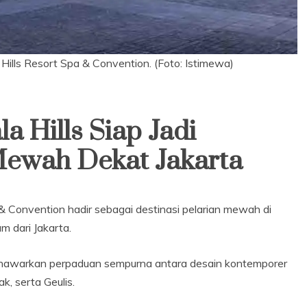
ills Resort Spa & Convention. (Foto: Istimewa)
a Hills Siap Jadi
Mewah Dekat Jakarta
 & Convention hadir sebagai destinasi pelarian mewah di
m dari Jakarta.
menawarkan perpaduan sempurna antara desain kontemporer
, serta Geulis.