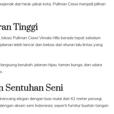
jenak dari hiruk-pikuk kota, Pullman Ciawi menjadi pilihan
an Tinggi
lokasi Pullman Ciawi Vimala Hills berada tepat sebelum
alanan lebih lancar dan bebas dari aturan lalu lintas yang
langsung berubah: jalanan hijau, taman bunga, dan udara
a.
n Sentuhan Seni
irancang elegan dengan luas mulai dari 42 meter persegi.
gan aksen seni Indonesia, seperti furnitur buatan tangan