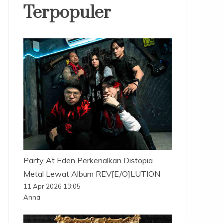
Terpopuler
Party At Eden Perkenalkan Distopia
Metal Lewat Album REV[E/O]LUTION
11 Apr 2026 13:05
Anna