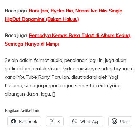
Baca juga:
Roni Joni, Rycko Ria, Naomi Ivo Rilis Single
HipDut Dopamine (Bukan Haluuu)
Baca juga:
Bernadya Kemas Rasa Takut di Album Kedua,
Semoga Hanya di Mimpi
Selain dalam format audio, perjalanan lagu ini juga akan
hadir dalam bentuk visual. Video musiknya sudah tayang di
kanal YouTube Rony Parulian, disutradarai oleh Yogi
Kusuma, sebagai perpanjangan semesta cerita yang
dibangun dalam lagu. []
Bagikan Artikel Ini:
Facebook
X
WhatsApp
Utas