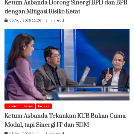
Ketum Asbanda Dorong Sinergi BPD dan BPR
dengan Mitigasi Risiko Ketat
06 Agu 2026 11:26
2 min read
Ekonomi Bisnis
Indeks
Ketum Asbanda Tekankan KUB Bukan Cuma
Modal, tapi Sinergi IT dan SDM
06 Agu 2026 11:11
3 min read