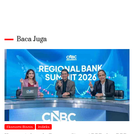
Baca Juga
Ekonomi Bisnis
Indeks