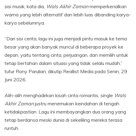
sisi musik, kata dia,
Wals Akhir Zaman
memperkenalkan
warna yang lebih alternatif dan lebih luas dibanding karya-
karya sebelumnya.
“Dari sisi cerita, lagu ini juga menjadi pintu masuk ke tema
besar yang akan banyak muncul di beberapa proyek ke
depan, yaitu tentang cinta, perjuangan, dan memilih untuk
tetap bertahan dalam situasi yang tidak selalu mudah,”
tutur Rony Parulian, dikutip Reallist Media pada Senin, 29
Juni 2026.
Alih-alih menghadirkan kisah cinta romantis, single
Wals
Akhir Zaman
justru menemukan keindahan di tengah
ketidakpastian. Lagu ini membayangkan dua orang yang
tetap berdansa meski dunia di sekeliling mereka terasa
runtuh.