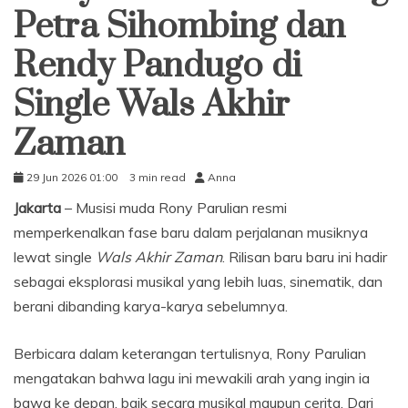
Petra Sihombing dan
Rendy Pandugo di
Single Wals Akhir
Zaman
29 Jun 2026 01:00
3 min read
Anna
Jakarta
– Musisi muda Rony Parulian resmi
memperkenalkan fase baru dalam perjalanan musiknya
lewat single
Wals Akhir Zaman
. Rilisan baru baru ini hadir
sebagai eksplorasi musikal yang lebih luas, sinematik, dan
berani dibanding karya-karya sebelumnya.
Berbicara dalam keterangan tertulisnya, Rony Parulian
mengatakan bahwa lagu ini mewakili arah yang ingin ia
bawa ke depan, baik secara musikal maupun cerita. Dari