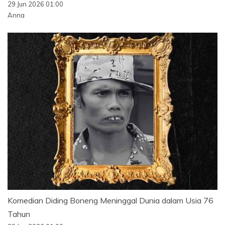
29 Jun 2026 01:00
Anna
Komedian Diding Boneng Meninggal Dunia dalam Usia 76
Tahun