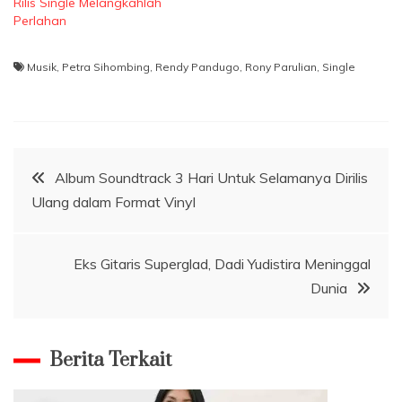
Rilis Single Melangkahlah
Perlahan
Musik
,
Petra Sihombing
,
Rendy Pandugo
,
Rony Parulian
,
Single
Navigasi
Album Soundtrack 3 Hari Untuk Selamanya Dirilis
Ulang dalam Format Vinyl
pos
Eks Gitaris Superglad, Dadi Yudistira Meninggal
Dunia
Berita Terkait