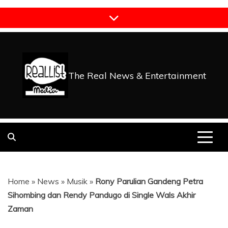
Skip
to
content
The Real News & Entertainment
Home
»
News
»
Musik
»
Rony Parulian Gandeng Petra
Sihombing dan Rendy Pandugo di Single Wals Akhir
Zaman