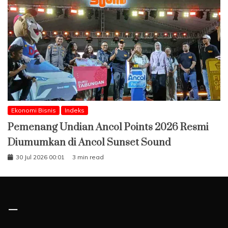
Ekonomi Bisnis
Indeks
Pemenang Undian Ancol Points 2026 Resmi
Diumumkan di Ancol Sunset Sound
30 Jul 2026 00:01
3 min read
–