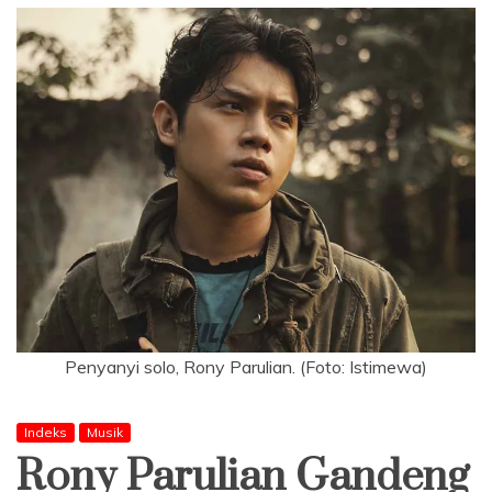
Penyanyi solo, Rony Parulian. (Foto: Istimewa)
Indeks
Musik
Rony Parulian Gandeng