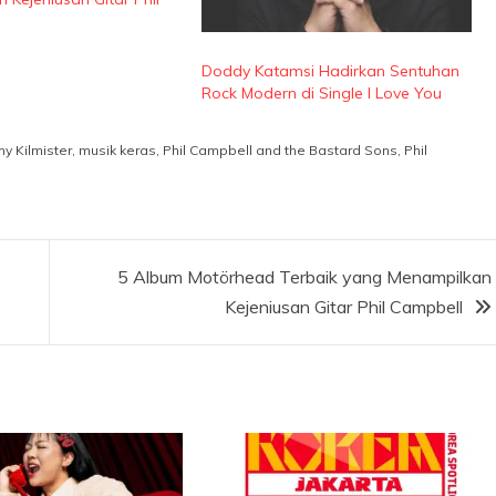
Doddy Katamsi Hadirkan Sentuhan
Rock Modern di Single I Love You
y Kilmister
,
musik keras
,
Phil Campbell and the Bastard Sons
,
Phil
5 Album Motörhead Terbaik yang Menampilkan
Kejeniusan Gitar Phil Campbell