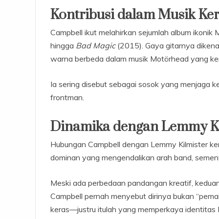
Kontribusi dalam Musik Ke
Campbell ikut melahirkan sejumlah album ikonik 
hingga
Bad Magic
(2015). Gaya gitarnya dikena
warna berbeda dalam musik Motörhead yang ker
Ia sering disebut sebagai sosok yang menjaga 
frontman.
Dinamika dengan Lemmy Ki
Hubungan Campbell dengan Lemmy Kilmister ker
dominan yang mengendalikan arah band, sement
Meski ada perbedaan pandangan kreatif, keduan
Campbell pernah menyebut dirinya bukan “pemain
keras—justru itulah yang memperkaya identitas