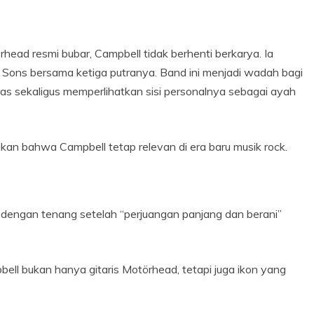
ad resmi bubar, Campbell tidak berhenti berkarya. Ia
Sons bersama ketiga putranya. Band ini menjadi wadah bagi
as sekaligus memperlihatkan sisi personalnya sebagai ayah
kan bahwa Campbell tetap relevan di era baru musik rock.
 dengan tenang setelah “perjuangan panjang dan berani”
ell bukan hanya gitaris Motörhead, tetapi juga ikon yang