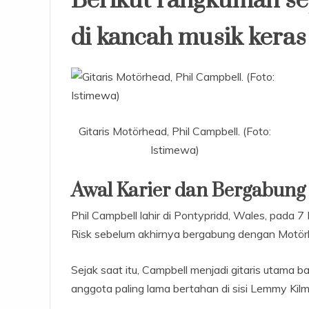
Berikut rangkuman sep
di kancah musik keras
Gitaris Motörhead, Phil Campbell. (Foto:
Istimewa)
Awal Karier dan Bergabun
Phil Campbell lahir di Pontypridd, Wales, pada 
Risk sebelum akhirnya bergabung dengan Motör
Sejak saat itu, Campbell menjadi gitaris utama b
anggota paling lama bertahan di sisi Lemmy Kilmi