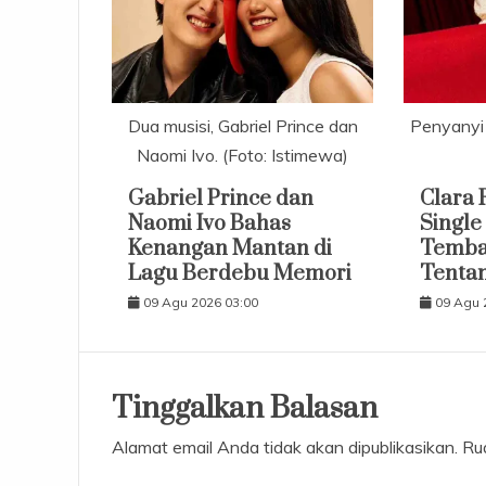
Dua musisi, Gabriel Prince dan
Penyanyi s
Naomi Ivo. (Foto: Istimewa)
Gabriel Prince dan
Clara 
Naomi Ivo Bahas
Single
Kenangan Mantan di
Temba
Lagu Berdebu Memori
Tenta
09 Agu 2026 03:00
09 Agu 
Tinggalkan Balasan
Alamat email Anda tidak akan dipublikasikan.
Ru