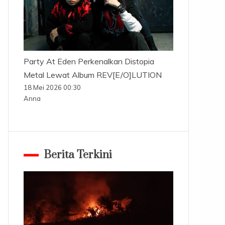
Party At Eden Perkenalkan Distopia
Metal Lewat Album REV[E/O]LUTION
18 Mei 2026 00:30
Anna
Berita Terkini