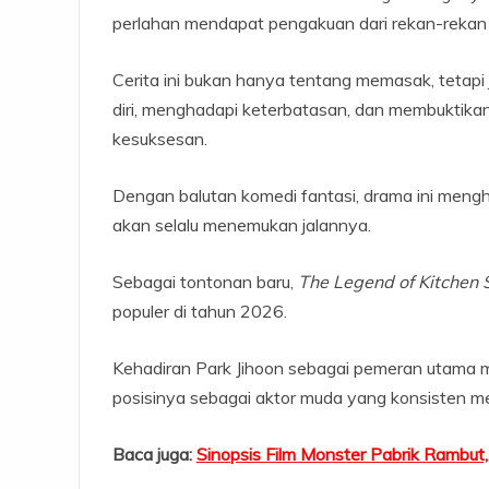
perlahan mendapat pengakuan dari rekan-rekan m
Cerita ini bukan hanya tentang memasak, tetap
diri, menghadapi keterbatasan, dan membuktikan 
kesuksesan.
Dengan balutan komedi fantasi, drama ini mengh
akan selalu menemukan jalannya.
Sebagai tontonan baru,
The Legend of Kitchen 
populer di tahun 2026.
Kehadiran Park Jihoon sebagai pemeran utama m
posisinya sebagai aktor muda yang konsisten men
Baca juga:
Sinopsis Film Monster Pabrik Rambut,