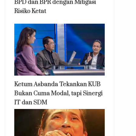
BPD dan BPR dengan Mitigasi
Risiko Ketat
Ketum Asbanda Tekankan KUB
Bukan Cuma Modal, tapi Sinergi
IT dan SDM