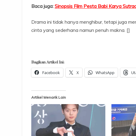
Baca juga:
Sinopsis Film Pesta Babi Karya Sutr
Drama ini tidak hanya menghibur, tetapi juga men
cinta yang sederhana namun penuh makna. []
Bagikan Artikel Ini:
Facebook
X
WhatsApp
Ut
Artikel Menarik Lain