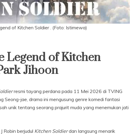
end of Kitchen Soldier . (Foto: Istimewa)
e Legend of Kitchen
 Park Jihoon
oldier
resmi tayang perdana pada 11 Mei 2026 di TVING
ang Seong-jae, drama ini mengusung genre komedi fantasi
isah unik tentang seorang prajurit muda yang menemukan jati
J Robin berjudul
Kitchen Soldier
dan langsung menarik