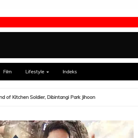
Film
Lifestyle
Indeks
d of Kitchen Soldier, Dibintangi Park Jihoon