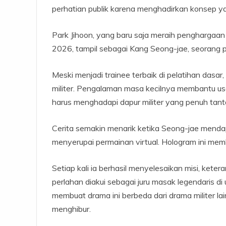
perhatian publik karena menghadirkan konsep yan
Park Jihoon, yang baru saja meraih penghargaa
2026, tampil sebagai Kang Seong-jae, seorang pra
Meski menjadi trainee terbaik di pelatihan dasar
militer. Pengalaman masa kecilnya membantu usa
harus menghadapi dapur militer yang penuh tan
Cerita semakin menarik ketika Seong-jae menda
menyerupai permainan virtual. Hologram ini mem
Setiap kali ia berhasil menyelesaikan misi, kete
perlahan diakui sebagai juru masak legendaris di
membuat drama ini berbeda dari drama militer l
menghibur.