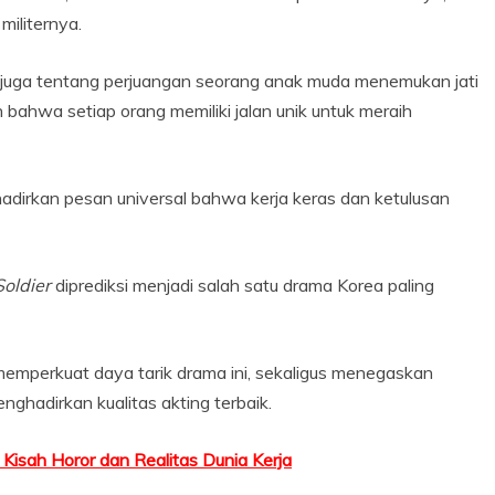
iliternya.
i juga tentang perjuangan seorang anak muda menemukan jati
bahwa setiap orang memiliki jalan unik untuk meraih
adirkan pesan universal bahwa kerja keras dan ketulusan
Soldier
diprediksi menjadi salah satu drama Korea paling
emperkuat daya tarik drama ini, sekaligus menegaskan
ghadirkan kualitas akting terbaik.
 Kisah Horor dan Realitas Dunia Kerja