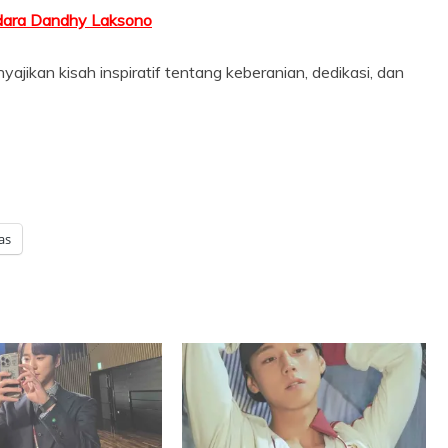
adara Dandhy Laksono
yajikan kisah inspiratif tentang keberanian, dedikasi, dan
as