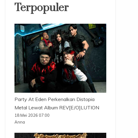
Terpopuler
Party At Eden Perkenalkan Distopia
Metal Lewat Album REV[E/O]LUTION
18 Mei 2026 07:00
Anna