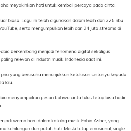
aha meyakinkan hati untuk kembali percaya pada cinta.
ar biasa. Lagu ini telah digunakan dalam lebih dari 325 ribu
di YouTube, serta mengumpulkan lebih dari 24 juta streams di
abio berkembang menjadi fenomena digital sekaligus
ling relevan di industri musik Indonesia saat ini.
 pria yang berusaha menunjukkan ketulusan cintanya kepada
 lalu.
io menyampaikan pesan bahwa cinta tulus tetap bisa hadir
.
enjadi warna baru dalam katalog musik Fabio Asher, yang
ma kehilangan dan patah hati. Meski tetap emosional, single