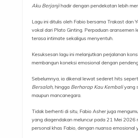
Aku Berjanji
hadir dengan pendekatan lebih me
Lagu ini ditulis oleh Fabio bersama Trakast dan 
vokal dari Plato Ginting. Perpaduan aransemen 
terasa intimate sekaligus menyentuh.
Kesuksesan lagu ini melanjutkan perjalanan konsi
membangun koneksi emosional dengan pendeng
Sebelumnya, ia dikenal lewat sederet hits seper
Bersalah,
hingga
Berharap Kau Kembali
yang s
maupun mancanegara.
Tidak berhenti di situ, Fabio Asher juga mengumu
yang diagendakan meluncur pada 21 Mei 2026 me
personal khas Fabio, dengan nuansa emosional