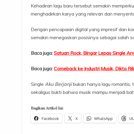
Kehadiran lagu baru tersebut semakin memperku
menghadirkan karya yang relevan dan menyentu
Dengan pencapaian digital yang impresif dan ko
semakin menegaskan posisinya sebagai salah sat
Baca juga:
Satuan Rock, Bingar Lepas Single A
Baca juga:
Comeback ke Industri Musik, Dikta Ril
Single
Aku Berjanji
bukan hanya lagu romantis, t
sekaligus bukti bahwa musik mampu menjadi bah
Bagikan Artikel Ini:
Facebook
X
WhatsApp
Ut