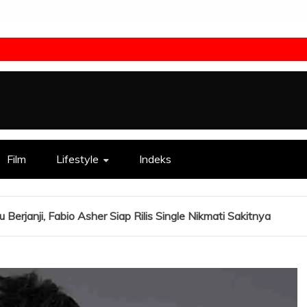
Film
Lifestyle
Indeks
erjanji, Fabio Asher Siap Rilis Single Nikmati Sakitnya