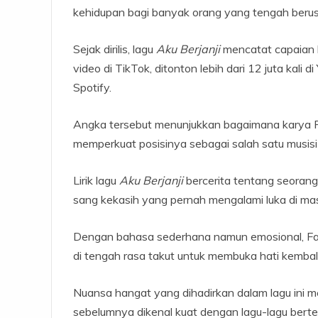
kehidupan bagi banyak orang yang tengah berus
Sejak dirilis, lagu
Aku Berjanji
mencatat capaian lu
video di TikTok, ditonton lebih dari 12 juta kali 
Spotify.
Angka tersebut menunjukkan bagaimana karya F
memperkuat posisinya sebagai salah satu musisi pa
Lirik lagu
Aku Berjanji
bercerita tentang seorang
sang kekasih yang pernah mengalami luka di masa
Dengan bahasa sederhana namun emosional, Fab
di tengah rasa takut untuk membuka hati kembali
Nuansa hangat yang dihadirkan dalam lagu ini m
sebelumnya dikenal kuat dengan lagu-lagu berte