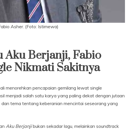
Fabio Asher. (Foto: Istimewa)
 Aku Berjanji, Fabio
ngle Nikmati Sakitnya
bali menorehkan pencapaian gemilang lewat single
hasil menjadi salah satu karya yang paling dekat dengan jutaan
an dan tema tentang keberanian mencintai seseorang yang
kan
Aku Berjanji
bukan sekadar lagu, melainkan soundtrack