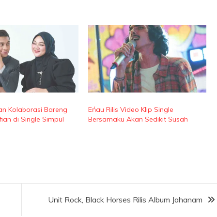
tan Kolaborasi Bareng
Eńau Rilis Video Klip Single
ian di Single Simpul
Bersamaku Akan Sedikit Susah
Unit Rock, Black Horses Rilis Album Jahanam