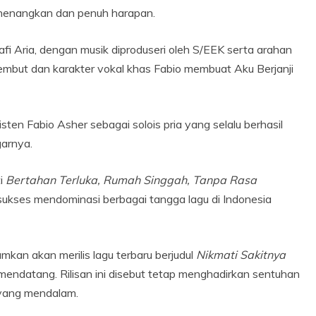
nenangkan dan penuh harapan.
Yafi Aria, dengan musik diproduseri oleh S/EEK serta arahan
lembut dan karakter vokal khas Fabio membuat Aku Berjanji
sten Fabio Asher sebagai solois pria yang selalu berhasil
arnya.
ti
Bertahan Terluka, Rumah Singgah, Tanpa Rasa
ukses mendominasi berbagai tangga lagu di Indonesia
mkan akan merilis lagu terbaru berjudul
Nikmati Sakitnya
ndatang. Rilisan ini disebut tetap menghadirkan sentuhan
 yang mendalam.