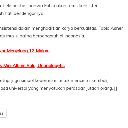
at ekspektasi bahwa Fabio akan terus konsisten
h hati pendengarnya.
nsistensi dalam menghadirkan karya berkualitas, Fabio Asher
u musisi paling berpengaruh di Indonesia.
nyar Menjelang 12 Malam
is Mini Album Solo, Unapologetic
etapi juga simbol keberanian untuk mencintai kembali,
asa universal yang menyatukan perasaan jutaan orang. []
as