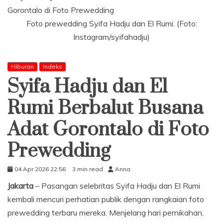
Foto prewedding Syifa Hadju dan El Rumi. (Foto:
Instagram/syifahadju)
Hiburan
Indeks
Syifa Hadju dan El
Rumi Berbalut Busana
Adat Gorontalo di Foto
Prewedding
04 Apr 2026 22:56
3 min read
Anna
Jakarta
– Pasangan selebritas Syifa Hadju dan El Rumi
kembali mencuri perhatian publik dengan rangkaian foto
prewedding terbaru mereka. Menjelang hari pernikahan,