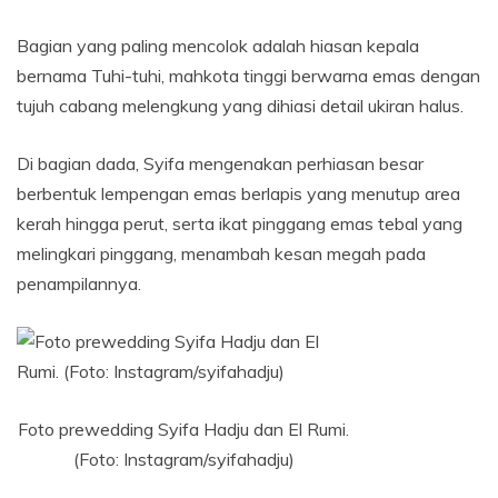
Bagian yang paling mencolok adalah hiasan kepala
bernama Tuhi-tuhi, mahkota tinggi berwarna emas dengan
tujuh cabang melengkung yang dihiasi detail ukiran halus.
Di bagian dada, Syifa mengenakan perhiasan besar
berbentuk lempengan emas berlapis yang menutup area
kerah hingga perut, serta ikat pinggang emas tebal yang
melingkari pinggang, menambah kesan megah pada
penampilannya.
Foto prewedding Syifa Hadju dan El Rumi.
(Foto: Instagram/syifahadju)