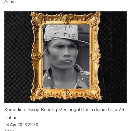
Anna
Komedian Diding Boneng Meninggal Dunia dalam Usia 76
Tahun
04 Apr 2026 22:56
Anna