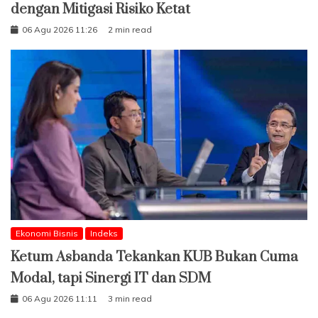
dengan Mitigasi Risiko Ketat
06 Agu 2026 11:26
2 min read
Ekonomi Bisnis
Indeks
Ketum Asbanda Tekankan KUB Bukan Cuma
Modal, tapi Sinergi IT dan SDM
06 Agu 2026 11:11
3 min read