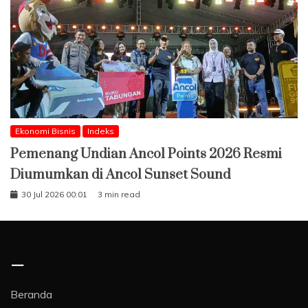
Ekonomi Bisnis
Indeks
Pemenang Undian Ancol Points 2026 Resmi
Diumumkan di Ancol Sunset Sound
30 Jul 2026 00:01
3 min read
–
Beranda