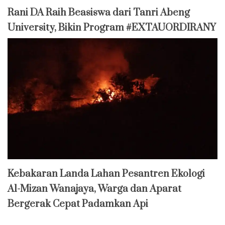
Rani DA Raih Beasiswa dari Tanri Abeng
University, Bikin Program #EXTAUORDIRANY
Kebakaran Landa Lahan Pesantren Ekologi
Al-Mizan Wanajaya, Warga dan Aparat
Bergerak Cepat Padamkan Api