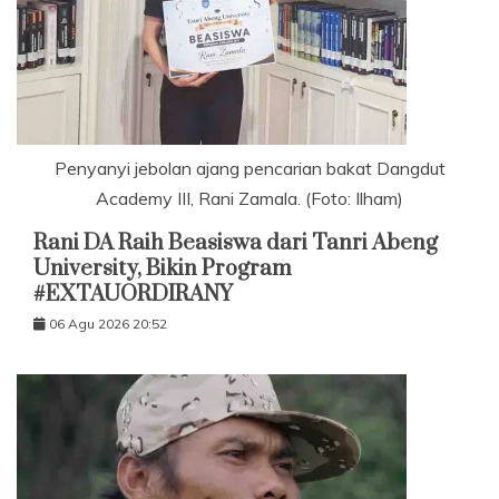
Penyanyi jebolan ajang pencarian bakat Dangdut
Academy III, Rani Zamala. (Foto: Ilham)
Rani DA Raih Beasiswa dari Tanri Abeng
University, Bikin Program
#EXTAUORDIRANY
06 Agu 2026 20:52