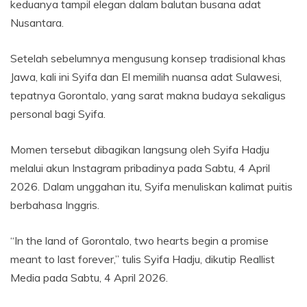
keduanya tampil elegan dalam balutan busana adat
Nusantara.
Setelah sebelumnya mengusung konsep tradisional khas
Jawa, kali ini Syifa dan El memilih nuansa adat Sulawesi,
tepatnya Gorontalo, yang sarat makna budaya sekaligus
personal bagi Syifa.
Momen tersebut dibagikan langsung oleh Syifa Hadju
melalui akun Instagram pribadinya pada Sabtu, 4 April
2026. Dalam unggahan itu, Syifa menuliskan kalimat puitis
berbahasa Inggris.
“In the land of Gorontalo, two hearts begin a promise
meant to last forever,” tulis Syifa Hadju, dikutip Reallist
Media pada Sabtu, 4 April 2026.