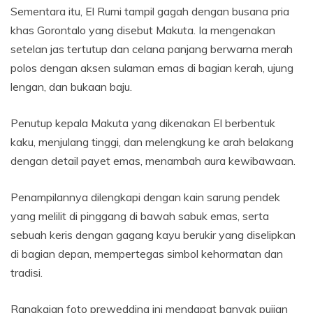
Sementara itu, El Rumi tampil gagah dengan busana pria
khas Gorontalo yang disebut Makuta. Ia mengenakan
setelan jas tertutup dan celana panjang berwarna merah
polos dengan aksen sulaman emas di bagian kerah, ujung
lengan, dan bukaan baju.
Penutup kepala Makuta yang dikenakan El berbentuk
kaku, menjulang tinggi, dan melengkung ke arah belakang
dengan detail payet emas, menambah aura kewibawaan.
Penampilannya dilengkapi dengan kain sarung pendek
yang melilit di pinggang di bawah sabuk emas, serta
sebuah keris dengan gagang kayu berukir yang diselipkan
di bagian depan, mempertegas simbol kehormatan dan
tradisi.
Rangkaian foto prewedding ini mendapat banyak pujian