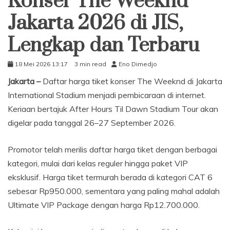
Konser The Weeknd
Jakarta 2026 di JIS,
Lengkap dan Terbaru
18 Mei 2026 13:17
3 min read
Eno Dimedjo
Jakarta –
Daftar harga tiket konser The Weeknd di Jakarta
International Stadium menjadi pembicaraan di internet.
Keriaan bertajuk After Hours Til Dawn Stadium Tour akan
digelar pada tanggal 26–27 September 2026.
Promotor telah merilis daftar harga tiket dengan berbagai
kategori, mulai dari kelas reguler hingga paket VIP
eksklusif. Harga tiket termurah berada di kategori CAT 6
sebesar Rp950.000, sementara yang paling mahal adalah
Ultimate VIP Package dengan harga Rp12.700.000.