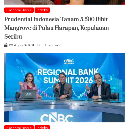
Ekonomi Bisnis
Indeks
Prudential Indonesia Tanam 5.500 Bibit
Mangrove di Pulau Harapan, Kepulauan
Seribu
09 Agu 2026 01:00
3 min read
Ekonomi Bisnis
Indeks