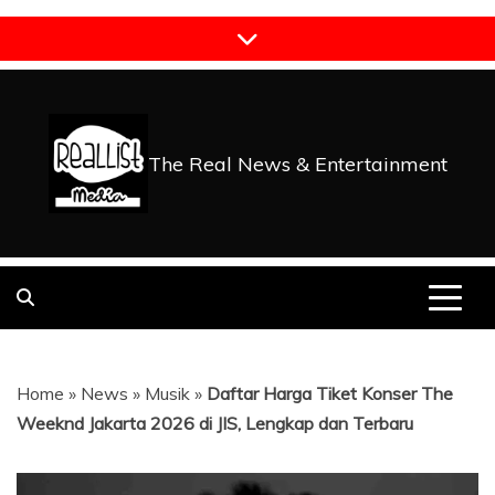
Skip
to
content
The Real News & Entertainment
Home
»
News
»
Musik
»
Daftar Harga Tiket Konser The
Weeknd Jakarta 2026 di JIS, Lengkap dan Terbaru