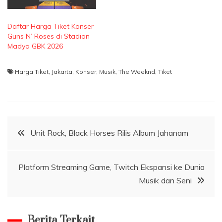
Daftar Harga Tiket Konser
Guns N’ Roses di Stadion
Madya GBK 2026
Harga Tiket
,
Jakarta
,
Konser
,
Musik
,
The Weeknd
,
Tiket
Navigasi
Unit Rock, Black Horses Rilis Album Jahanam
pos
Platform Streaming Game, Twitch Ekspansi ke Dunia
Musik dan Seni
Berita Terkait