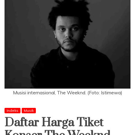
Musisi internasional, The Weeknd. (Foto: Istimewa)
Indeks
Musik
Daftar Harga Tiket