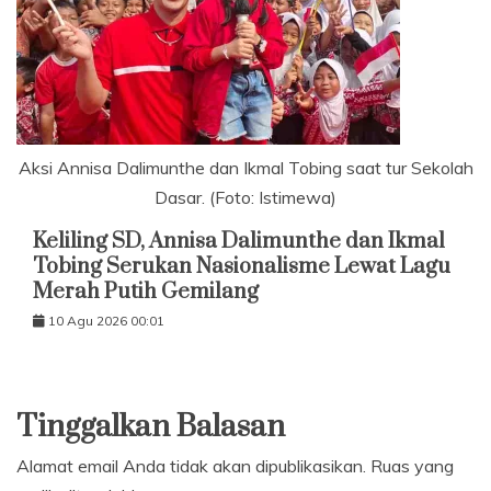
Aksi Annisa Dalimunthe dan Ikmal Tobing saat tur Sekolah
Dasar. (Foto: Istimewa)
Keliling SD, Annisa Dalimunthe dan Ikmal
Tobing Serukan Nasionalisme Lewat Lagu
Merah Putih Gemilang
10 Agu 2026 00:01
Tinggalkan Balasan
Alamat email Anda tidak akan dipublikasikan.
Ruas yang