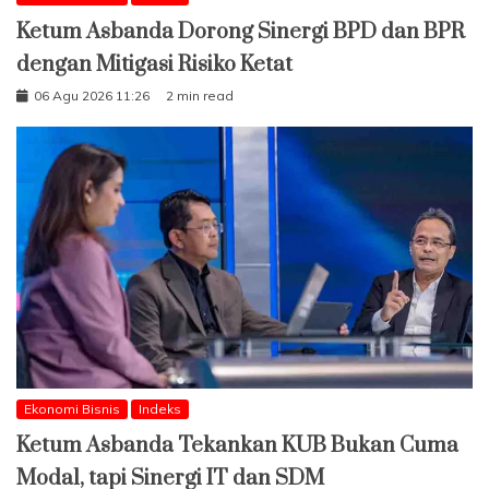
Ketum Asbanda Dorong Sinergi BPD dan BPR
dengan Mitigasi Risiko Ketat
06 Agu 2026 11:26
2 min read
Ekonomi Bisnis
Indeks
Ketum Asbanda Tekankan KUB Bukan Cuma
Modal, tapi Sinergi IT dan SDM