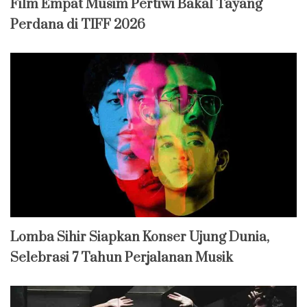
Film Empat Musim Pertiwi Bakal Tayang
Perdana di TIFF 2026
Lomba Sihir Siapkan Konser Ujung Dunia,
Selebrasi 7 Tahun Perjalanan Musik