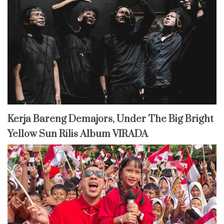
Kerja Bareng Demajors, Under The Big Bright
Yellow Sun Rilis Album VIRADA