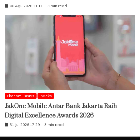
06 Agu 2026 11:11
3 min read
Ekonomi Bisnis
Indeks
JakOne Mobile Antar Bank Jakarta Raih
Digital Excellence Awards 2026
31 Jul 2026 17:29
3 min read