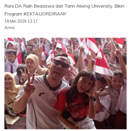
Rani DA Raih Beasiswa dari Tanri Abeng University, Bikin
Program #EXTAUORDIRANY
18 Mei 2026 13:17
Anna