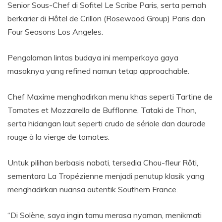
Senior Sous-Chef di Sofitel Le Scribe Paris, serta pernah
berkarier di Hôtel de Crillon (Rosewood Group) Paris dan
Four Seasons Los Angeles.
Pengalaman lintas budaya ini memperkaya gaya
masaknya yang refined namun tetap approachable.
Chef Maxime menghadirkan menu khas seperti Tartine de
Tomates et Mozzarella de Bufflonne, Tataki de Thon,
serta hidangan laut seperti crudo de sériole dan daurade
rouge à la vierge de tomates.
Untuk pilihan berbasis nabati, tersedia Chou-fleur Rôti,
sementara La Tropézienne menjadi penutup klasik yang
menghadirkan nuansa autentik Southern France.
“Di Solène, saya ingin tamu merasa nyaman, menikmati