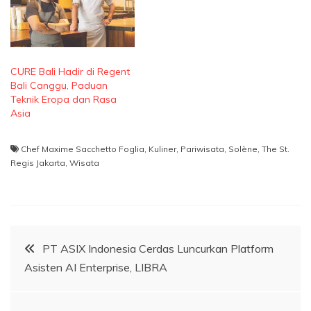
CURE Bali Hadir di Regent
Bali Canggu, Paduan
Teknik Eropa dan Rasa
Asia
Chef Maxime Sacchetto Foglia
,
Kuliner
,
Pariwisata
,
Solène
,
The St.
Regis Jakarta
,
Wisata
Navigasi
PT ASIX Indonesia Cerdas Luncurkan Platform
Asisten AI Enterprise, LIBRA
pos