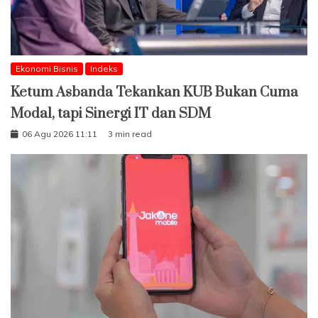
Ekonomi Bisnis
Indeks
Ketum Asbanda Tekankan KUB Bukan Cuma
Modal, tapi Sinergi IT dan SDM
06 Agu 2026 11:11
3 min read