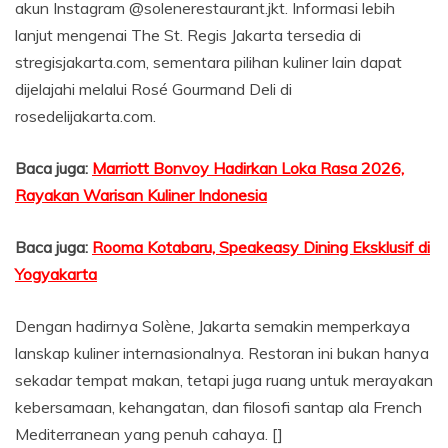
akun Instagram @solenerestaurant.jkt. Informasi lebih
lanjut mengenai The St. Regis Jakarta tersedia di
stregisjakarta.com, sementara pilihan kuliner lain dapat
dijelajahi melalui Rosé Gourmand Deli di
rosedelijakarta.com.
Baca juga:
Marriott Bonvoy Hadirkan Loka Rasa 2026,
Rayakan Warisan Kuliner Indonesia
Baca juga:
Rooma Kotabaru, Speakeasy Dining Eksklusif di
Yogyakarta
Dengan hadirnya Solène, Jakarta semakin memperkaya
lanskap kuliner internasionalnya. Restoran ini bukan hanya
sekadar tempat makan, tetapi juga ruang untuk merayakan
kebersamaan, kehangatan, dan filosofi santap ala French
Mediterranean yang penuh cahaya. []