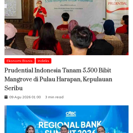
Ekonomi Bisnis
Indeks
Prudential Indonesia Tanam 5.500 Bibit
Mangrove di Pulau Harapan, Kepulauan
Seribu
09 Agu 2026 01:00
3 min read