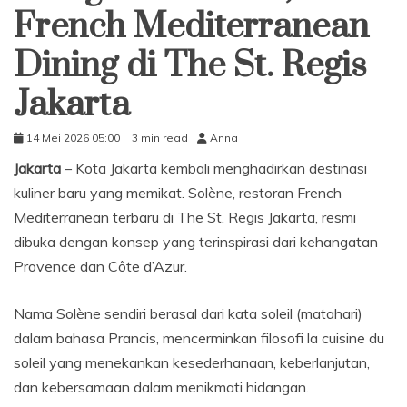
French Mediterranean
Dining di The St. Regis
Jakarta
14 Mei 2026 05:00
3 min read
Anna
Jakarta
– Kota Jakarta kembali menghadirkan destinasi
kuliner baru yang memikat. Solène, restoran French
Mediterranean terbaru di The St. Regis Jakarta, resmi
dibuka dengan konsep yang terinspirasi dari kehangatan
Provence dan Côte d’Azur.
Nama Solène sendiri berasal dari kata soleil (matahari)
dalam bahasa Prancis, mencerminkan filosofi la cuisine du
soleil yang menekankan kesederhanaan, keberlanjutan,
dan kebersamaan dalam menikmati hidangan.