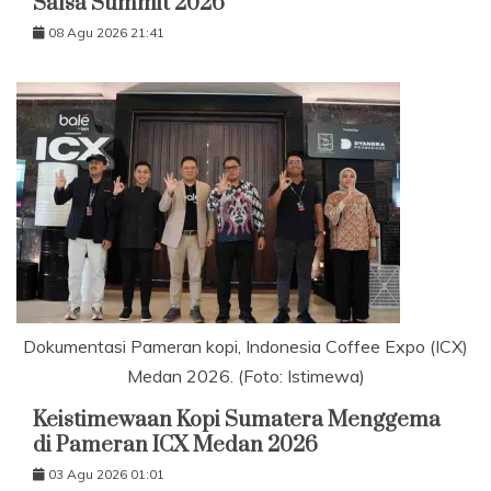
Salsa Summit 2026
08 Agu 2026 21:41
Dokumentasi Pameran kopi, Indonesia Coffee Expo (ICX)
Medan 2026. (Foto: Istimewa)
Keistimewaan Kopi Sumatera Menggema
di Pameran ICX Medan 2026
03 Agu 2026 01:01