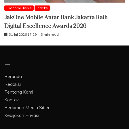
Ekonomi Bisnis
Indeks
JakOne Mobile Antar Bank Jakarta Raih
Digital Excellence Awards 2026
31 Jul 2026 17:29
3 min read
–
Beranda
Redaksi
Tentang Kami
Kontak
Pedoman Media Siber
Kebijakan Privasi