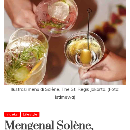
Ilustrasi menu di Solène, The St. Regis Jakarta. (Foto:
Istimewa)
Indeks
Lifestyle
Mengenal Solène,