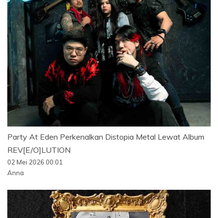
Party At Eden Perkenalkan Distopia Metal Lewat Album
REV[E/O]LUTION
02 Mei 2026 00:01
Anna