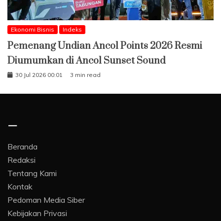
Ekonomi Bisnis
Indeks
Pemenang Undian Ancol Points 2026 Resmi
Diumumkan di Ancol Sunset Sound
30 Jul 2026 00:01
3 min read
–
Beranda
Redaksi
Tentang Kami
Kontak
Pedoman Media Siber
Kebijakan Privasi