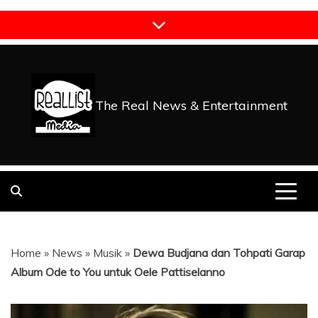
Skip
to
content
The Real News & Entertainment
Home
»
News
»
Musik
»
Dewa Budjana dan Tohpati Garap
Album Ode to You untuk Oele Pattiselanno