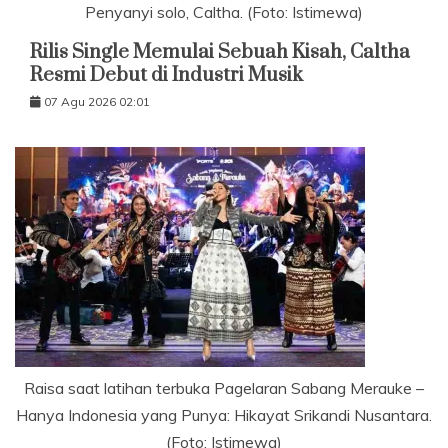
Penyanyi solo, Caltha. (Foto: Istimewa)
Rilis Single Memulai Sebuah Kisah, Caltha
Resmi Debut di Industri Musik
07 Agu 2026 02:01
Raisa saat latihan terbuka Pagelaran Sabang Merauke –
Hanya Indonesia yang Punya: Hikayat Srikandi Nusantara.
(Foto: Istimewa)