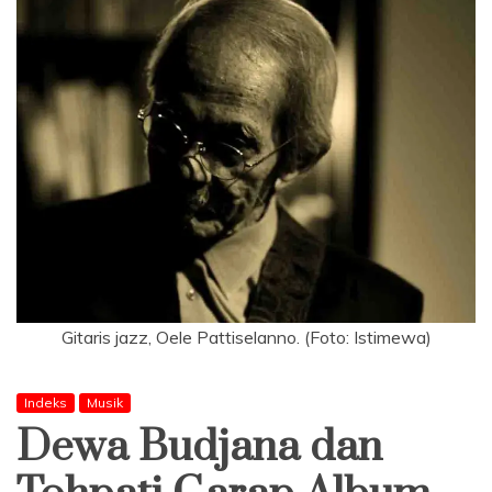
Gitaris jazz, Oele Pattiselanno. (Foto: Istimewa)
Indeks
Musik
Dewa Budjana dan