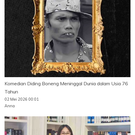
Komedian Diding Boneng Meninggal Dunia dalam Usia 76
Tahun
02 Mei 2026 00:01
Anna