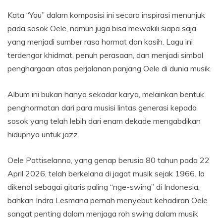
Kata “You” dalam komposisi ini secara inspirasi menunjuk
pada sosok Oele, namun juga bisa mewakili siapa saja
yang menjadi sumber rasa hormat dan kasih. Lagu ini
terdengar khidmat, penuh perasaan, dan menjadi simbol
penghargaan atas perjalanan panjang Oele di dunia musik.
Album ini bukan hanya sekadar karya, melainkan bentuk
penghormatan dari para musisi lintas generasi kepada
sosok yang telah lebih dari enam dekade mengabdikan
hidupnya untuk jazz.
Oele Pattiselanno, yang genap berusia 80 tahun pada 22
April 2026, telah berkelana di jagat musik sejak 1966. Ia
dikenal sebagai gitaris paling “nge-swing” di Indonesia,
bahkan Indra Lesmana pernah menyebut kehadiran Oele
sangat penting dalam menjaga roh swing dalam musik