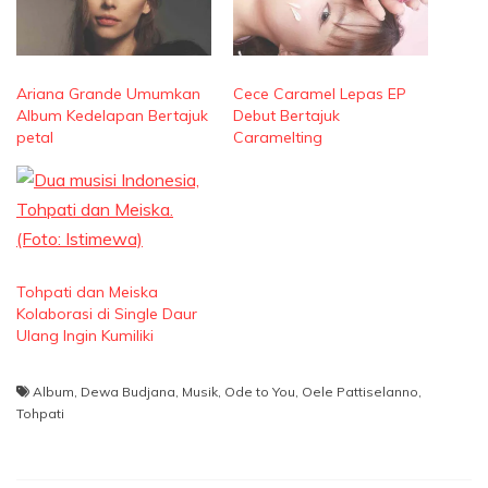
Ariana Grande Umumkan
Cece Caramel Lepas EP
Album Kedelapan Bertajuk
Debut Bertajuk
petal
Caramelting
Tohpati dan Meiska
Kolaborasi di Single Daur
Ulang Ingin Kumiliki
Album
,
Dewa Budjana
,
Musik
,
Ode to You
,
Oele Pattiselanno
,
Tohpati