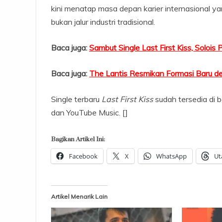
kini menatap masa depan karier internasional 
bukan jalur industri tradisional.
Baca juga:
Sambut Single Last First Kiss, Solois
Baca juga:
The Lantis Resmikan Formasi Baru d
Single terbaru
Last First Kiss
sudah tersedia di b
dan YouTube Music. []
Bagikan Artikel Ini:
Facebook
X
WhatsApp
Ut
Artikel Menarik Lain