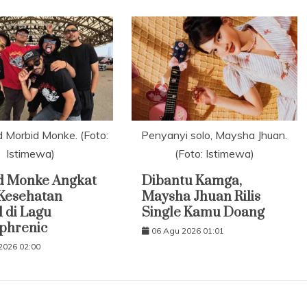
 Morbid Monke. (Foto:
Penyanyi solo, Maysha Jhuan.
Istimewa)
(Foto: Istimewa)
d Monke Angkat
Dibantu Kamga,
Kesehatan
Maysha Jhuan Rilis
 di Lagu
Single Kamu Doang
phrenic
06 Agu 2026 01:01
2026 02:00