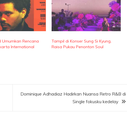
d Umumkan Rencana
Tampil di Konser Sung Si Kyung,
karta International
Raisa Pukau Penonton Soul
Dominique Adhadiaz Hadirkan Nuansa Retro R&B di
Single fokusku kedelay