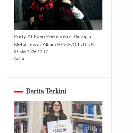
Party At Eden Perkenalkan Distopia
Metal Lewat Album REV[E/O]LUTION
03 Mei 2026 17:17
Anna
Berita Terkini