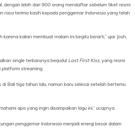
, dengan lebih dari 900 orang mendaftar sebelum tiket resmi
an rasa terima kasih kepada penggemar Indonesia yang telah
 karena kalian membuat malam ini begitu berarti,” ujar Josh,
lkan single terbarunya berjudul
Last First Kiss
, yang resmi
i platform streaming.
 di Bali tiga tahun lalu, namun baru selesai setelah bertemu
ahami apa yang ingin disampaikan lagu ini,” ucapnya.
kungan penggemar Indonesia menjadi energi besar dalam