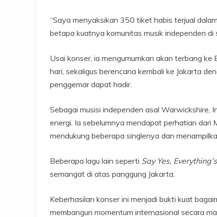
“Saya menyaksikan 350 tiket habis terjual dalam
betapa kuatnya komunitas musik independen di si
Usai konser, ia mengumumkan akan terbang ke Bal
hari, sekaligus berencana kembali ke Jakarta de
penggemar dapat hadir.
Sebagai musisi independen asal Warwickshire, In
energi. Ia sebelumnya mendapat perhatian dari
mendukung beberapa singlenya dan menampilkan
Beberapa lagu lain seperti
Say Yes, Everything’
semangat di atas panggung Jakarta.
Keberhasilan konser ini menjadi bukti kuat bag
membangun momentum internasional secara mand