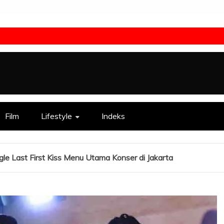
Film
Lifestyle
Indeks
gle Last First Kiss Menu Utama Konser di Jakarta