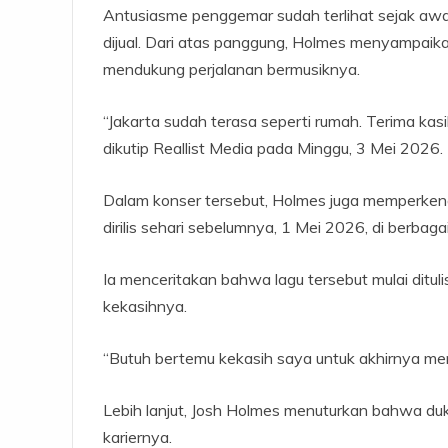
Antusiasme penggemar sudah terlihat sejak awal
dijual. Dari atas panggung, Holmes menyampaik
mendukung perjalanan bermusiknya.
“Jakarta sudah terasa seperti rumah. Terima kasih
dikutip Reallist Media pada Minggu, 3 Mei 2026.
Dalam konser tersebut, Holmes juga memperkena
dirilis sehari sebelumnya, 1 Mei 2026, di berbaga
Ia menceritakan bahwa lagu tersebut mulai ditulis
kekasihnya.
“Butuh bertemu kekasih saya untuk akhirnya mem
Lebih lanjut, Josh Holmes menuturkan bahwa du
kariernya.