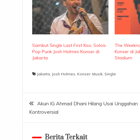
Sambut Single Last First Kiss, Solois
The Weekn
Pop Punk Josh Holmes Konser di
Konser di Ja
Jakarta
Stadium
Jakarta
,
Josh Holmes
,
Konser
,
Musik
,
Single
Navigasi
Akun IG Ahmad Dhani Hilang Usai Unggahan
Kontroversial
pos
Berita Terkait