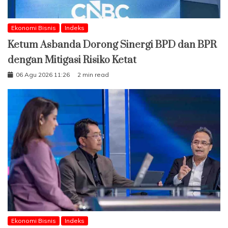
Ekonomi Bisnis
Indeks
Ketum Asbanda Dorong Sinergi BPD dan BPR
dengan Mitigasi Risiko Ketat
06 Agu 2026 11:26
2 min read
Ekonomi Bisnis
Indeks