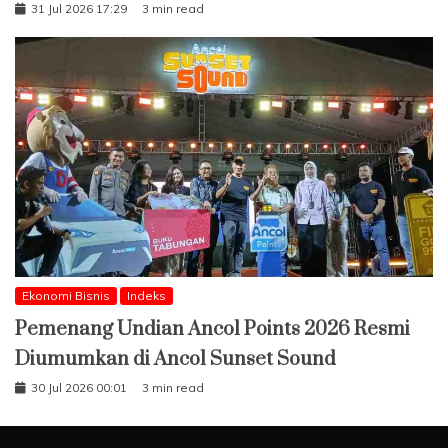
31 Jul 2026 17:29
3 min read
Ekonomi Bisnis
Indeks
Pemenang Undian Ancol Points 2026 Resmi
Diumumkan di Ancol Sunset Sound
30 Jul 2026 00:01
3 min read