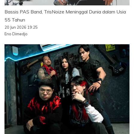
Bassis PAS Band, TrisNoize Meninggal Dunia dalam Usia
55 Tahun
20 Jun 2026 19:25
Eno Dimedjo