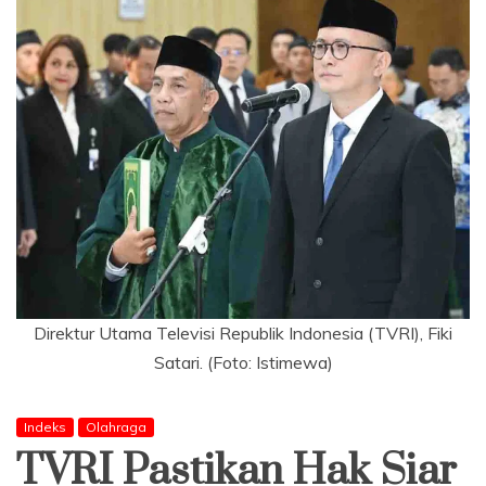
Direktur Utama Televisi Republik Indonesia (TVRI), Fiki
Satari. (Foto: Istimewa)
Indeks
Olahraga
TVRI Pastikan Hak Siar