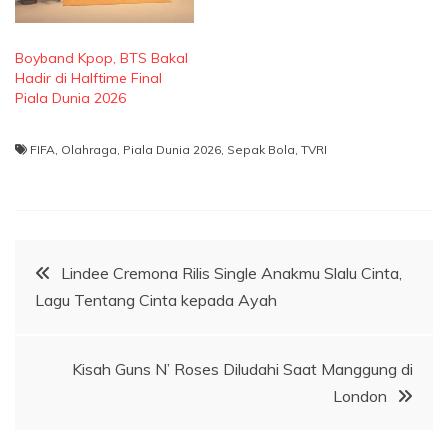
Boyband Kpop, BTS Bakal
Hadir di Halftime Final
Piala Dunia 2026
FIFA
,
Olahraga
,
Piala Dunia 2026
,
Sepak Bola
,
TVRI
Navigasi
Lindee Cremona Rilis Single Anakmu Slalu Cinta,
Lagu Tentang Cinta kepada Ayah
pos
Kisah Guns N’ Roses Diludahi Saat Manggung di
London