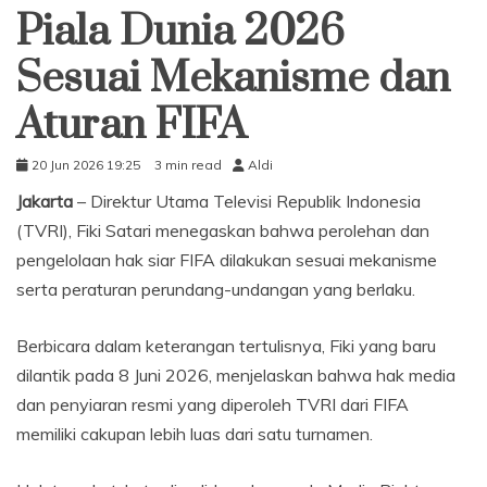
Piala Dunia 2026
Sesuai Mekanisme dan
Aturan FIFA
20 Jun 2026 19:25
3 min read
Aldi
Jakarta
– Direktur Utama Televisi Republik Indonesia
(TVRI), Fiki Satari menegaskan bahwa perolehan dan
pengelolaan hak siar FIFA dilakukan sesuai mekanisme
serta peraturan perundang-undangan yang berlaku.
Berbicara dalam keterangan tertulisnya, Fiki yang baru
dilantik pada 8 Juni 2026, menjelaskan bahwa hak media
dan penyiaran resmi yang diperoleh TVRI dari FIFA
memiliki cakupan lebih luas dari satu turnamen.