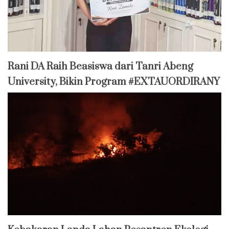
Rani DA Raih Beasiswa dari Tanri Abeng
University, Bikin Program #EXTAUORDIRANY