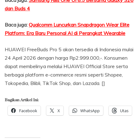
dan Buds 4
Baca juga:
Qualcomm Luncurkan Snapdragon Wear Elite
Platform: Era Baru Personal AI di Perangkat Wearable
HUAWEI FreeBuds Pro 5 akan tersedia di Indonesia mulai
24 April 2026 dengan harga Rp2.999.000,-. Konsumen
dapat membelinya melalui HUAWEI Official Store serta
berbagai platform e-commerce resmi seperti Shopee,
Tokopedia, Blibli, TikTok Shop, dan Lazada. []
Bagikan Artikel Ini:
Facebook
X
WhatsApp
Utas