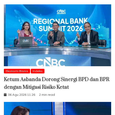
Ekonomi Bisnis
Indeks
Ketum Asbanda Dorong Sinergi BPD dan BPR
dengan Mitigasi Risiko Ketat
06 Agu 2026 11:26
2 min read