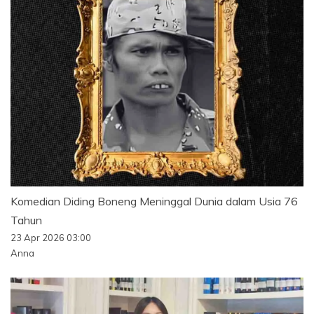
Komedian Diding Boneng Meninggal Dunia dalam Usia 76
Tahun
23 Apr 2026 03:00
Anna