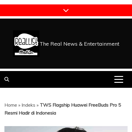
Skip
to
content
The Real News & Entertainment
Home
»
Indeks
»
TWS Flagship Huawei FreeBuds Pro 5
Resmi Hadir di Indonesia