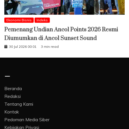
Ekonomi Bisnis
Indeks
Pemenang Undian Ancol Points 2026 Resmi
Diumumkan di Ancol Sunset Sound
30 Jul 2026 00:01
3 min read
–
Beranda
Redaksi
Tentang Kami
Kontak
Pedoman Media Siber
Kebijakan Privasi