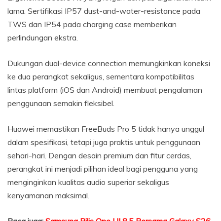
lama. Sertifikasi IP57 dust-and-water-resistance pada
TWS dan IP54 pada charging case memberikan
perlindungan ekstra.
Dukungan dual-device connection memungkinkan koneksi
ke dua perangkat sekaligus, sementara kompatibilitas
lintas platform (iOS dan Android) membuat pengalaman
penggunaan semakin fleksibel.
Huawei memastikan FreeBuds Pro 5 tidak hanya unggul
dalam spesifikasi, tetapi juga praktis untuk penggunaan
sehari-hari. Dengan desain premium dan fitur cerdas,
perangkat ini menjadi pilihan ideal bagi pengguna yang
menginginkan kualitas audio superior sekaligus
kenyamanan maksimal.
Baca juga:
Samsung Rilis One UI 8.5 Bersama Galaxy S26