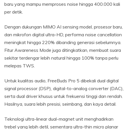
baru yang mampu memproses noise hingga 400.000 kali
per detik.
Dengan dukungan MIMO AI sensing model, prosesor baru,
dan mikrofon digital ultra-HD, performa noise cancellation
meningkat hingga 220% dibanding generasi sebelumnya.
Fitur Awareness Mode juga ditingkatkan, membuat suara
sekitar terdengar lebih natural hingga 100% tanpa perlu
melepas TWS.
Untuk kualitas audio, FreeBuds Pro 5 dibekali dual digital
signal processor (DSP), digital-to-analog converter (DAC),
serta dual driver khusus untuk frekuensi tinggi dan rendah.
Hasilnya, suara lebih presisi, seimbang, dan kaya detail.
Teknologi ultra-linear dual-magnet unit menghadirkan
trebel yang lebih detil, sementara ultra-thin micro planar