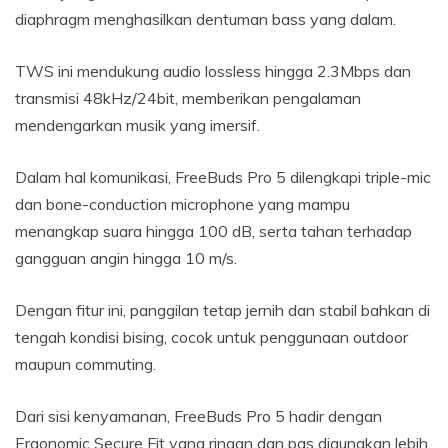
diaphragm menghasilkan dentuman bass yang dalam.
TWS ini mendukung audio lossless hingga 2.3Mbps dan
transmisi 48kHz/24bit, memberikan pengalaman
mendengarkan musik yang imersif.
Dalam hal komunikasi, FreeBuds Pro 5 dilengkapi triple-mic
dan bone-conduction microphone yang mampu
menangkap suara hingga 100 dB, serta tahan terhadap
gangguan angin hingga 10 m/s.
Dengan fitur ini, panggilan tetap jernih dan stabil bahkan di
tengah kondisi bising, cocok untuk penggunaan outdoor
maupun commuting.
Dari sisi kenyamanan, FreeBuds Pro 5 hadir dengan
Ergonomic Secure Fit yang ringan dan pas digunakan lebih