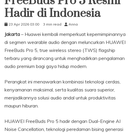
FreeBuds Pro 5 Resmi
Hadir di Indonesia
23 Apr 2026 03:00
3 min read
Anna
Jakarta
– Huawei kembali memperkuat kepemimpinannya
di segmen wearable audio dengan meluncurkan HUAWEI
FreeBuds Pro 5, true wireless stereo (TWS) flagship
terbaru yang dirancang untuk menghadirkan pengalaman
audio premium bagi gaya hidup modern.
Perangkat ini menawarkan kombinasi teknologi cerdas,
kenyamanan maksimal, serta kualitas suara superior,
menjadikannya solusi audio andal untuk produktivitas
maupun hiburan.
HUAWEI FreeBuds Pro 5 hadir dengan Dual-Engine AI
Noise Cancellation, teknologi peredaman bising generasi