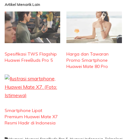
Artikel Menarik Lain
Spesifikasi TWS Flagship
Harga dan Tawaran
Huawei FreeBuds Pro 5
Promo Smartphone
Huawei Mate 80 Pro
Smartphone Lipat
Premium Huawei Mate X7
Resmi Hadir di Indonesia
Huawei
,
Huawei FreeBuds Pro 5
,
Huawei Indonesia
,
Teknologi
,