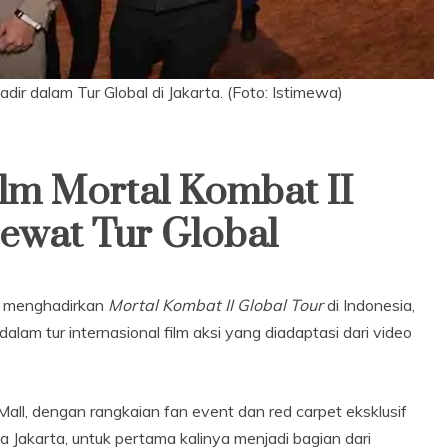
ir dalam Tur Global di Jakarta. (Foto: Istimewa)
lm Mortal Kombat II
ewat Tur Global
es menghadirkan
Mortal Kombat II Global Tour
di Indonesia,
alam tur internasional film aksi yang diadaptasi dari video
all, dengan rangkaian fan event dan red carpet eksklusif
 Jakarta, untuk pertama kalinya menjadi bagian dari