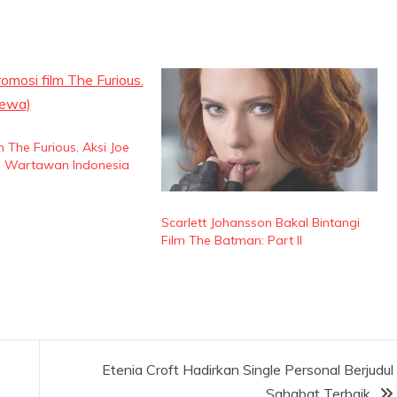
m The Furious, Aksi Joe
g Wartawan Indonesia
Scarlett Johansson Bakal Bintangi
Film The Batman: Part II
Etenia Croft Hadirkan Single Personal Berjudul
Sahabat Terbaik