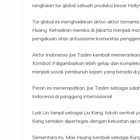
rangkaian tur global sebuah produksi besar Holl
Tur global ini menghadirkan aktor-aktor ternama
Huang. Kehadiran mereka di Jakarta menjadi mom
pengakuan atas antusiasme komunitas pengge
Aktor Indonesia Joe Taslim kembali memerankan 
Kombat II
digambarkan lebih gelap dan komplek
menjadi sosok pembunuh kejam yang berada di pu
Peran ini menempatkan Joe Taslim sebagai sa
Indonesia di panggung internasional.
Ludi Lin tampil sebagai Liu Kang, tokoh sentral
Kang semakin dipertegas dengan kekuatan api m
Sementara itu, Max Huang kembali sebagai Kung 