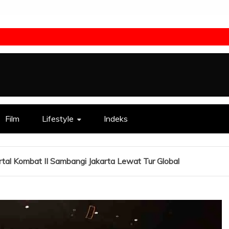
Film
Lifestyle
Indeks
tal Kombat II Sambangi Jakarta Lewat Tur Global