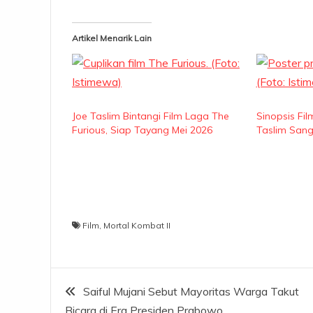
Artikel Menarik Lain
Joe Taslim Bintangi Film Laga The
Sinopsis Fil
Furious, Siap Tayang Mei 2026
Taslim San
Film
,
Mortal Kombat II
Navigasi
Saiful Mujani Sebut Mayoritas Warga Takut
Bicara di Era Presiden Prabowo