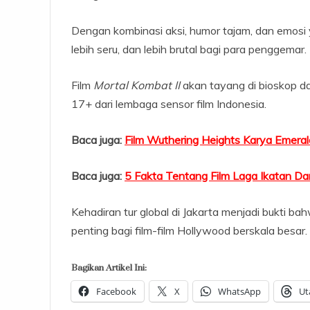
Dengan kombinasi aksi, humor tajam, dan emosi y
lebih seru, dan lebih brutal bagi para penggemar.
Film
Mortal Kombat II
akan tayang di bioskop da
17+ dari lembaga sensor film Indonesia.
Baca juga:
Film Wuthering Heights Karya Emera
Baca juga:
5 Fakta Tentang Film Laga Ikatan Da
Kehadiran tur global di Jakarta menjadi bukti ba
penting bagi film-film Hollywood berskala besar. 
Bagikan Artikel Ini:
Facebook
X
WhatsApp
Ut