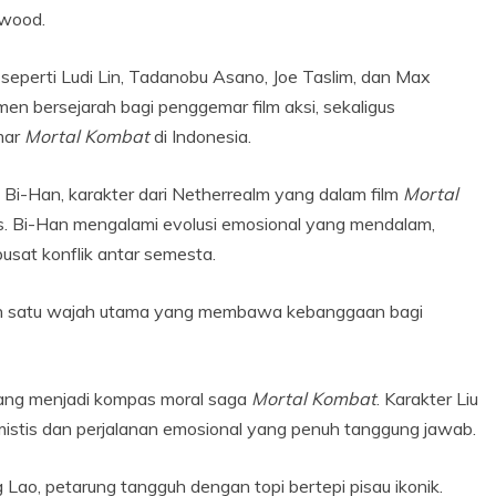
ywood.
 seperti Ludi Lin, Tadanobu Asano, Joe Taslim, dan Max
en bersejarah bagi penggemar film aksi, sekaligus
mar
Mortal Kombat
di Indonesia.
Bi-Han, karakter dari Netherrealm yang dalam film
Mortal
s. Bi-Han mengalami evolusi emosional yang mendalam,
sat konflik antar semesta.
lah satu wajah utama yang membawa kebanggaan bagi
 yang menjadi kompas moral saga
Mortal Kombat
. Karakter Liu
istis dan perjalanan emosional yang penuh tanggung jawab.
Lao, petarung tangguh dengan topi bertepi pisau ikonik.