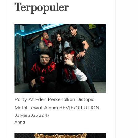
Terpopuler
Party At Eden Perkenalkan Distopia
Metal Lewat Album REV[E/O]LUTION
03 Mei 2026 22:47
Anna