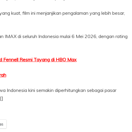
ang kuat, film ini menjanjikan pengalaman yang lebih besar,
n IMAX di seluruh Indonesia mulai 6 Mei 2026, dengan rating
ld Fennell Resmi Tayang di HBO Max
rah
hwa Indonesia kini semakin diperhitungkan sebagai pasar
[]
as