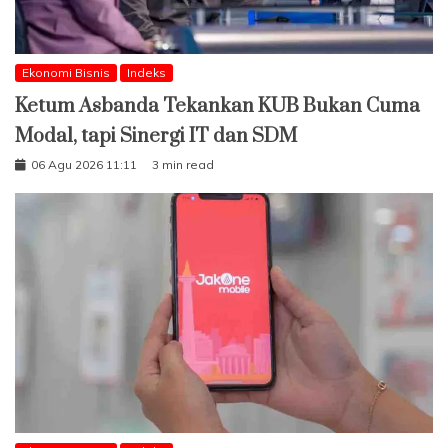
Ekonomi Bisnis
Indeks
Ketum Asbanda Tekankan KUB Bukan Cuma
Modal, tapi Sinergi IT dan SDM
06 Agu 2026 11:11
3 min read