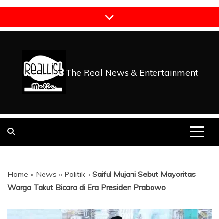
Skip
to
content
The Real News & Entertainment
Home
»
News
»
Politik
»
Saiful Mujani Sebut Mayoritas
Warga Takut Bicara di Era Presiden Prabowo