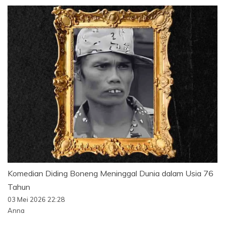
Komedian Diding Boneng Meninggal Dunia dalam Usia 76
Tahun
03 Mei 2026 22:28
Anna