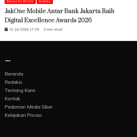
Ekonomi Bisnis
Indeks
JakOne Mobile Antar Bank Jakarta Raih
Digital Excellence Awards 2026
31 Jul 2026 17:29
3 min read
–
Beranda
Redaksi
Tentang Kami
Kontak
Pedoman Media Siber
Kebijakan Privasi