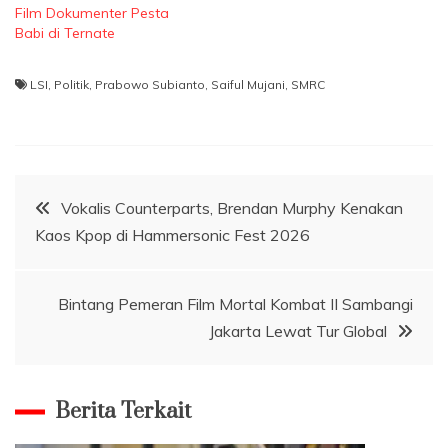
Film Dokumenter Pesta
Babi di Ternate
LSI
,
Politik
,
Prabowo Subianto
,
Saiful Mujani
,
SMRC
Navigasi
Vokalis Counterparts, Brendan Murphy Kenakan
Kaos Kpop di Hammersonic Fest 2026
pos
Bintang Pemeran Film Mortal Kombat II Sambangi
Jakarta Lewat Tur Global
Berita Terkait