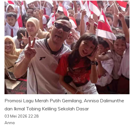
Promosi Lagu Merah Putih Gemilang, Annisa Dalimunthe
dan Ikmal Tobing Keliling Sekolah Dasar
03 Mei 2026 22:28
Anna