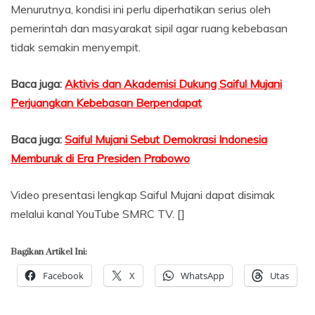
Menurutnya, kondisi ini perlu diperhatikan serius oleh
pemerintah dan masyarakat sipil agar ruang kebebasan
tidak semakin menyempit.
Baca juga:
Aktivis dan Akademisi Dukung Saiful Mujani
Perjuangkan Kebebasan Berpendapat
Baca juga:
Saiful Mujani Sebut Demokrasi Indonesia
Memburuk di Era Presiden Prabowo
Video presentasi lengkap Saiful Mujani dapat disimak
melalui kanal YouTube SMRC TV. []
Bagikan Artikel Ini:
Facebook
X
WhatsApp
Utas