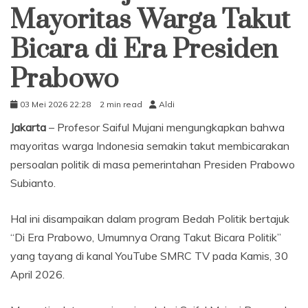
Mayoritas Warga Takut
Bicara di Era Presiden
Prabowo
03 Mei 2026 22:28
2 min read
Aldi
Jakarta
– Profesor Saiful Mujani mengungkapkan bahwa
mayoritas warga Indonesia semakin takut membicarakan
persoalan politik di masa pemerintahan Presiden Prabowo
Subianto.
Hal ini disampaikan dalam program Bedah Politik bertajuk
“Di Era Prabowo, Umumnya Orang Takut Bicara Politik”
yang tayang di kanal YouTube SMRC TV pada Kamis, 30
April 2026.