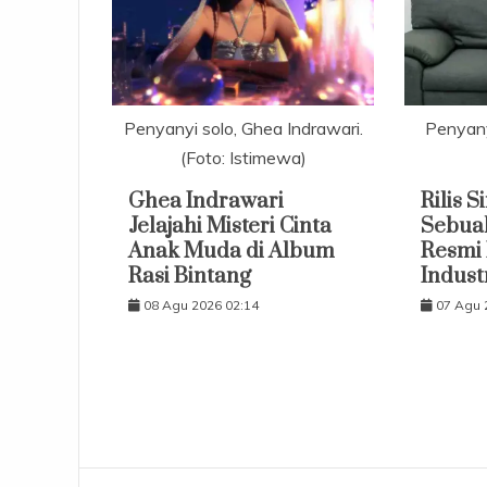
Penyanyi solo, Ghea Indrawari.
Penyanyi
(Foto: Istimewa)
Ghea Indrawari
Rilis 
Jelajahi Misteri Cinta
Sebuah
Anak Muda di Album
Resmi 
Rasi Bintang
Indust
08 Agu 2026 02:14
07 Agu 