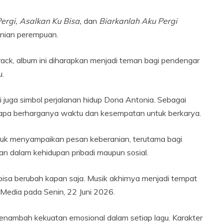
rgi, Asalkan Ku Bisa,
dan
Biarkanlah Aku Pergi
anian perempuan.
ck, album ini diharapkan menjadi teman bagi pendengar
u.
pi juga simbol perjalanan hidup Dona Antonia. Sebagai
apa berharganya waktu dan kesempatan untuk berkarya.
uk menyampaikan pesan keberanian, terutama bagi
n dalam kehidupan pribadi maupun sosial.
isa berubah kapan saja. Musik akhirnya menjadi tempat
t Media pada Senin, 22 Juni 2026.
menambah kekuatan emosional dalam setiap lagu. Karakter