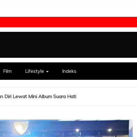
Film
Lifestyle
Indeks
n Diri Lewat Mini Album Suara Hati