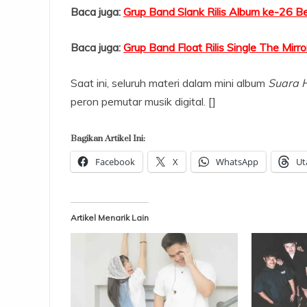
Baca juga:
Grup Band Slank Rilis Album ke-26 Be
Baca juga:
Grup Band Float Rilis Single The Mir
Saat ini, seluruh materi dalam mini album
Suara H
peron pemutar musik digital. []
Bagikan Artikel Ini:
Facebook
X
WhatsApp
Ut
Artikel Menarik Lain