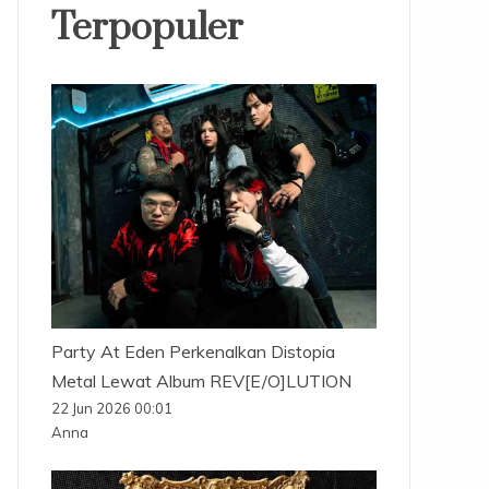
Terpopuler
Party At Eden Perkenalkan Distopia
Metal Lewat Album REV[E/O]LUTION
22 Jun 2026 00:01
Anna