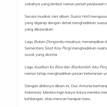
vokalnya yang lembut namun penuh penjiwaan me
Secara musikal, mini album
Suara Hati
mengusung
yang digarap dengan detail menghadirkan suasa
yang dibawakan.
Lagu
Bukan Denganku
misalnya, menampilkan k
Sementara
Saat Kau Pergi
menghadirkan nuansa
sosok yang dicintai.
Lagu
Asalkan Ku Bisa
dan
Biarkanlah Aku Perg
namun tetap menghadirkan pesan keberanian un
Dengan dirilisnya album ini, Duo Antonia berhara
Indonesia. Mereka ingin karya-karya mereka men
kehilangan, atau mencari harapan baru.