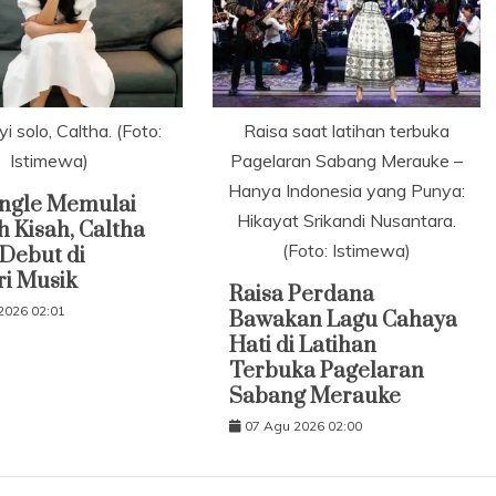
 solo, Caltha. (Foto:
Raisa saat latihan terbuka
Istimewa)
Pagelaran Sabang Merauke –
Hanya Indonesia yang Punya:
Single Memulai
Hikayat Srikandi Nusantara.
 Kisah, Caltha
(Foto: Istimewa)
Debut di
ri Musik
Raisa Perdana
2026 02:01
Bawakan Lagu Cahaya
Hati di Latihan
Terbuka Pagelaran
Sabang Merauke
07 Agu 2026 02:00