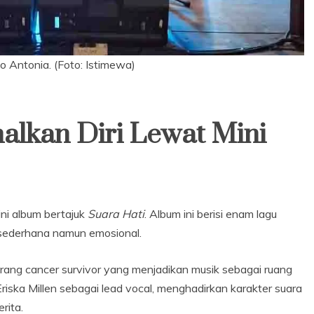
o Antonia. (Foto: Istimewa)
alkan Diri Lewat Mini
ni album bertajuk
Suara Hati
. Album ini berisi enam lagu
 sederhana namun emosional.
orang cancer survivor yang menjadikan musik sebagai ruang
iska Millen sebagai lead vocal, menghadirkan karakter suara
rita.