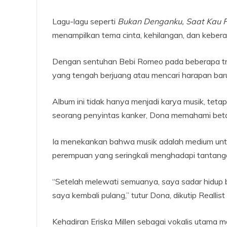
Lagu-lagu seperti
Bukan Denganku, Saat Kau Pe
menampilkan tema cinta, kehilangan, dan keber
Dengan sentuhan Bebi Romeo pada beberapa tra
yang tengah berjuang atau mencari harapan bar
Album ini tidak hanya menjadi karya musik, teta
seorang penyintas kanker, Dona memahami bet
Ia menekankan bahwa musik adalah medium unt
perempuan yang seringkali menghadapi tantanga
“Setelah melewati semuanya, saya sadar hidup b
saya kembali pulang,” tutur Dona, dikutip Reallis
Kehadiran Eriska Millen sebagai vokalis utama 