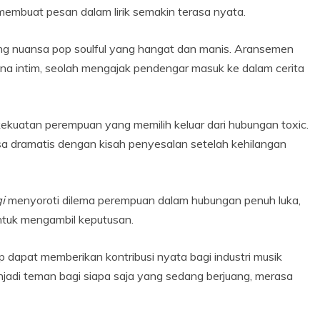
mbuat pesan dalam lirik semakin terasa nyata.
 nuansa pop soulful yang hangat dan manis. Aransemen
na intim, seolah mengajak pendengar masuk ke dalam cerita
ekuatan perempuan yang memilih keluar dari hubungan toxic.
 dramatis dengan kisah penyesalan setelah kehilangan
i
menyoroti dilema perempuan dalam hubungan penuh luka,
tuk mengambil keputusan.
p dapat memberikan kontribusi nyata bagi industri musik
jadi teman bagi siapa saja yang sedang berjuang, merasa