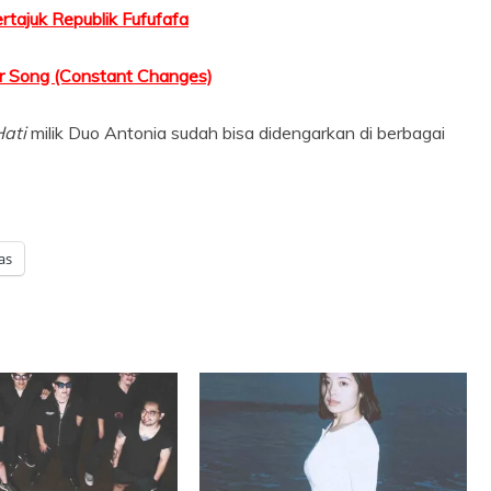
rtajuk Republik Fufufafa
ror Song (Constant Changes)
ati
milik Duo Antonia sudah bisa didengarkan di berbagai
as