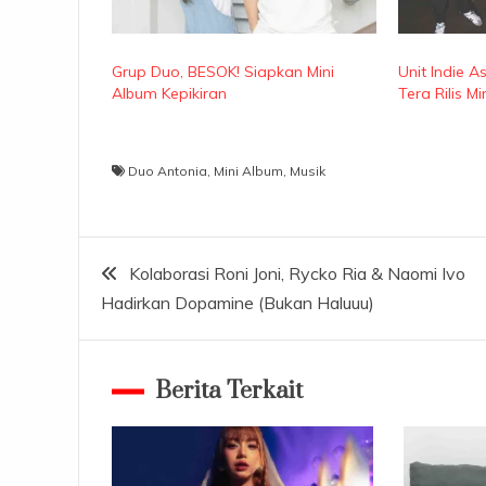
Grup Duo, BESOK! Siapkan Mini
Unit Indie 
Album Kepikiran
Tera Rilis M
Duo Antonia
,
Mini Album
,
Musik
Navigasi
Kolaborasi Roni Joni, Rycko Ria & Naomi Ivo
Hadirkan Dopamine (Bukan Haluuu)
pos
Berita Terkait