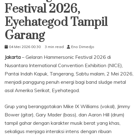
Festival 2026,
Eyehategod Tampil
Garang
04 Mei 2026 00:30
3 min read
Eno Dimedjo
Jakarta
– Gelaran Hammersonic Festival 2026 di
Nusantara International Convention Exhibition (NICE),
Pantai Indah Kapuk, Tangerang, Sabtu malam, 2 Mei 2026,
menjadi panggung penuh energi bagi band sludge metal
asal Amerika Serikat, Eyehategod.
Grup yang beranggotakan Mike IX Williams (vokal), Jimmy
Bower (gitar), Gary Mader (bass), dan Aaron Hill (drum)
tampil gahar dengan karakter musik berat yang khas,
sekaligus menjaga interaksi intens dengan ribuan