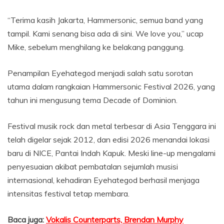
“Terima kasih Jakarta, Hammersonic, semua band yang
tampil. Kami senang bisa ada di sini. We love you,” ucap
Mike, sebelum menghilang ke belakang panggung.
Penampilan Eyehategod menjadi salah satu sorotan
utama dalam rangkaian Hammersonic Festival 2026, yang
tahun ini mengusung tema Decade of Dominion.
Festival musik rock dan metal terbesar di Asia Tenggara ini
telah digelar sejak 2012, dan edisi 2026 menandai lokasi
baru di NICE, Pantai Indah Kapuk. Meski line-up mengalami
penyesuaian akibat pembatalan sejumlah musisi
internasional, kehadiran Eyehategod berhasil menjaga
intensitas festival tetap membara.
Baca juga:
Vokalis Counterparts, Brendan Murphy