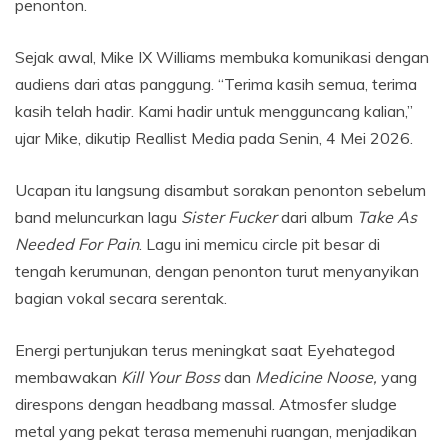
penonton.
Sejak awal, Mike IX Williams membuka komunikasi dengan
audiens dari atas panggung. “Terima kasih semua, terima
kasih telah hadir. Kami hadir untuk mengguncang kalian,”
ujar Mike, dikutip Reallist Media pada Senin, 4 Mei 2026.
Ucapan itu langsung disambut sorakan penonton sebelum
band meluncurkan lagu
Sister Fucker
dari album
Take As
Needed For Pain
. Lagu ini memicu circle pit besar di
tengah kerumunan, dengan penonton turut menyanyikan
bagian vokal secara serentak.
Energi pertunjukan terus meningkat saat Eyehategod
membawakan
Kill Your Boss
dan
Medicine Noose,
yang
direspons dengan headbang massal. Atmosfer sludge
metal yang pekat terasa memenuhi ruangan, menjadikan