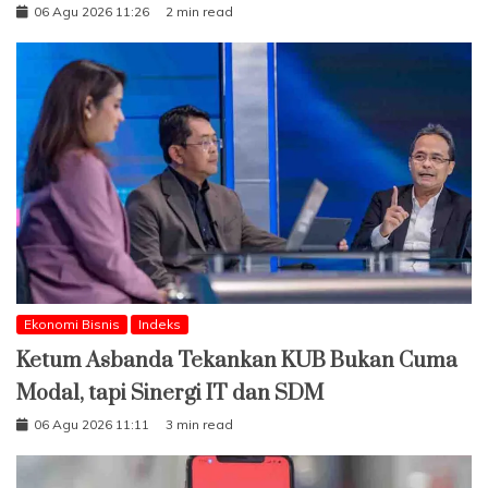
06 Agu 2026 11:26
2 min read
Ekonomi Bisnis
Indeks
Ketum Asbanda Tekankan KUB Bukan Cuma
Modal, tapi Sinergi IT dan SDM
06 Agu 2026 11:11
3 min read