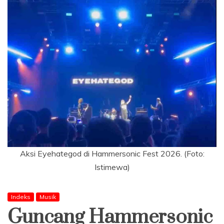
Aksi Eyehategod di Hammersonic Fest 2026. (Foto:
Istimewa)
Indeks
Musik
Guncang Hammersonic