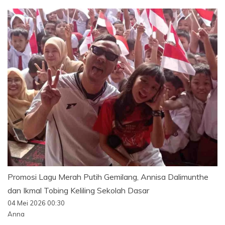
Promosi Lagu Merah Putih Gemilang, Annisa Dalimunthe
dan Ikmal Tobing Keliling Sekolah Dasar
04 Mei 2026 00:30
Anna