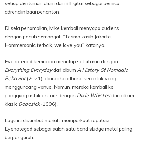
setiap dentuman drum dan riff gitar sebagai pemicu
adrenalin bagi penonton.
Di sela penampilan, Mike kembali menyapa audiens
dengan penuh semangat. “Terima kasih Jakarta,
Hammersonic terbaik, we love you,” katanya.
Eyehategod kemudian menutup set utama dengan
Everything Everyday
dari album
A History Of Nomadic
Behavior
(2021), diiringi headbang serentak yang
mengguncang venue. Namun, mereka kembali ke
panggung untuk encore dengan
Dixie Whiskey
dari album
klasik
Dopesick
(1996).
Lagu ini disambut meriah, memperkuat reputasi
Eyehategod sebagai salah satu band sludge metal paling
berpengaruh.