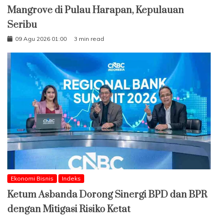
Mangrove di Pulau Harapan, Kepulauan
Seribu
09 Agu 2026 01:00
3 min read
Ekonomi Bisnis
Indeks
Ketum Asbanda Dorong Sinergi BPD dan BPR
dengan Mitigasi Risiko Ketat