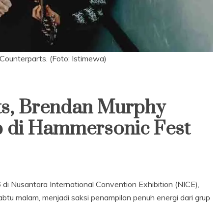
Counterparts. (Foto: Istimewa)
ts, Brendan Murphy
 di Hammersonic Fest
i Nusantara International Convention Exhibition (NICE),
btu malam, menjadi saksi penampilan penuh energi dari grup