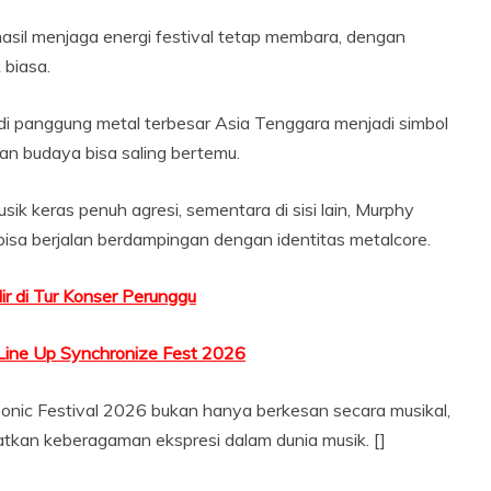
asil menjaga energi festival tetap membara, dengan
 biasa.
i panggung metal terbesar Asia Tenggara menjadi simbol
an budaya bisa saling bertemu.
sik keras penuh agresi, sementara di sisi lain, Murphy
sa berjalan berdampingan dengan identitas metalcore.
ir di Tur Konser Perunggu
 Line Up Synchronize Fest 2026
nic Festival 2026 bukan hanya berkesan secara musikal,
tkan keberagaman ekspresi dalam dunia musik. []