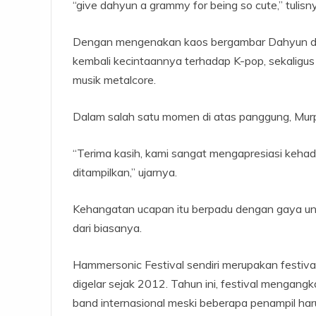
“give dahyun a grammy for being so cute,” tulisny
Dengan mengenakan kaos bergambar Dahyun d
kembali kecintaannya terhadap K-pop, sekaligus
musik metalcore.
Dalam salah satu momen di atas panggung, Mur
“Terima kasih, kami sangat mengapresiasi kehadi
ditampilkan,” ujarnya.
Kehangatan ucapan itu berpadu dengan gaya un
dari biasanya.
Hammersonic Festival sendiri merupakan festival
digelar sejak 2012. Tahun ini, festival mengan
band internasional meski beberapa penampil haru