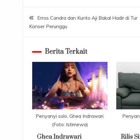
Navigasi
Erros Candra dan Kunto Aji Bakal Hadir di Tur
Konser Perunggu
pos
Berita Terkait
Penyanyi solo, Ghea Indrawari.
Penyanyi
(Foto: Istimewa)
Ghea Indrawari
Rilis 