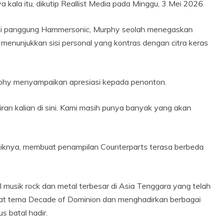
a kala itu, dikutip Reallist Media pada Minggu, 3 Mei 2026.
i panggung Hammersonic, Murphy seolah menegaskan
 menunjukkan sisi personal yang kontras dengan citra keras
phy menyampaikan apresiasi kepada penonton.
ran kalian di sini. Kami masih punya banyak yang akan
iknya, membuat penampilan Counterparts terasa berbeda
 musik rock dan metal terbesar di Asia Tenggara yang telah
gkat tema Decade of Dominion dan menghadirkan berbagai
s batal hadir.