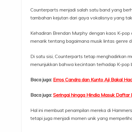
Counterparts menjadi salah satu band yang berh
tambahan kejutan dari gaya vokalisnya yang tak
Kehadiran Brendan Murphy dengan kaos K-pop d
menarik tentang bagaimana musik lintas genre d
Di satu sisi, Counterparts tetap menghadirkan mu
menunjukkan bahwa kecintaan terhadap K-pop bi
Baca juga:
Erros Candra dan Kunto Aji Bakal Had
Baca juga:
Seringai hingga Hindia Masuk Daftar
Hal ini membuat penampilan mereka di Hammerso
tetapi juga menjadi momen unik yang memperliha