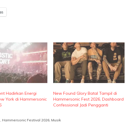
as
ont Hadirkan Energi
New Found Glory Batal Tampil di
ew York di Hammersonic
Hammersonic Fest 2026, Dashboard
6
Confessional Jadi Pengganti
l
,
Hammersonic Festival 2026
,
Musik