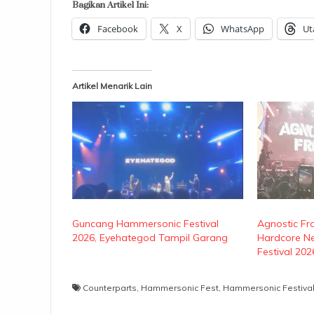
Bagikan Artikel Ini:
Facebook
X
WhatsApp
Ut
Artikel Menarik Lain
Guncang Hammersonic Festival
Agnostic Fr
2026, Eyehategod Tampil Garang
Hardcore N
Festival 202
Counterparts
,
Hammersonic Fest
,
Hammersonic Festiva