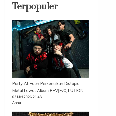
Terpopuler
Party At Eden Perkenalkan Distopia
Metal Lewat Album REV[E/O]LUTION
03 Mei 2026 21:48
Anna