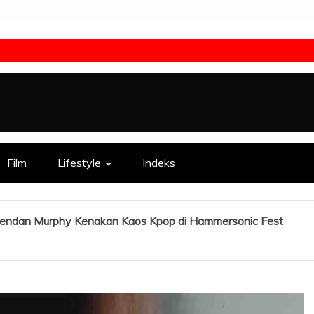
Film
Lifestyle
Indeks
Brendan Murphy Kenakan Kaos Kpop di Hammersonic Fest