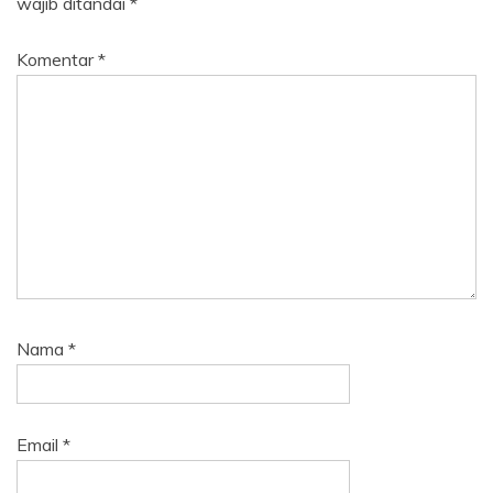
wajib ditandai
*
Komentar
*
Nama
*
Email
*