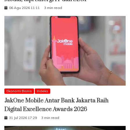
06 Agu 2026 11:11
3 min read
Ekonomi Bisnis
Indeks
JakOne Mobile Antar Bank Jakarta Raih
Digital Excellence Awards 2026
31 Jul 2026 17:29
3 min read