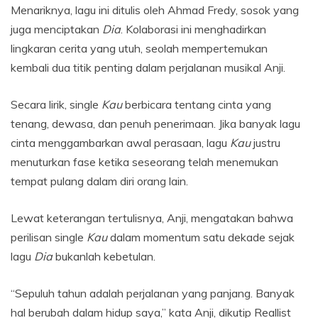
Menariknya, lagu ini ditulis oleh Ahmad Fredy, sosok yang
juga menciptakan
Dia
. Kolaborasi ini menghadirkan
lingkaran cerita yang utuh, seolah mempertemukan
kembali dua titik penting dalam perjalanan musikal Anji.
Secara lirik, single
Kau
berbicara tentang cinta yang
tenang, dewasa, dan penuh penerimaan. Jika banyak lagu
cinta menggambarkan awal perasaan, lagu
Kau
justru
menuturkan fase ketika seseorang telah menemukan
tempat pulang dalam diri orang lain.
Lewat keterangan tertulisnya, Anji, mengatakan bahwa
perilisan single
Kau
dalam momentum satu dekade sejak
lagu
Dia
bukanlah kebetulan.
“Sepuluh tahun adalah perjalanan yang panjang. Banyak
hal berubah dalam hidup saya,” kata Anji, dikutip Reallist