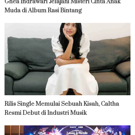
Ghea Indrawari Jelajahi Misteri Cinta Anak
Muda di Album Rasi Bintang
Rilis Single Memulai Sebuah Kisah, Caltha
Resmi Debut di Industri Musik