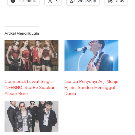
Facebook
X
WhatsApp
Utas
Artikel Menarik Lain
Comeback Lewat Single
Ibunda Penyanyi Anji Manji,
INFERNO, StarBe Siapkan
Hj. Siti Sundari Meninggal
Album Baru
Dunia