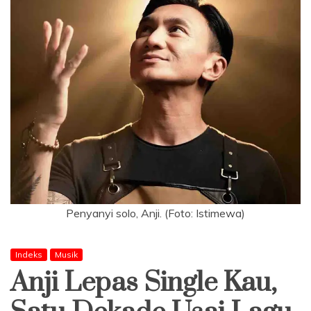
Penyanyi solo, Anji. (Foto: Istimewa)
Indeks
Musik
Anji Lepas Single Kau,