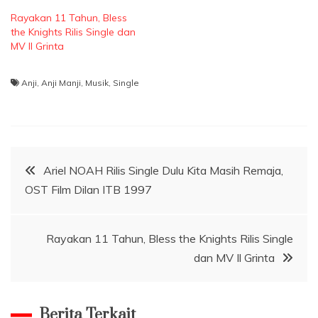
Rayakan 11 Tahun, Bless
the Knights Rilis Single dan
MV Il Grinta
Anji
,
Anji Manji
,
Musik
,
Single
Navigasi
Ariel NOAH Rilis Single Dulu Kita Masih Remaja,
OST Film Dilan ITB 1997
pos
Rayakan 11 Tahun, Bless the Knights Rilis Single
dan MV Il Grinta
Berita Terkait