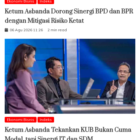
Ekonomi Bisnis
Indeks
Ketum Asbanda Dorong Sinergi BPD dan BPR
dengan Mitigasi Risiko Ketat
06 Agu 2026 11:26
2 min read
Ekonomi Bisnis
Indeks
Ketum Asbanda Tekankan KUB Bukan Cuma
Modal, tapi Sinergi IT dan SDM