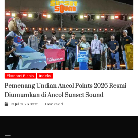
Ekonomi Bisnis
Indeks
Pemenang Undian Ancol Points 2026 Resmi
Diumumkan di Ancol Sunset Sound
30 Jul 2026 00:01
3 min read
–