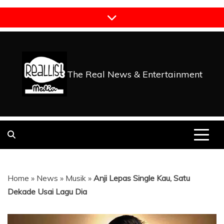
Skip
to
content
The Real News & Entertainment
Home
»
News
»
Musik
»
Anji Lepas Single Kau, Satu
Dekade Usai Lagu Dia