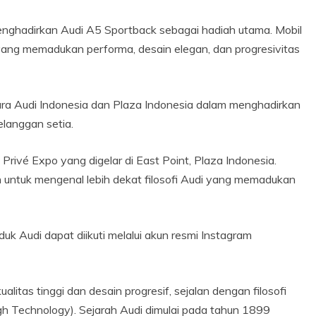
nghadirkan Audi A5 Sportback sebagai hadiah utama. Mobil
ang memadukan performa, desain elegan, dan progresivitas
ara Audi Indonesia dan Plaza Indonesia dalam menghadirkan
langgan setia.
 Privé Expo yang digelar di East Point, Plaza Indonesia.
 untuk mengenal lebih dekat filosofi Audi yang memadukan
duk Audi dapat diikuti melalui akun resmi Instagram
litas tinggi dan desain progresif, sejalan dengan filosofi
h Technology). Sejarah Audi dimulai pada tahun 1899