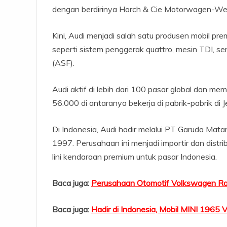
dengan berdirinya Horch & Cie Motorwagen-Wer
Kini, Audi menjadi salah satu produsen mobil pre
seperti sistem penggerak quattro, mesin TDI, s
(ASF).
Audi aktif di lebih dari 100 pasar global dan me
56.000 di antaranya bekerja di pabrik-pabrik di 
Di Indonesia, Audi hadir melalui PT Garuda Mat
1997. Perusahaan ini menjadi importir dan distr
lini kendaraan premium untuk pasar Indonesia.
Baca juga:
Perusahaan Otomotif Volkswagen Ra
Baca juga:
Hadir di Indonesia, Mobil MINI 1965 V