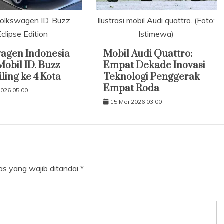
Volkswagen ID. Buzz
Ilustrasi mobil Audi quattro. (Foto:
clipse Edition
Istimewa)
agen Indonesia
Mobil Audi Quattro:
obil ID. Buzz
Empat Dekade Inovasi
ling ke 4 Kota
Teknologi Penggerak
Empat Roda
2026 05:00
15 Mei 2026 03:00
as yang wajib ditandai
*