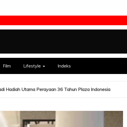
Film
Lifestyle
Indeks
adi Hadiah Utama Perayaan 36 Tahun Plaza Indonesia