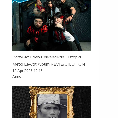
Party At Eden Perkenalkan Distopia
Metal Lewat Album REV[E/O]LUTION
19 Apr 2026 10:15
Anna