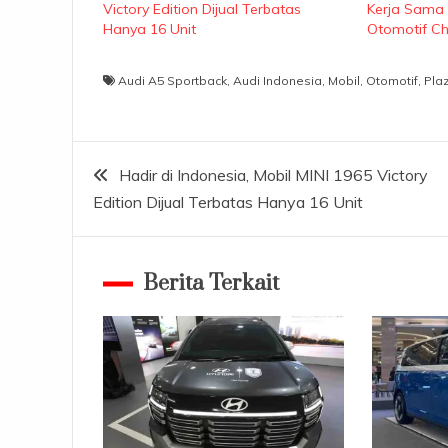
Victory Edition Dijual Terbatas
Kerja Sama
Hanya 16 Unit
Otomotif Ch
Audi A5 Sportback
,
Audi Indonesia
,
Mobil
,
Otomotif
,
Pla
Navigasi
Hadir di Indonesia, Mobil MINI 1965 Victory
Edition Dijual Terbatas Hanya 16 Unit
pos
Berita Terkait