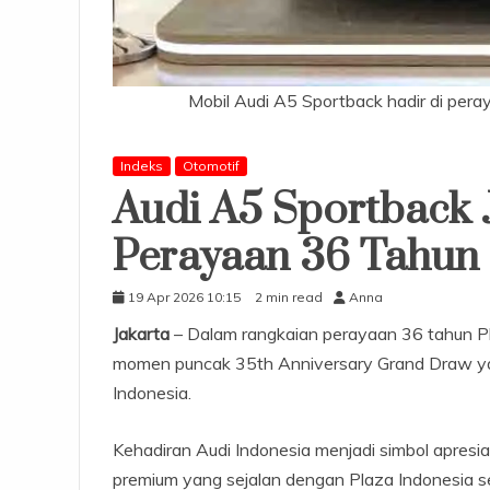
Mobil Audi A5 Sportback hadir di pera
Indeks
Otomotif
Audi A5 Sportback 
Perayaan 36 Tahun 
19 Apr 2026 10:15
2 min read
Anna
Jakarta
– Dalam rangkaian perayaan 36 tahun Plaz
momen puncak 35th Anniversary Grand Draw ya
Indonesia.
Kehadiran Audi Indonesia menjadi simbol apresia
premium yang sejalan dengan Plaza Indonesia se