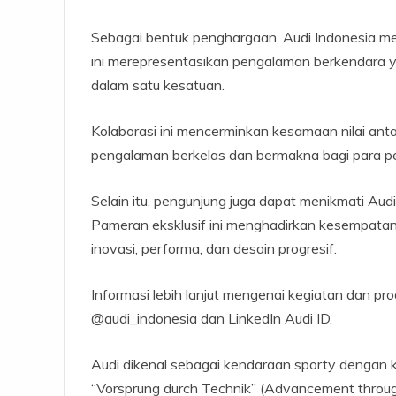
Sebagai bentuk penghargaan, Audi Indonesia me
ini merepresentasikan pengalaman berkendara y
dalam satu kesatuan.
Kolaborasi ini mencerminkan kesamaan nilai ant
pengalaman berkelas dan bermakna bagi para pe
Selain itu, pengunjung juga dapat menikmati Audi
Pameran eksklusif ini menghadirkan kesempatan
inovasi, performa, dan desain progresif.
Informasi lebih lanjut mengenai kegiatan dan pro
@audi_indonesia dan LinkedIn Audi ID.
Audi dikenal sebagai kendaraan sporty dengan kua
“Vorsprung durch Technik” (Advancement throug