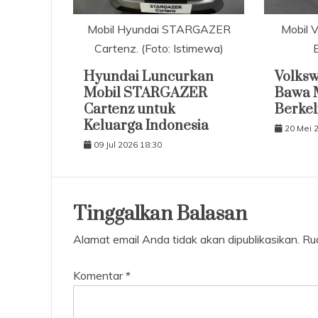
Mobil Hyundai STARGAZER
Mobil 
Cartenz. (Foto: Istimewa)
E
Hyundai Luncurkan
Volksw
Mobil STARGAZER
Bawa M
Cartenz untuk
Berkeli
Keluarga Indonesia
20 Mei 
09 Jul 2026 18:30
Tinggalkan Balasan
Alamat email Anda tidak akan dipublikasikan.
Ru
Komentar
*