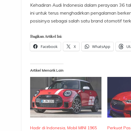
Kehadiran Audi Indonesia dalam perayaan 36 t
ini untuk terus menghadirkan pengalaman berke
posisinya sebagai salah satu brand otomotif t
Bagikan Artikel Ini:
Facebook
X
WhatsApp
Ut
Artikel Menarik Lain
Hadir di Indonesia, Mobil MINI 1965
Perkuat Pas