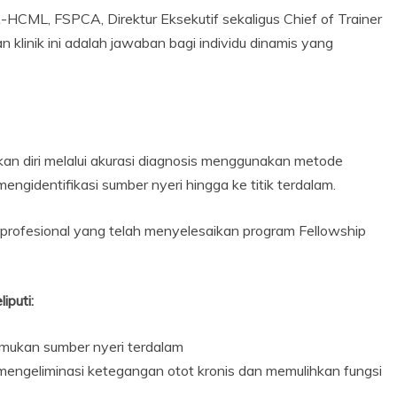
BA-HCML, FSPCA, Direktur Eksekutif sekaligus Chief of Trainer
linik ini adalah jawaban bagi individu dinamis yang
n diri melalui akurasi diagnosis menggunakan metode
engidentifikasi sumber nyeri hingga ke titik terdalam.
r profesional yang telah menyelesaikan program Fellowship
puti:
emukan sumber nyeri terdalam
 mengeliminasi ketegangan otot kronis dan memulihkan fungsi