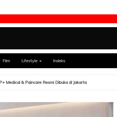
Film
Lifestyle
Indeks
P+ Medical & Paincare Resmi Dibuka di Jakarta