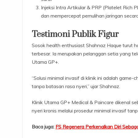
Injeksi Intra Artikular & PRP (Platelet Rich
dan mempercepat pemulihan jaringan secara
Testimoni Publik Figur
Sosok health enthusiast Shahnaz Haque turut h
terbesar. Ia merupakan pelanggan setia yang te
Utama GP+.
“Solusi minimal invasif di klinik ini adalah game-
tanpa batasan rasa nyeri,” ujar Shahnaz.
Klinik Utama GP+ Medical & Paincare dikenal 
nyeri kronis melalui prosedur minimal invasif tanp
Baca juga:
FS Regenera Perkenalkan Diri Sebagai