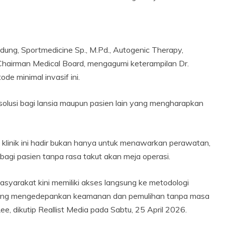
ung, Sportmedicine Sp., M.Pd., Autogenic Therapy,
 Chairman Medical Board, mengagumi keterampilan Dr.
e minimal invasif ini.
solusi bagi lansia maupun pasien lain yang mengharapkan
linik ini hadir bukan hanya untuk menawarkan perawatan,
agi pasien tanpa rasa takut akan meja operasi.
asyarakat kini memiliki akses langsung ke metodologi
a yang mengedepankan keamanan dan pemulihan tanpa masa
e, dikutip Reallist Media pada Sabtu, 25 April 2026.