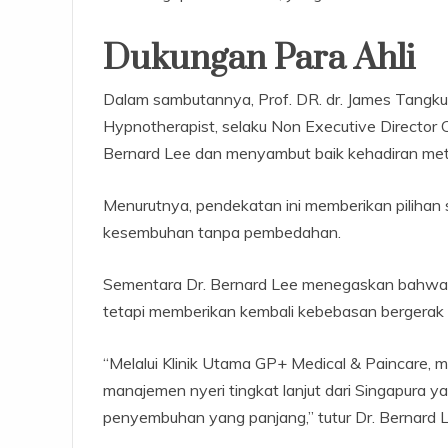
Dukungan Para Ahli
Dalam sambutannya, Prof. DR. dr. James Tangkud
Hypnotherapist, selaku Non Executive Director
Bernard Lee dan menyambut baik kehadiran metod
Menurutnya, pendekatan ini memberikan pilihan 
kesembuhan tanpa pembedahan.
Sementara Dr. Bernard Lee menegaskan bahwa k
tetapi memberikan kembali kebebasan bergerak b
“Melalui Klinik Utama GP+ Medical & Paincare, m
manajemen nyeri tingkat lanjut dari Singapur
penyembuhan yang panjang,” tutur Dr. Bernard Le