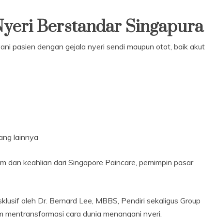
Nyeri Berstandar Singapura
ni pasien dengan gejala nyeri sendi maupun otot, baik akut
lang lainnya
m dan keahlian dari Singapore Paincare, pemimpin pasar
lusif oleh Dr. Bernard Lee, MBBS, Pendiri sekaligus Group
m mentransformasi cara dunia menangani nyeri.