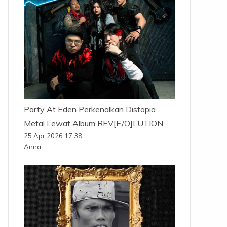
Party At Eden Perkenalkan Distopia
Metal Lewat Album REV[E/O]LUTION
25 Apr 2026 17:38
Anna