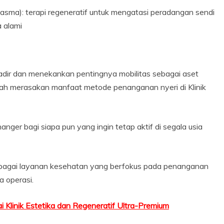
 Plasma): terapi regeneratif untuk mengatasi peradangan sendi
 alami
adir dan menekankan pentingnya mobilitas sebagai aset
lah merasakan manfaat metode penanganan nyeri di Klinik
changer bagi siapa pun yang ingin tetap aktif di segala usia
sebagai layanan kesehatan yang berfokus pada penanganan
a operasi.
 Klinik Estetika dan Regeneratif Ultra-Premium