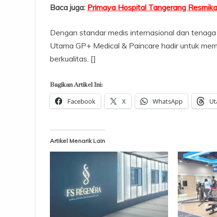
Baca juga:
Primaya Hospital Tangerang Resmikan
Dengan standar medis internasional dan tenaga m
Utama GP+ Medical & Paincare hadir untuk memb
berkualitas. []
Bagikan Artikel Ini:
Facebook
X
WhatsApp
Ut
Artikel Menarik Lain