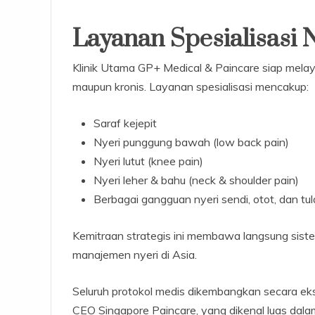
Layanan Spesialisasi 
Klinik Utama GP+ Medical & Paincare siap melaya
maupun kronis. Layanan spesialisasi mencakup:
Saraf kejepit
Nyeri punggung bawah (low back pain)
Nyeri lutut (knee pain)
Nyeri leher & bahu (neck & shoulder pain)
Berbagai gangguan nyeri sendi, otot, dan tu
Kemitraan strategis ini membawa langsung siste
manajemen nyeri di Asia.
Seluruh protokol medis dikembangkan secara eksk
CEO Singapore Paincare, yang dikenal luas dala