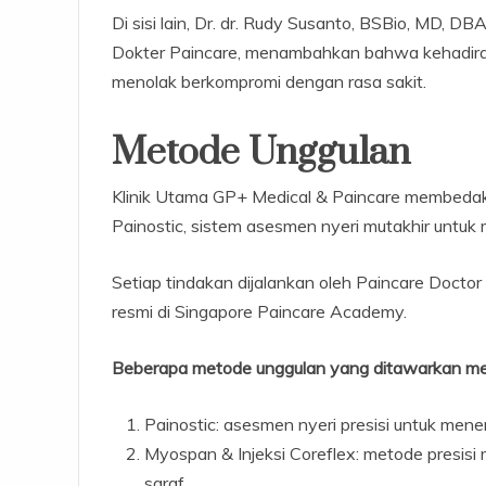
Di sisi lain, Dr. dr. Rudy Susanto, BSBio, MD, D
Dokter Paincare, menambahkan bahwa kehadiran k
menolak berkompromi dengan rasa sakit.
Metode Unggulan
Klinik Utama GP+ Medical & Paincare membedaka
Painostic, sistem asesmen nyeri mutakhir untuk m
Setiap tindakan dijalankan oleh Paincare Docto
resmi di Singapore Paincare Academy.
Beberapa metode unggulan yang ditawarkan meli
Painostic: asesmen nyeri presisi untuk men
Myospan & Injeksi Coreflex: metode presisi
saraf