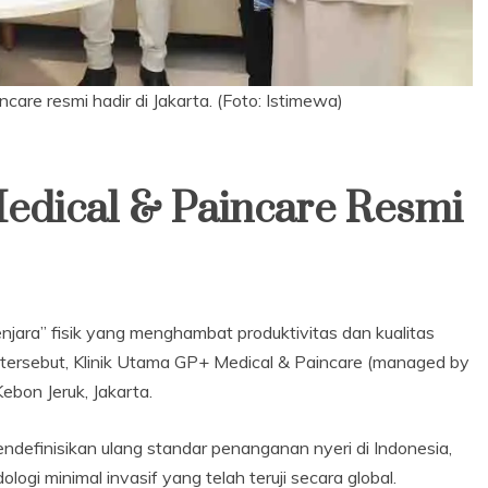
care resmi hadir di Jakarta. (Foto: Istimewa)
edical & Paincare Resmi
enjara” fisik yang menghambat produktivitas dan kualitas
n tersebut, Klinik Utama GP+ Medical & Paincare (managed by
Kebon Jeruk, Jakarta.
ndefinisikan ulang standar penanganan nyeri di Indonesia,
logi minimal invasif yang telah teruji secara global.